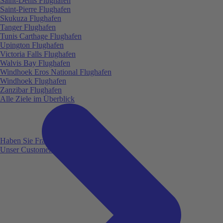
Saint-Denis Flughafen
Saint-Pierre Flughafen
Skukuza Flughafen
Tanger Flughafen
Tunis Carthage Flughafen
Upington Flughafen
Victoria Falls Flughafen
Walvis Bay Flughafen
Windhoek Eros National Flughafen
Windhoek Flughafen
Zanzibar Flughafen
Alle Ziele im Überblick
Haben Sie Fragen?
Unser Customer Service ist für Sie da!