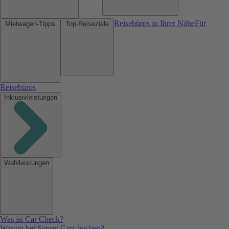
Reisebüros in Ihrer Nähe
Für
Mietwagen-Tipps
Top-Reiseziele
Reisebüros
Inklusivleistungen
Wahlleistungen
Was ist Car Check?
Warum bei Sunny Cars buchen?