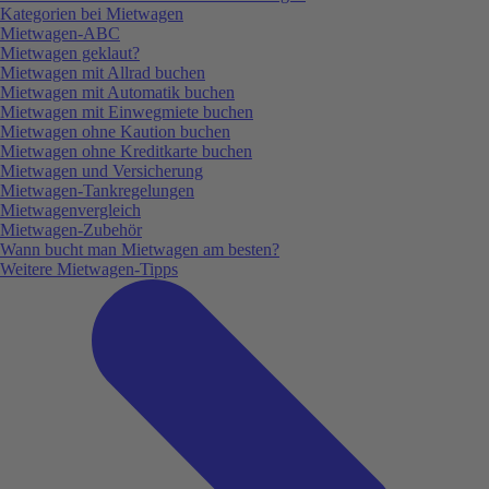
Kategorien bei Mietwagen
Mietwagen-ABC
Mietwagen geklaut?
Mietwagen mit Allrad buchen
Mietwagen mit Automatik buchen
Mietwagen mit Einwegmiete buchen
Mietwagen ohne Kaution buchen
Mietwagen ohne Kreditkarte buchen
Mietwagen und Versicherung
Mietwagen-Tankregelungen
Mietwagenvergleich
Mietwagen-Zubehör
Wann bucht man Mietwagen am besten?
Weitere Mietwagen-Tipps