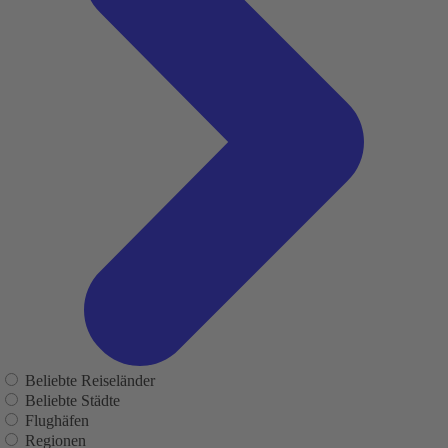
Beliebte Reiseländer
Beliebte Städte
Flughäfen
Regionen