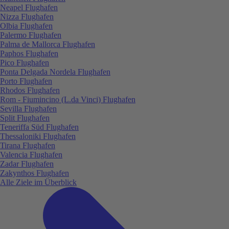
Neapel Flughafen
Nizza Flughafen
Olbia Flughafen
Palermo Flughafen
Palma de Mallorca Flughafen
Paphos Flughafen
Pico Flughafen
Ponta Delgada Nordela Flughafen
Porto Flughafen
Rhodos Flughafen
Rom - Fiumincino (L.da Vinci) Flughafen
Sevilla Flughafen
Split Flughafen
Teneriffa Süd Flughafen
Thessaloniki Flughafen
Tirana Flughafen
Valencia Flughafen
Zadar Flughafen
Zakynthos Flughafen
Alle Ziele im Überblick