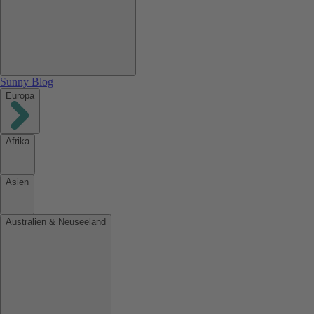
Sunny Blog
Europa
Afrika
Asien
Australien & Neuseeland