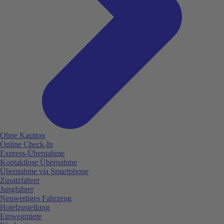
Ohne Kaution
Online Check-In
Express-Übernahme
Kontaktlose Übernahme
Übernahme via Smartphone
Zusatzfahrer
Jungfahrer
Neuwertiges Fahrzeug
Hotelzustellung
Einwegmiete