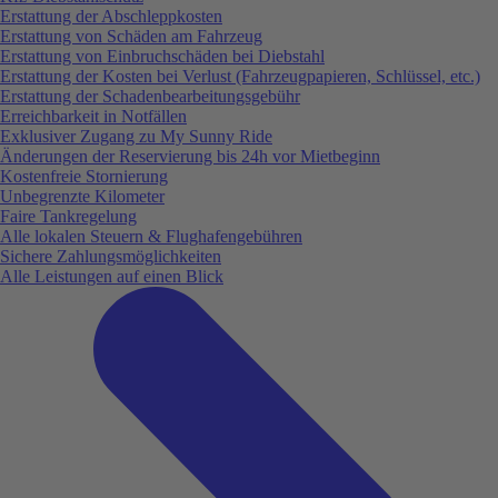
Erstattung der Abschleppkosten
Erstattung von Schäden am Fahrzeug
Erstattung von Einbruchschäden bei Diebstahl
Erstattung der Kosten bei Verlust (Fahrzeugpapieren, Schlüssel, etc.)
Erstattung der Schadenbearbeitungsgebühr
Erreichbarkeit in Notfällen
Exklusiver Zugang zu My Sunny Ride
Änderungen der Reservierung bis 24h vor Mietbeginn
Kostenfreie Stornierung
Unbegrenzte Kilometer
Faire Tankregelung
Alle lokalen Steuern & Flughafengebühren
Sichere Zahlungsmöglichkeiten
Alle Leistungen auf einen Blick