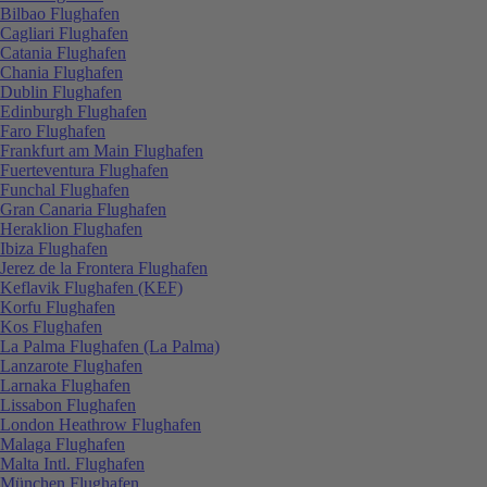
Bilbao Flughafen
Cagliari Flughafen
Catania Flughafen
Chania Flughafen
Dublin Flughafen
Edinburgh Flughafen
Faro Flughafen
Frankfurt am Main Flughafen
Fuerteventura Flughafen
Funchal Flughafen
Gran Canaria Flughafen
Heraklion Flughafen
Ibiza Flughafen
Jerez de la Frontera Flughafen
Keflavik Flughafen (KEF)
Korfu Flughafen
Kos Flughafen
La Palma Flughafen (La Palma)
Lanzarote Flughafen
Larnaka Flughafen
Lissabon Flughafen
London Heathrow Flughafen
Malaga Flughafen
Malta Intl. Flughafen
München Flughafen