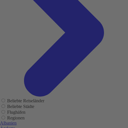
Beliebte Reiseländer
Beliebte Städte
Flughäfen
Regionen
Albanien