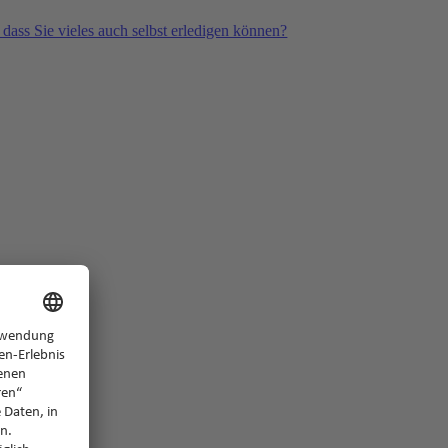
 dass Sie vieles auch selbst erledigen können?