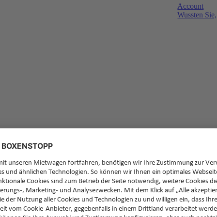
Account
Wussten Sie,