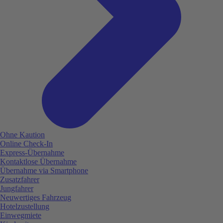
Ohne Kaution
Online Check-In
Express-Übernahme
Kontaktlose Übernahme
Übernahme via Smartphone
Zusatzfahrer
Jungfahrer
Neuwertiges Fahrzeug
Hotelzustellung
Einwegmiete