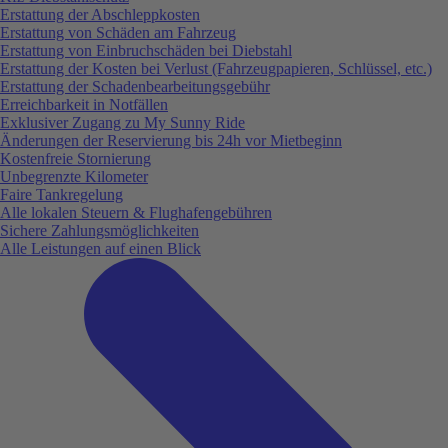
Erstattung der Abschleppkosten
Erstattung von Schäden am Fahrzeug
Erstattung von Einbruchschäden bei Diebstahl
Erstattung der Kosten bei Verlust (Fahrzeugpapieren, Schlüssel, etc.)
Erstattung der Schadenbearbeitungsgebühr
Erreichbarkeit in Notfällen
Exklusiver Zugang zu My Sunny Ride
Änderungen der Reservierung bis 24h vor Mietbeginn
Kostenfreie Stornierung
Unbegrenzte Kilometer
Faire Tankregelung
Alle lokalen Steuern & Flughafengebühren
Sichere Zahlungsmöglichkeiten
Alle Leistungen auf einen Blick