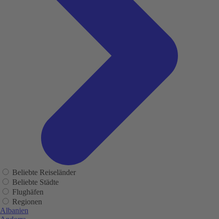
Beliebte Reiseländer
Beliebte Städte
Flughäfen
Regionen
Albanien