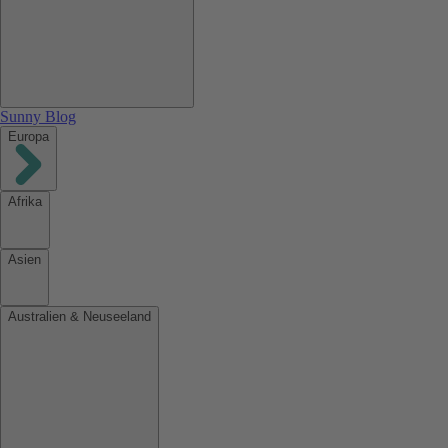
Sunny Blog
Europa
Afrika
Asien
Australien & Neuseeland