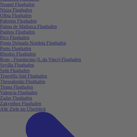
Neapel Flughafen
Nizza Flughafen
Olbia Flughafen
Palermo Flughafen
Palma de Mallorca Flughafen
Paphos Flughafen
Pico Flughafen
Ponta Delgada Nordela Flughafen
Porto Flughafen
Rhodos Flughafen
Rom - Fiumincino (L.da Vinci) Flughafen
Sevilla Flughafen
Split Flughafen
Teneriffa Süd Flughafen
Thessaloniki Flughafen
Tirana Flughafen
Valencia Flughafen
Zadar Flughafen
Zakynthos Flughafen
Alle Ziele im Überblick