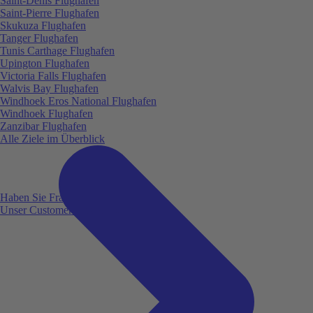
Saint-Denis Flughafen
Saint-Pierre Flughafen
Skukuza Flughafen
Tanger Flughafen
Tunis Carthage Flughafen
Upington Flughafen
Victoria Falls Flughafen
Walvis Bay Flughafen
Windhoek Eros National Flughafen
Windhoek Flughafen
Zanzibar Flughafen
Alle Ziele im Überblick
Haben Sie Fragen?
Unser Customer Service ist für Sie da!