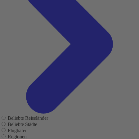
Beliebte Reiseländer
Beliebte Städte
Flughäfen
Regionen