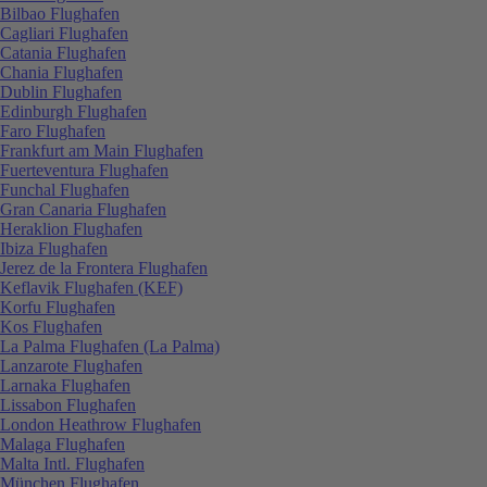
Bilbao Flughafen
Cagliari Flughafen
Catania Flughafen
Chania Flughafen
Dublin Flughafen
Edinburgh Flughafen
Faro Flughafen
Frankfurt am Main Flughafen
Fuerteventura Flughafen
Funchal Flughafen
Gran Canaria Flughafen
Heraklion Flughafen
Ibiza Flughafen
Jerez de la Frontera Flughafen
Keflavik Flughafen (KEF)
Korfu Flughafen
Kos Flughafen
La Palma Flughafen (La Palma)
Lanzarote Flughafen
Larnaka Flughafen
Lissabon Flughafen
London Heathrow Flughafen
Malaga Flughafen
Malta Intl. Flughafen
München Flughafen