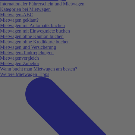
Internationaler Führerschein und Mietwagen
Kategorien bei Mietwagen
Mietwagen-ABC
Mietwagen geklaut?
Mietwagen mit Automatik buchen
Mietwagen mit Einwegmiete buchen
Mietwagen ohne Kaution buchen
Mietwagen ohne Kreditkarte buchen
Mietwagen und Versicherung
Mietwagen-Tankregelungen
Mietwagenvergleich
Mietwagen-Zubehör
Wann bucht man Mietwagen am besten?
Weitere Mietwagen-Tipps