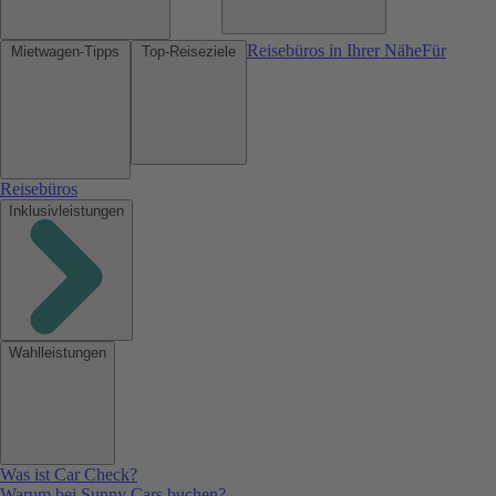
Reisebüros in Ihrer Nähe
Für
Mietwagen-Tipps
Top-Reiseziele
Reisebüros
Inklusivleistungen
Wahlleistungen
Was ist Car Check?
Warum bei Sunny Cars buchen?