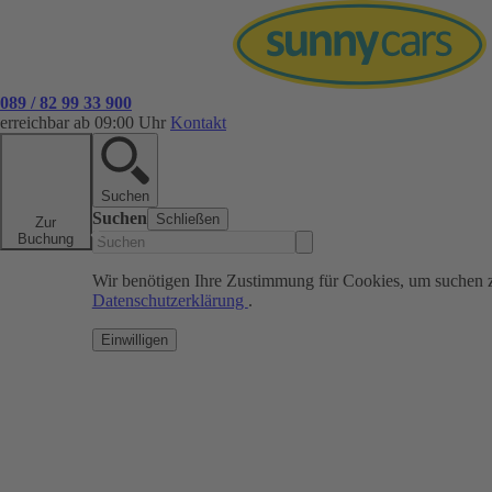
089 / 82 99 33 900
erreichbar ab 09:00 Uhr
Kontakt
Suchen
Suchen
Schließen
Zur
Buchung
Wir benötigen Ihre Zustimmung für Cookies, um suchen 
Datenschutzerklärung
.
Einwilligen