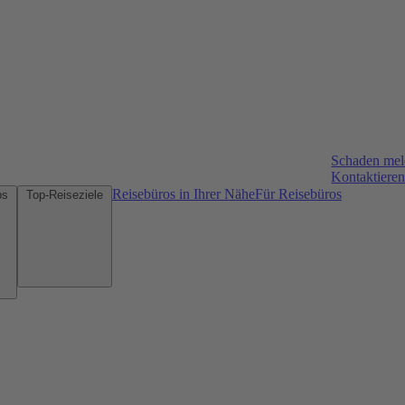
Schaden me
Kontaktieren
Reisebüros in Ihrer Nähe
Für Reisebüros
Mietwagen-Tipps
Top-Reiseziele