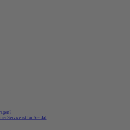
ragen?
er Service ist für Sie da!