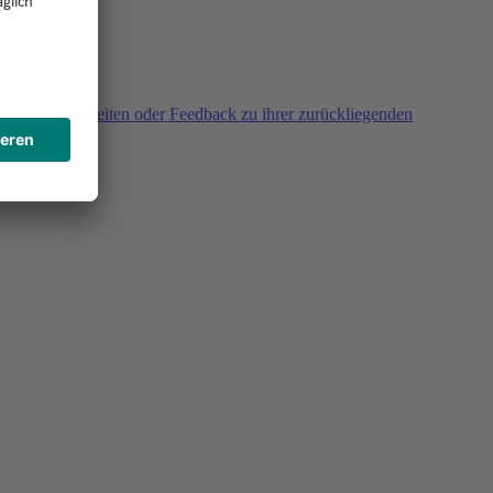
agen, Unklarheiten oder Feedback zu ihrer zurückliegenden