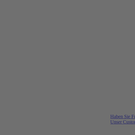
Haben Sie F
Unser Custom