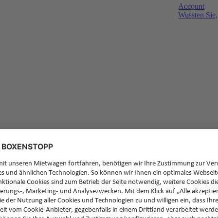
Account
Wussten Sie,