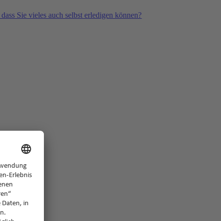
 dass Sie vieles auch selbst erledigen können?