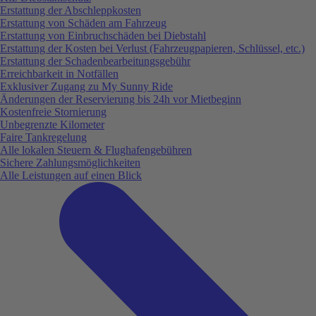
Erstattung der Abschleppkosten
Erstattung von Schäden am Fahrzeug
Erstattung von Einbruchschäden bei Diebstahl
Erstattung der Kosten bei Verlust (Fahrzeugpapieren, Schlüssel, etc.)
Erstattung der Schadenbearbeitungsgebühr
Erreichbarkeit in Notfällen
Exklusiver Zugang zu My Sunny Ride
Änderungen der Reservierung bis 24h vor Mietbeginn
Kostenfreie Stornierung
Unbegrenzte Kilometer
Faire Tankregelung
Alle lokalen Steuern & Flughafengebühren
Sichere Zahlungsmöglichkeiten
Alle Leistungen auf einen Blick