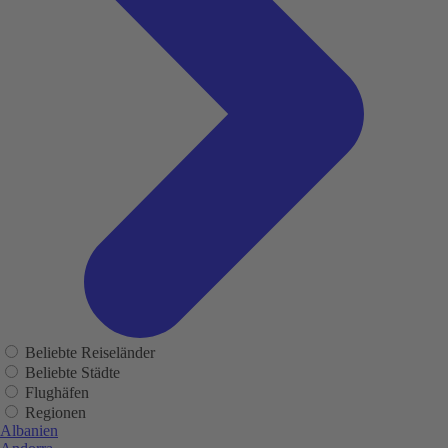
Beliebte Reiseländer
Beliebte Städte
Flughäfen
Regionen
Albanien