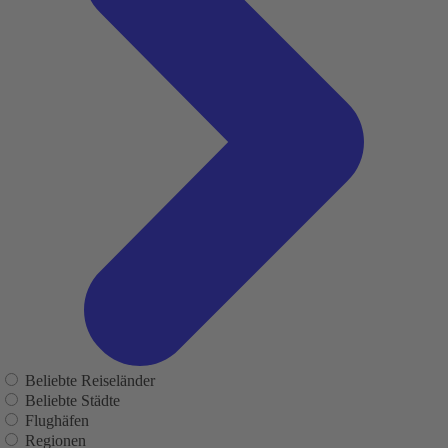
Beliebte Reiseländer
Beliebte Städte
Flughäfen
Regionen