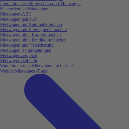
Internationaler Führerschein und Mietwagen
Kategorien bei Mietwagen
Mietwagen-ABC
Mietwagen geklaut?
Mietwagen mit Automatik buchen
Mietwagen mit Einwegmiete buchen
Mietwagen ohne Kaution buchen
Mietwagen ohne Kreditkarte buchen
Mietwagen und Versicherung
Mietwagen-Tankregelungen
Mietwagenvergleich
Mietwagen-Zubehör
Wann bucht man Mietwagen am besten?
Weitere Mietwagen-Tipps