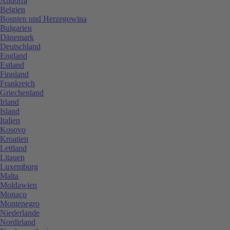
Andorra
Belgien
Bosnien und Herzegowina
Bulgarien
Dänemark
Deutschland
England
Estland
Finnland
Frankreich
Griechenland
Irland
Island
Italien
Kosovo
Kroatien
Lettland
Litauen
Luxemburg
Malta
Moldawien
Monaco
Montenegro
Niederlande
Nordirland