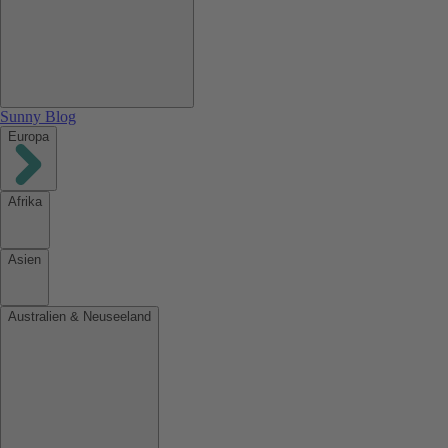
Sunny Blog
Europa
Afrika
Asien
Australien & Neuseeland