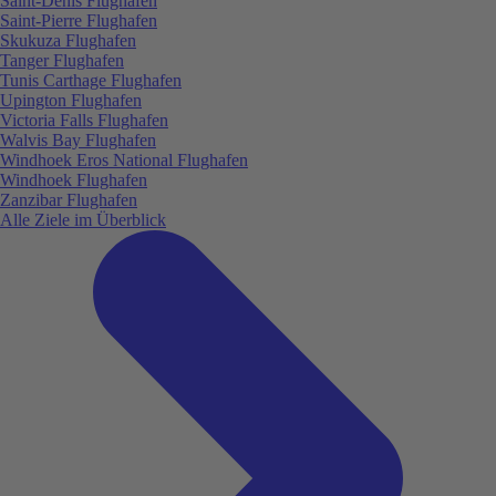
Saint-Denis Flughafen
Saint-Pierre Flughafen
Skukuza Flughafen
Tanger Flughafen
Tunis Carthage Flughafen
Upington Flughafen
Victoria Falls Flughafen
Walvis Bay Flughafen
Windhoek Eros National Flughafen
Windhoek Flughafen
Zanzibar Flughafen
Alle Ziele im Überblick