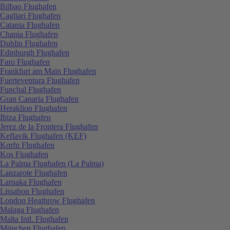
Bilbao Flughafen
Cagliari Flughafen
Catania Flughafen
Chania Flughafen
Dublin Flughafen
Edinburgh Flughafen
Faro Flughafen
Frankfurt am Main Flughafen
Fuerteventura Flughafen
Funchal Flughafen
Gran Canaria Flughafen
Heraklion Flughafen
Ibiza Flughafen
Jerez de la Frontera Flughafen
Keflavik Flughafen (KEF)
Korfu Flughafen
Kos Flughafen
La Palma Flughafen (La Palma)
Lanzarote Flughafen
Larnaka Flughafen
Lissabon Flughafen
London Heathrow Flughafen
Malaga Flughafen
Malta Intl. Flughafen
München Flughafen