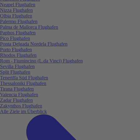
Neapel Flughafen
Nizza Flughafen
Olbia Flughafen
Palermo Flughafen
Palma de Mallorca Flughafen
Paphos Flughafen
Pico Flughafen
Ponta Delgada Nordela Flughafen
Porto Flughafen
Rhodos Flughafen
Rom - Fiumincino (L.da Vinci) Flughafen
Sevilla Flughafen
Split Flughafen
Teneriffa Süd Flughafen
Thessaloniki Flughafen
Tirana Flughafen
Valencia Flughafen
Zadar Flughafen
Zakynthos Flughafen
Alle Ziele im Überblick