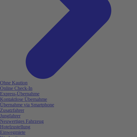
Ohne Kaution
Online Check-In
Express-Übernahme
Kontaktlose Übernahme
Übernahme via Smartphone
Zusatzfahrer
Jungfahrer
Neuwertiges Fahrzeug
Hotelzustellung
Einwegmiete