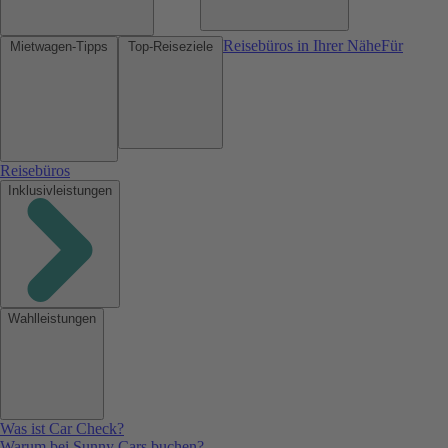
Reisebüros in Ihrer Nähe
Für
Mietwagen-Tipps
Top-Reiseziele
Reisebüros
Inklusivleistungen
Wahlleistungen
Was ist Car Check?
Warum bei Sunny Cars buchen?