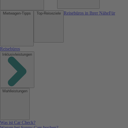
Reisebüros in Ihrer Nähe
Für
Mietwagen-Tipps
Top-Reiseziele
Reisebüros
Inklusivleistungen
Wahlleistungen
Was ist Car Check?
Warum bei Sunny Cars buchen?