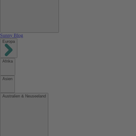
Sunny Blog
Europa
Afrika
Asien
Australien & Neuseeland