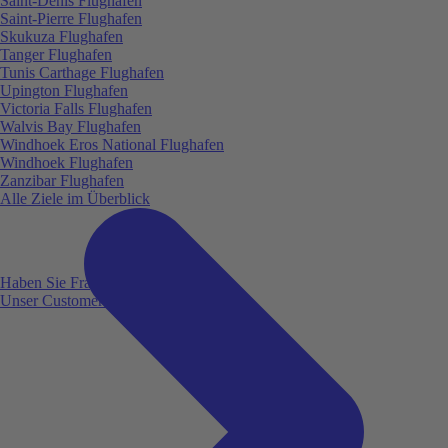
Saint-Denis Flughafen
Saint-Pierre Flughafen
Skukuza Flughafen
Tanger Flughafen
Tunis Carthage Flughafen
Upington Flughafen
Victoria Falls Flughafen
Walvis Bay Flughafen
Windhoek Eros National Flughafen
Windhoek Flughafen
Zanzibar Flughafen
Alle Ziele im Überblick
Haben Sie Fragen?
Unser Customer Service ist für Sie da!