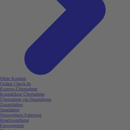
Ohne Kaution
Online Check-In
Express-Übernahme
Kontaktlose Übernahme
Übernahme via Smartphone
Zusatzfahrer
Jungfahrer
Neuwertiges Fahrzeug
Hotelzustellung
Einwegmiete