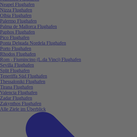
Neapel Flughafen
Nizza Flughafen
Olbia Flughafen
Palermo Flughafen
Palma de Mallorca Flughafen
Paphos Flughafen
Pico Flughafen
Ponta Delgada Nordela Flughafen
Porto Flughafen
Rhodos Flughafen
Rom - Fiumincino (L.da Vinci) Flughafen
Sevilla Flughafen
Split Flughafen
Teneriffa Süd Flughafen
Thessaloniki Flughafen
Tirana Flughafen
Valencia Flughafen
Zadar Flughafen
Zakynthos Flughafen
Alle Ziele im Überblick