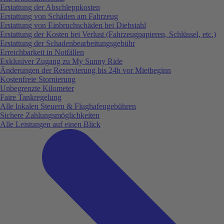
Erstattung der Abschleppkosten
Erstattung von Schäden am Fahrzeug
Erstattung von Einbruchschäden bei Diebstahl
Erstattung der Kosten bei Verlust (Fahrzeugpapieren, Schlüssel, etc.)
Erstattung der Schadenbearbeitungsgebühr
Erreichbarkeit in Notfällen
Exklusiver Zugang zu My Sunny Ride
Änderungen der Reservierung bis 24h vor Mietbeginn
Kostenfreie Stornierung
Unbegrenzte Kilometer
Faire Tankregelung
Alle lokalen Steuern & Flughafengebühren
Sichere Zahlungsmöglichkeiten
Alle Leistungen auf einen Blick