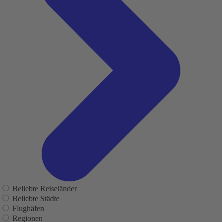
Beliebte Reiseländer
Beliebte Städte
Flughäfen
Regionen