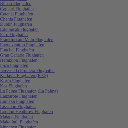
Bilbao Flughafen
Cagliari Flughafen
Catania Flughafen
Chania Flughafen
Dublin Flughafen
Edinburgh Flughafen
Faro Flughafen
Frankfurt am Main Flughafen
Fuerteventura Flughafen
Funchal Flughafen
Gran Canaria Flughafen
Heraklion Flughafen
Ibiza Flughafen
Jerez de la Frontera Flughafen
Keflavik Flughafen (KEF)
Korfu Flughafen
Kos Flughafen
La Palma Flughafen (La Palma)
Lanzarote Flughafen
Larnaka Flughafen
Lissabon Flughafen
London Heathrow Flughafen
Malaga Flughafen
Malta Intl. Flughafen
München Flughafen