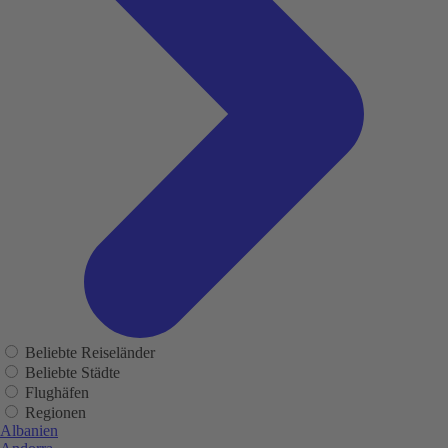
Beliebte Reiseländer
Beliebte Städte
Flughäfen
Regionen
Albanien