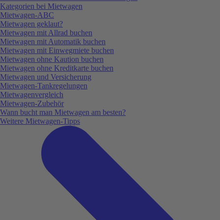
Kategorien bei Mietwagen
Mietwagen-ABC
Mietwagen geklaut?
Mietwagen mit Allrad buchen
Mietwagen mit Automatik buchen
Mietwagen mit Einwegmiete buchen
Mietwagen ohne Kaution buchen
Mietwagen ohne Kreditkarte buchen
Mietwagen und Versicherung
Mietwagen-Tankregelungen
Mietwagenvergleich
Mietwagen-Zubehör
Wann bucht man Mietwagen am besten?
Weitere Mietwagen-Tipps