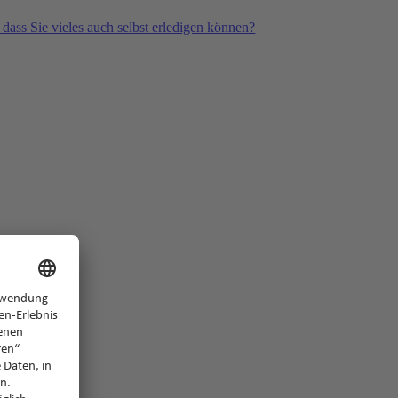
 dass Sie vieles auch selbst erledigen können?