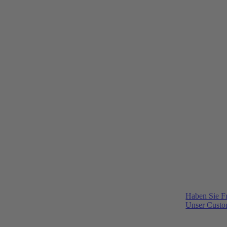
Haben Sie F
Unser Custom