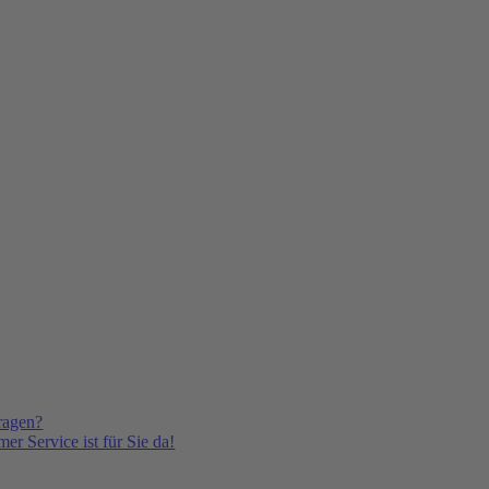
ragen?
er Service ist für Sie da!