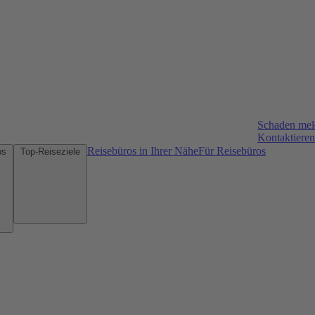
Schaden me
Kontaktieren
Reisebüros in Ihrer Nähe
Für Reisebüros
Mietwagen-Tipps
Top-Reiseziele