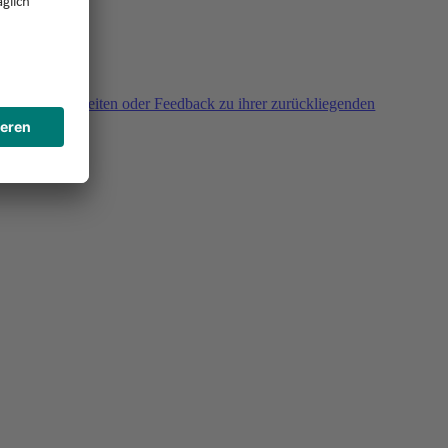
agen, Unklarheiten oder Feedback zu ihrer zurückliegenden