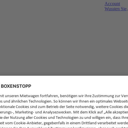
Account
Wussten Sie,