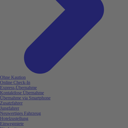
Ohne Kaution
Online Check-In
Express-Übernahme
Kontaktlose Übernahme
Übernahme via Smartphone
Zusatzfahrer
Jungfahrer
Neuwertiges Fahrzeug
Hotelzustellung
Einwegmiete