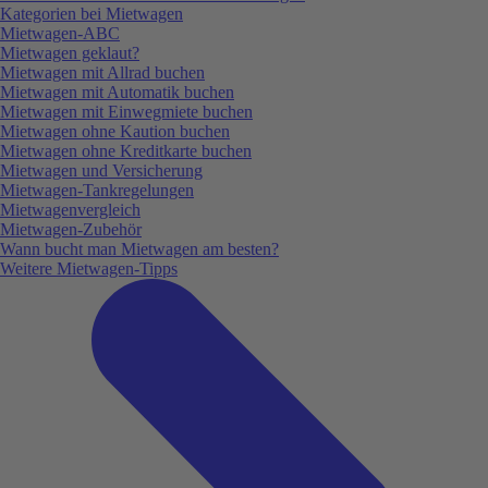
Kategorien bei Mietwagen
Mietwagen-ABC
Mietwagen geklaut?
Mietwagen mit Allrad buchen
Mietwagen mit Automatik buchen
Mietwagen mit Einwegmiete buchen
Mietwagen ohne Kaution buchen
Mietwagen ohne Kreditkarte buchen
Mietwagen und Versicherung
Mietwagen-Tankregelungen
Mietwagenvergleich
Mietwagen-Zubehör
Wann bucht man Mietwagen am besten?
Weitere Mietwagen-Tipps