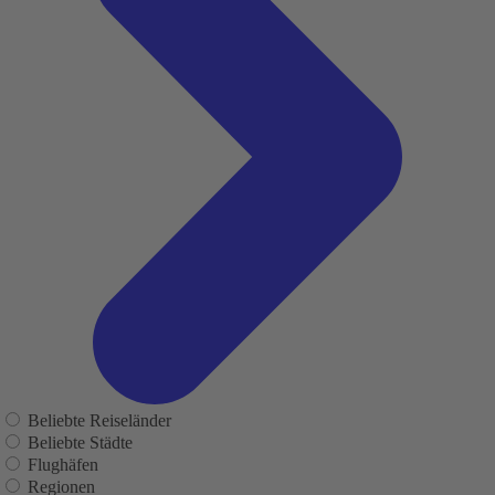
Beliebte Reiseländer
Beliebte Städte
Flughäfen
Regionen