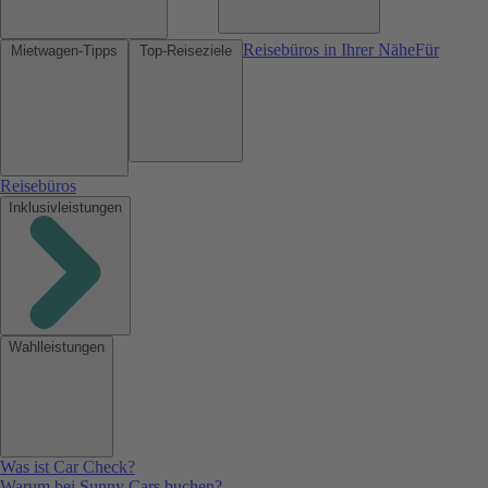
Reisebüros in Ihrer Nähe
Für
Mietwagen-Tipps
Top-Reiseziele
Reisebüros
Inklusivleistungen
Wahlleistungen
Was ist Car Check?
Warum bei Sunny Cars buchen?