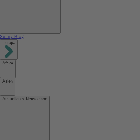
Sunny Blog
Europa
Afrika
Asien
Australien & Neuseeland