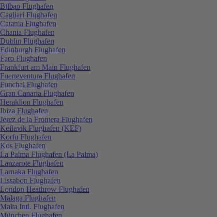
Bilbao Flughafen
Cagliari Flughafen
Catania Flughafen
Chania Flughafen
Dublin Flughafen
Edinburgh Flughafen
Faro Flughafen
Frankfurt am Main Flughafen
Fuerteventura Flughafen
Funchal Flughafen
Gran Canaria Flughafen
Heraklion Flughafen
Ibiza Flughafen
Jerez de la Frontera Flughafen
Keflavik Flughafen (KEF)
Korfu Flughafen
Kos Flughafen
La Palma Flughafen (La Palma)
Lanzarote Flughafen
Larnaka Flughafen
Lissabon Flughafen
London Heathrow Flughafen
Malaga Flughafen
Malta Intl. Flughafen
München Flughafen