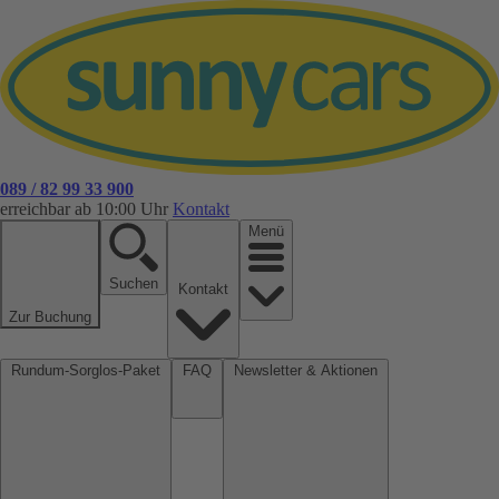
089 / 82 99 33 900
erreichbar ab 10:00 Uhr
Kontakt
Menü
Suchen
Kontakt
Zur Buchung
Rundum-Sorglos-Paket
FAQ
Newsletter & Aktionen