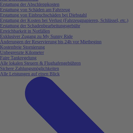
Erstattung der Abschleppkosten
Erstattung von Schäden am Fahrzeug
Erstattung von Einbruchschäden bei Diebstahl
Erstattung der Kosten bei Verlust (Fahrzeugpapieren, Schlüssel, etc.)
Erstattung der Schadenbearbeitungsgebühr
Erreichbarkeit in Notfällen
Exklusiver Zugang zu My Sunny Ride
Änderungen der Reservierung bis 24h vor Mietbeginn
Kostenfreie Stornierung
Unbegrenzte Kilometer
Faire Tankregelung
Alle lokalen Steuern & Flughafengebühren
Sichere Zahlungsmöglichkeiten
Alle Leistungen auf einen Blick