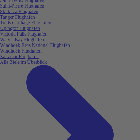
Saint-Denis Flughafen
Saint-Pierre Flughafen
Skukuza Flughafen
Tanger Flughafen
Tunis Carthage Flughafen
Upington Flughafen
Victoria Falls Flughafen
Walvis Bay Flughafen
Windhoek Eros National Flughafen
Windhoek Flughafen
Zanzibar Flughafen
Alle Ziele im Überblick