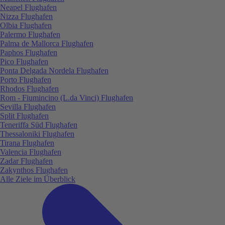
Neapel Flughafen
Nizza Flughafen
Olbia Flughafen
Palermo Flughafen
Palma de Mallorca Flughafen
Paphos Flughafen
Pico Flughafen
Ponta Delgada Nordela Flughafen
Porto Flughafen
Rhodos Flughafen
Rom - Fiumincino (L.da Vinci) Flughafen
Sevilla Flughafen
Split Flughafen
Teneriffa Süd Flughafen
Thessaloniki Flughafen
Tirana Flughafen
Valencia Flughafen
Zadar Flughafen
Zakynthos Flughafen
Alle Ziele im Überblick