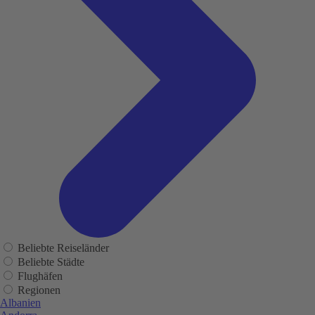
Beliebte Reiseländer
Beliebte Städte
Flughäfen
Regionen
Albanien