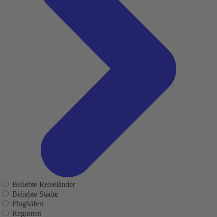
Beliebte Reiseländer
Beliebte Städte
Flughäfen
Regionen