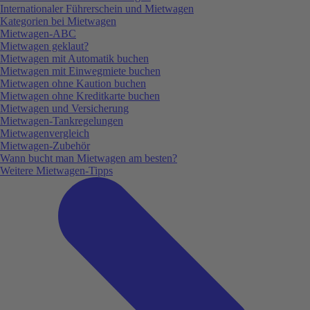
Internationaler Führerschein und Mietwagen
Kategorien bei Mietwagen
Mietwagen-ABC
Mietwagen geklaut?
Mietwagen mit Automatik buchen
Mietwagen mit Einwegmiete buchen
Mietwagen ohne Kaution buchen
Mietwagen ohne Kreditkarte buchen
Mietwagen und Versicherung
Mietwagen-Tankregelungen
Mietwagenvergleich
Mietwagen-Zubehör
Wann bucht man Mietwagen am besten?
Weitere Mietwagen-Tipps