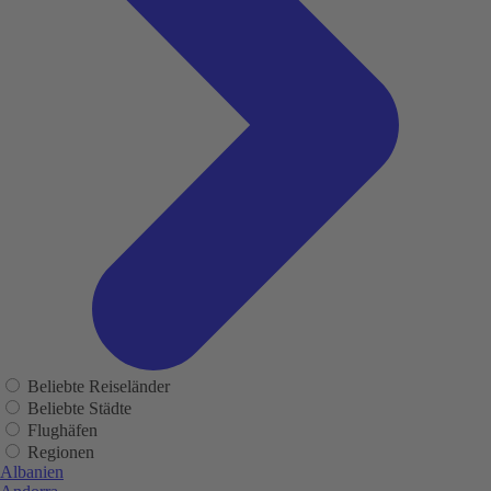
Beliebte Reiseländer
Beliebte Städte
Flughäfen
Regionen
Albanien