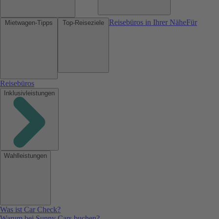
Reisebüros in Ihrer Nähe
Für
Mietwagen-Tipps
Top-Reiseziele
Reisebüros
Inklusivleistungen
Wahlleistungen
Was ist Car Check?
Warum bei Sunny Cars buchen?