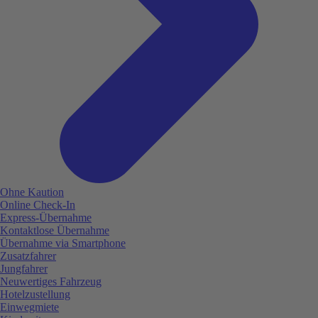
Ohne Kaution
Online Check-In
Express-Übernahme
Kontaktlose Übernahme
Übernahme via Smartphone
Zusatzfahrer
Jungfahrer
Neuwertiges Fahrzeug
Hotelzustellung
Einwegmiete