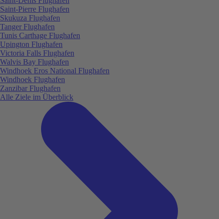
Saint-Denis Flughafen
Saint-Pierre Flughafen
Skukuza Flughafen
Tanger Flughafen
Tunis Carthage Flughafen
Upington Flughafen
Victoria Falls Flughafen
Walvis Bay Flughafen
Windhoek Eros National Flughafen
Windhoek Flughafen
Zanzibar Flughafen
Alle Ziele im Überblick