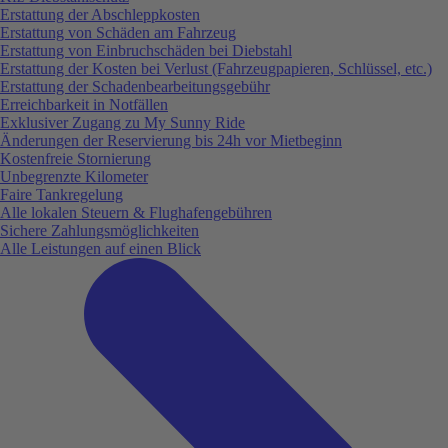
Erstattung der Abschleppkosten
Erstattung von Schäden am Fahrzeug
Erstattung von Einbruchschäden bei Diebstahl
Erstattung der Kosten bei Verlust (Fahrzeugpapieren, Schlüssel, etc.)
Erstattung der Schadenbearbeitungsgebühr
Erreichbarkeit in Notfällen
Exklusiver Zugang zu My Sunny Ride
Änderungen der Reservierung bis 24h vor Mietbeginn
Kostenfreie Stornierung
Unbegrenzte Kilometer
Faire Tankregelung
Alle lokalen Steuern & Flughafengebühren
Sichere Zahlungsmöglichkeiten
Alle Leistungen auf einen Blick