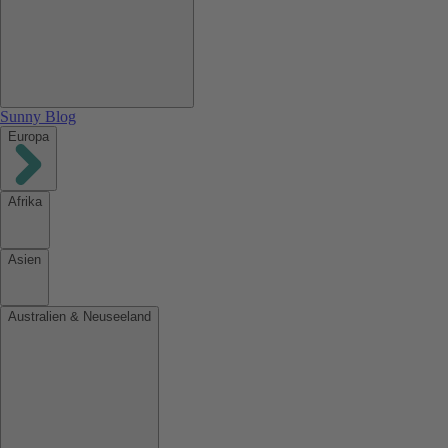
Sunny Blog
Europa
Afrika
Asien
Australien & Neuseeland