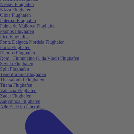
Neapel Flughafen
Nizza Flughafen
Olbia Flughafen
Palermo Flughafen
Palma de Mallorca Flughafen
Paphos Flughafen
Pico Flughafen
Ponta Delgada Nordela Flughafen
Porto Flughafen
Rhodos Flughafen
Rom - Fiumincino (L.da Vinci) Flughafen
Sevilla Flughafen
Split Flughafen
Teneriffa Süd Flughafen
Thessaloniki Flughafen
Tirana Flughafen
Valencia Flughafen
Zadar Flughafen
Zakynthos Flughafen
Alle Ziele im Überblick