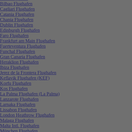
Bilbao Flughafen
Cagliari Flughafen
Catania Flughafen
Chania Flughafen
Dublin Flughafen
Edinburgh Flughafen
Faro Flughafen
Frankfurt am Main Flughafen
Fuerteventura Flughafen
Funchal Flughafen
Gran Canaria Flughafen
Heraklion Flughafen
Ibiza Flughafen
Jerez de la Frontera Flughafen
Keflavik Flughafen (KEF)
Korfu Flughafen
Kos Flughafen
La Palma Flughafen (La Palma)
Lanzarote Flughafen
Larnaka Flughafen
Lissabon Flughafen
London Heathrow Flughafen
Malaga Flughafen
Malta Intl. Flughafen
München Flughafen