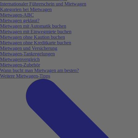
Internationaler Führerschein und Mietwagen
Kategorien bei Mietwagen
Mietwagen-ABC
Mietwagen geklaut?
Mietwagen mit Automatik buchen
Mietwagen mit Einwegmiete buchen
Mietwagen ohne Kaution buchen
Mietwagen ohne Kreditkarte buchen
Mietwagen und Versicherung
Mietwagen-Tankregelungen
Mietwagenvergleich
Mietwagen-Zubehör
Wann bucht man Mietwagen am besten?
Weitere Mietwagen-Tipps