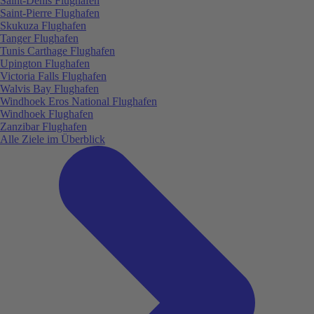
Saint-Denis Flughafen
Saint-Pierre Flughafen
Skukuza Flughafen
Tanger Flughafen
Tunis Carthage Flughafen
Upington Flughafen
Victoria Falls Flughafen
Walvis Bay Flughafen
Windhoek Eros National Flughafen
Windhoek Flughafen
Zanzibar Flughafen
Alle Ziele im Überblick