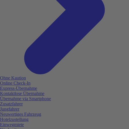
Ohne Kaution
Online Check-In
Express-Übernahme
Kontaktlose Übernahme
Übernahme via Smartphone
Zusatzfahrer
Jungfahrer
Neuwertiges Fahrzeug
Hotelzustellung
Einwegmiete