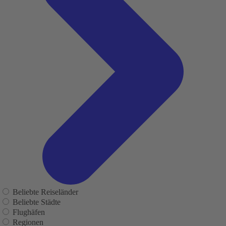
Beliebte Reiseländer
Beliebte Städte
Flughäfen
Regionen