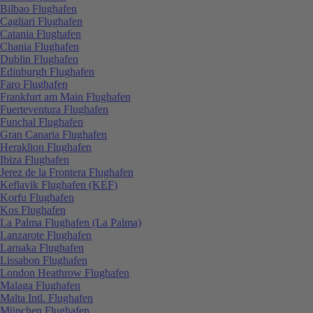
Bilbao Flughafen
Cagliari Flughafen
Catania Flughafen
Chania Flughafen
Dublin Flughafen
Edinburgh Flughafen
Faro Flughafen
Frankfurt am Main Flughafen
Fuerteventura Flughafen
Funchal Flughafen
Gran Canaria Flughafen
Heraklion Flughafen
Ibiza Flughafen
Jerez de la Frontera Flughafen
Keflavik Flughafen (KEF)
Korfu Flughafen
Kos Flughafen
La Palma Flughafen (La Palma)
Lanzarote Flughafen
Larnaka Flughafen
Lissabon Flughafen
London Heathrow Flughafen
Malaga Flughafen
Malta Intl. Flughafen
München Flughafen