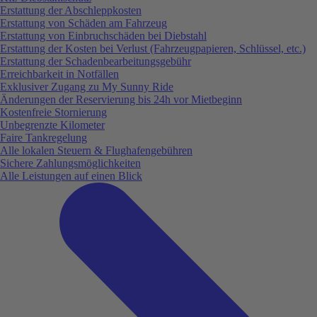
Erstattung der Abschleppkosten
Erstattung von Schäden am Fahrzeug
Erstattung von Einbruchschäden bei Diebstahl
Erstattung der Kosten bei Verlust (Fahrzeugpapieren, Schlüssel, etc.)
Erstattung der Schadenbearbeitungsgebühr
Erreichbarkeit in Notfällen
Exklusiver Zugang zu My Sunny Ride
Änderungen der Reservierung bis 24h vor Mietbeginn
Kostenfreie Stornierung
Unbegrenzte Kilometer
Faire Tankregelung
Alle lokalen Steuern & Flughafengebühren
Sichere Zahlungsmöglichkeiten
Alle Leistungen auf einen Blick