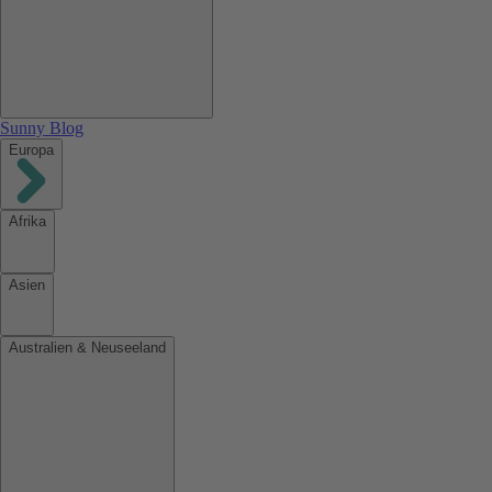
Sunny Blog
Europa
Afrika
Asien
Australien & Neuseeland