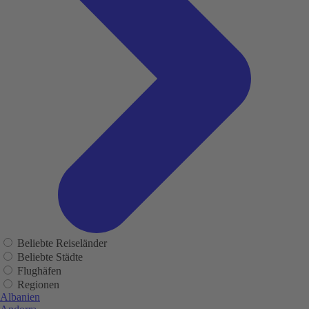
Beliebte Reiseländer
Beliebte Städte
Flughäfen
Regionen
Albanien