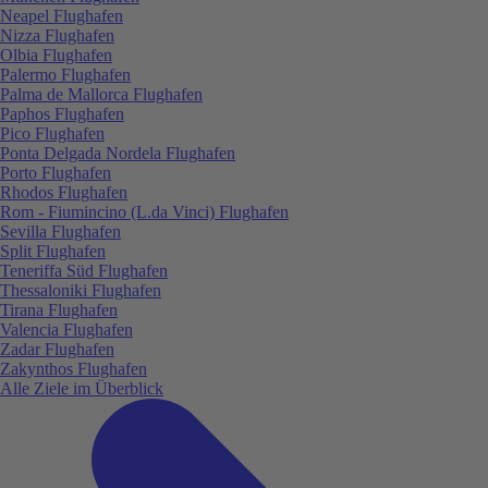
Neapel Flughafen
Nizza Flughafen
Olbia Flughafen
Palermo Flughafen
Palma de Mallorca Flughafen
Paphos Flughafen
Pico Flughafen
Ponta Delgada Nordela Flughafen
Porto Flughafen
Rhodos Flughafen
Rom - Fiumincino (L.da Vinci) Flughafen
Sevilla Flughafen
Split Flughafen
Teneriffa Süd Flughafen
Thessaloniki Flughafen
Tirana Flughafen
Valencia Flughafen
Zadar Flughafen
Zakynthos Flughafen
Alle Ziele im Überblick