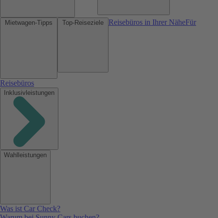
Reisebüros in Ihrer Nähe
Für
Mietwagen-Tipps
Top-Reiseziele
Reisebüros
Inklusivleistungen
Wahlleistungen
Was ist Car Check?
Warum bei Sunny Cars buchen?