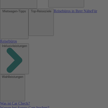
Reisebüros in Ihrer Nähe
Für
Mietwagen-Tipps
Top-Reiseziele
Reisebüros
Inklusivleistungen
Wahlleistungen
Was ist Car Check?
Warum bei Sunny Cars buchen?