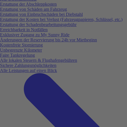
Erstattung der Abschleppkosten
Erstattung von Schäden am Fahrzeug
Erstattung von Einbruchschäden bei Diebstahl
Erstattung der Kosten bei Verlust (Fahrzeugpapieren, Schlüssel, etc.)
Erstattung der Schadenbearbeitungsgebühr
Erreichbarkeit in Notfällen
Exklusiver Zugang zu My Sunny Ride
Änderungen der Reservierung bis 24h vor Mietbeginn
Kostenfreie Stornierung
Unbegrenzte Kilometer
Faire Tankregelung
Alle lokalen Steuern & Flughafengebühren
Sichere Zahlungsmöglichkeiten
Alle Leistungen auf einen Blick