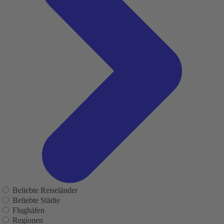
Beliebte Reiseländer
Beliebte Städte
Flughäfen
Regionen