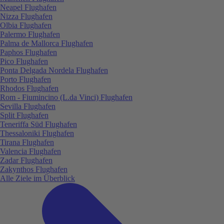
Neapel Flughafen
Nizza Flughafen
Olbia Flughafen
Palermo Flughafen
Palma de Mallorca Flughafen
Paphos Flughafen
Pico Flughafen
Ponta Delgada Nordela Flughafen
Porto Flughafen
Rhodos Flughafen
Rom - Fiumincino (L.da Vinci) Flughafen
Sevilla Flughafen
Split Flughafen
Teneriffa Süd Flughafen
Thessaloniki Flughafen
Tirana Flughafen
Valencia Flughafen
Zadar Flughafen
Zakynthos Flughafen
Alle Ziele im Überblick