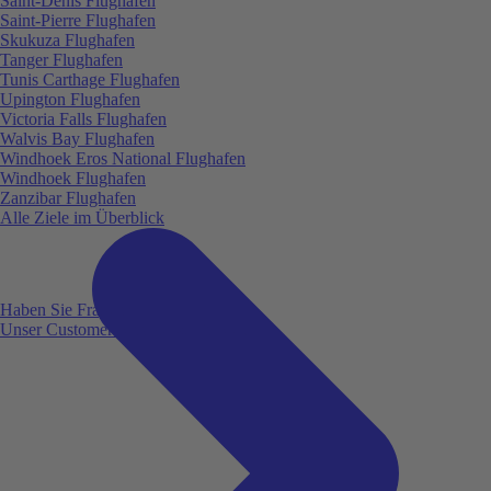
Saint-Denis Flughafen
Saint-Pierre Flughafen
Skukuza Flughafen
Tanger Flughafen
Tunis Carthage Flughafen
Upington Flughafen
Victoria Falls Flughafen
Walvis Bay Flughafen
Windhoek Eros National Flughafen
Windhoek Flughafen
Zanzibar Flughafen
Alle Ziele im Überblick
Haben Sie Fragen?
Unser Customer Service ist für Sie da!