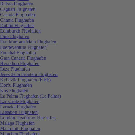
Bilbao Flughafen
Cagliari Flughafen
Catania Flughafen
Chania Flughafen
Dublin Flughafen
Edinburgh Flughafen
Faro Flughafen
Frankfurt am Main Flughafen
Fuerteventura Flughafen
Funchal Flughafen
Gran Canaria Flughafen
Heraklion Flughafen
Ibiza Flughafen
Jerez de la Frontera Flughafen
Keflavik Flughafen (KEF)
Korfu Flughafen
Kos Flughafen
La Palma Flughafen (La Palma)
Lanzarote Flughafen
Larnaka Flughafen
Lissabon Flughafen
London Heathrow Flughafen
Malaga Flughafen
Malta Intl. Flughafen
München Flughafen