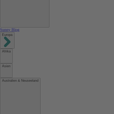
Sunny Blog
Europa
Afrika
Asien
Australien & Neuseeland