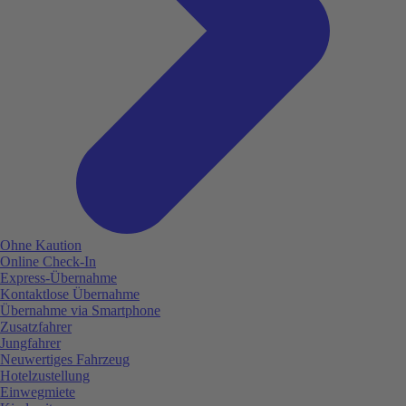
Ohne Kaution
Online Check-In
Express-Übernahme
Kontaktlose Übernahme
Übernahme via Smartphone
Zusatzfahrer
Jungfahrer
Neuwertiges Fahrzeug
Hotelzustellung
Einwegmiete