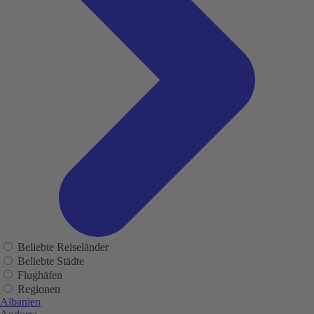
Beliebte Reiseländer
Beliebte Städte
Flughäfen
Regionen
Albanien