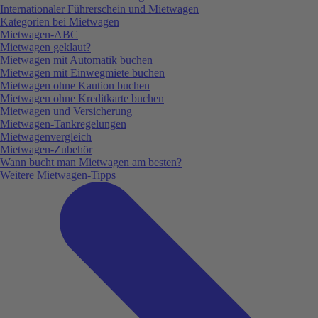
Internationaler Führerschein und Mietwagen
Kategorien bei Mietwagen
Mietwagen-ABC
Mietwagen geklaut?
Mietwagen mit Automatik buchen
Mietwagen mit Einwegmiete buchen
Mietwagen ohne Kaution buchen
Mietwagen ohne Kreditkarte buchen
Mietwagen und Versicherung
Mietwagen-Tankregelungen
Mietwagenvergleich
Mietwagen-Zubehör
Wann bucht man Mietwagen am besten?
Weitere Mietwagen-Tipps