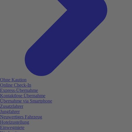
Ohne Kaution
Online Check-In
Express-Übernahme
Kontaktlose Übernahme
Übernahme via Smartphone
Zusatzfahrer
Jungfahrer
Neuwertiges Fahrzeug
Hotelzustellung
Einwegmiete