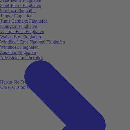
Saint-Denis Flughafen
Saint-Pierre Flughafen
Skukuza Flughafen
Tanger Flughafen
Tunis Carthage Flughafen
Upington Flughafen
Victoria Falls Flughafen
Walvis Bay Flughafen
Windhoek Eros National Flughafen
Windhoek Flughafen
Zanzibar Flughafen
Alle Ziele im Überblick
Haben Sie Fragen?
Unser Customer Service ist für Sie da!