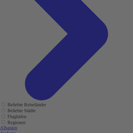
Beliebte Reiseländer
Beliebte Städte
Flughäfen
Regionen
Albanien