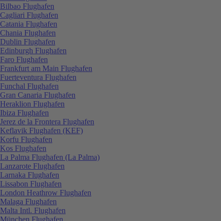
Bilbao Flughafen
Cagliari Flughafen
Catania Flughafen
Chania Flughafen
Dublin Flughafen
Edinburgh Flughafen
Faro Flughafen
Frankfurt am Main Flughafen
Fuerteventura Flughafen
Funchal Flughafen
Gran Canaria Flughafen
Heraklion Flughafen
Ibiza Flughafen
Jerez de la Frontera Flughafen
Keflavik Flughafen (KEF)
Korfu Flughafen
Kos Flughafen
La Palma Flughafen (La Palma)
Lanzarote Flughafen
Larnaka Flughafen
Lissabon Flughafen
London Heathrow Flughafen
Malaga Flughafen
Malta Intl. Flughafen
München Flughafen