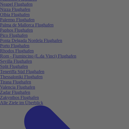
Neapel Flughafen
Nizza Flughafen
Olbia Flughafen
Palermo Flughafen
Palma de Mallorca Flughafen
Paphos Flughafen
Pico Flughafen
Ponta Delgada Nordela Flughafen
Porto Flughafen
Rhodos Flughafen
Rom - Fiumincino (L.da Vinci) Flughafen
Sevilla Flughafen
Split Flughafen
Teneriffa Süd Flughafen
Thessaloniki Flughafen
Tirana Flughafen
Valencia Flughafen
Zadar Flughafen
Zakynthos Flughafen
Alle Ziele im Überblick