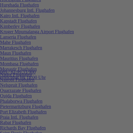
Hurghada Flughafen
Johannesburg Intl. Flughafen
Kairo Intl. Flughafen
Kapstadt Flughafen
Kimberley Flughafen
Kruger Mpumalanga Airport Flughafen
Lanseria Flughafen
Mahe Flughafen
Marrakesch Flughafen
Maun Flughafen
Mauritius Flughafen
Mombasa Flughafen
Monastir Flughafen
089 / 82 99 33 900
Nador Flughafen
erreichbar bis 18:00 Uhr
Nairobi Flughafen
Nelspruit Flughafen
Ouarzazate Flughafen
Oujda Flughafen
Phalaborwa Flughafen
Pietermaritzburg Flughafen
Port Elizabeth Flughafen
Praia Intl. Flughafen
Rabat Flughafen
Richards Bay Flughafen