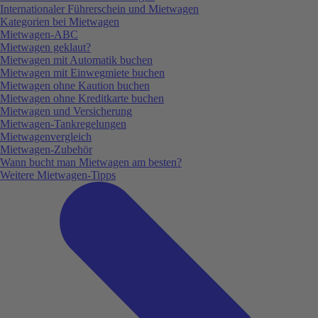
Internationaler Führerschein und Mietwagen
Kategorien bei Mietwagen
Mietwagen-ABC
Mietwagen geklaut?
Mietwagen mit Automatik buchen
Mietwagen mit Einwegmiete buchen
Mietwagen ohne Kaution buchen
Mietwagen ohne Kreditkarte buchen
Mietwagen und Versicherung
Mietwagen-Tankregelungen
Mietwagenvergleich
Mietwagen-Zubehör
Wann bucht man Mietwagen am besten?
Weitere Mietwagen-Tipps