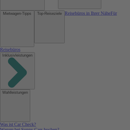
Reisebüros in Ihrer Nähe
Für
Mietwagen-Tipps
Top-Reiseziele
Reisebüros
Inklusivleistungen
Wahlleistungen
Was ist Car Check?
Warum bei Sunny Cars buchen?