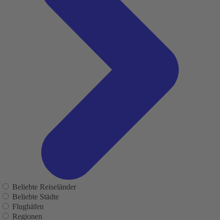
Beliebte Reiseländer
Beliebte Städte
Flughäfen
Regionen