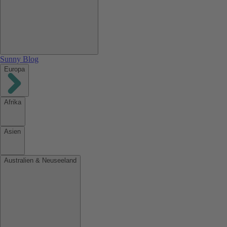
Sunny Blog
Europa
Afrika
Asien
Australien & Neuseeland