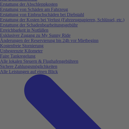
Erstattung der Abschleppkosten
Erstattung von Schäden am Fahrzeug
Erstattung von Einbruchschäden bei Diebstahl
Erstattung der Kosten bei Verlust (Fahrzeugpapieren, Schlüssel, etc.)
Erstattung der Schadenbearbeitungsgebühr
Erreichbarkeit in Notfällen
Exklusiver Zugang zu My Sunny Ride
Änderungen der Reservierung bis 24h vor Mietbeginn
Kostenfreie Stornierung
Unbegrenzte Kilometer
Faire Tankregelung
Alle lokalen Steuern & Flughafengebühren
Sichere Zahlungsmöglichkeiten
Alle Leistungen auf einen Blick