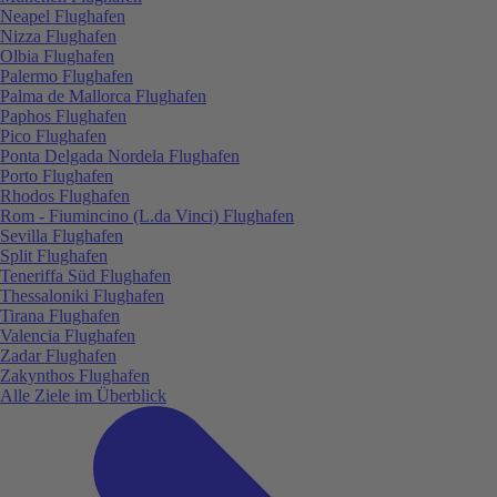
Neapel Flughafen
Nizza Flughafen
Olbia Flughafen
Palermo Flughafen
Palma de Mallorca Flughafen
Paphos Flughafen
Pico Flughafen
Ponta Delgada Nordela Flughafen
Porto Flughafen
Rhodos Flughafen
Rom - Fiumincino (L.da Vinci) Flughafen
Sevilla Flughafen
Split Flughafen
Teneriffa Süd Flughafen
Thessaloniki Flughafen
Tirana Flughafen
Valencia Flughafen
Zadar Flughafen
Zakynthos Flughafen
Alle Ziele im Überblick