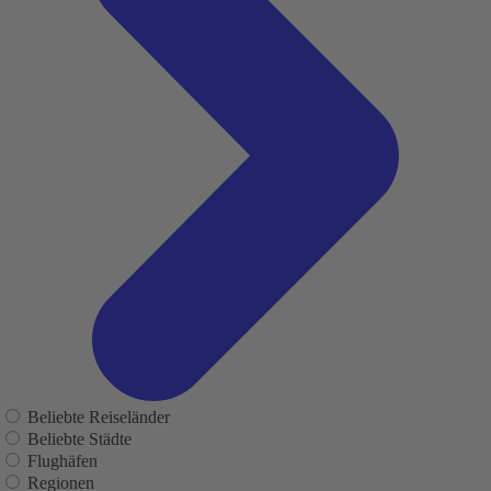
Beliebte Reiseländer
Beliebte Städte
Flughäfen
Regionen