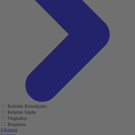
Beliebte Reiseländer
Beliebte Städte
Flughäfen
Regionen
Albanien