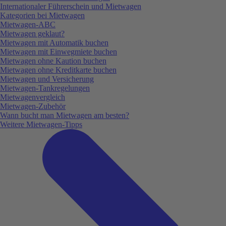
Internationaler Führerschein und Mietwagen
Kategorien bei Mietwagen
Mietwagen-ABC
Mietwagen geklaut?
Mietwagen mit Automatik buchen
Mietwagen mit Einwegmiete buchen
Mietwagen ohne Kaution buchen
Mietwagen ohne Kreditkarte buchen
Mietwagen und Versicherung
Mietwagen-Tankregelungen
Mietwagenvergleich
Mietwagen-Zubehör
Wann bucht man Mietwagen am besten?
Weitere Mietwagen-Tipps