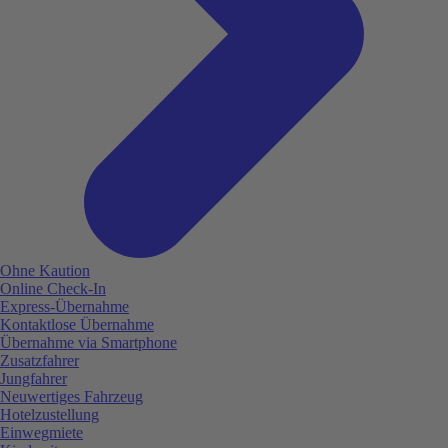
Ohne Kaution
Online Check-In
Express-Übernahme
Kontaktlose Übernahme
Übernahme via Smartphone
Zusatzfahrer
Jungfahrer
Neuwertiges Fahrzeug
Hotelzustellung
Einwegmiete