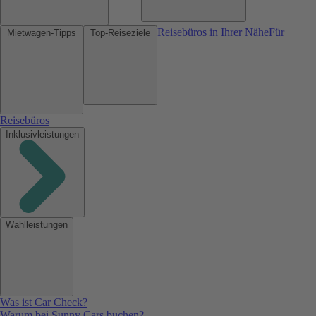
Reisebüros in Ihrer Nähe
Für
Mietwagen-Tipps
Top-Reiseziele
Reisebüros
Inklusivleistungen
Wahlleistungen
Was ist Car Check?
Warum bei Sunny Cars buchen?