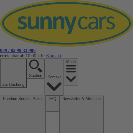
089 / 82 99 33 900
erreichbar ab 10:00 Uhr
Kontakt
Menü
Suchen
Kontakt
Zur Buchung
Rundum-Sorglos-Paket
FAQ
Newsletter & Aktionen