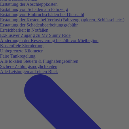
Erstattung der Abschleppkosten
Erstattung von Schäden am Fahrzeug
Erstattung von Einbruchschäden bei Diebstahl
Erstattung der Kosten bei Verlust (Fahrzeugpapieren, Schlüssel, etc.)
Erstattung der Schadenbearbeitungsgebühr
Erreichbarkeit in Notfällen
Exklusiver Zugang zu My Sunny Ride
Änderungen der Reservierung bis 24h vor Mietbeginn
Kostenfreie Stornierung
Unbegrenzte Kilometer
Faire Tankregelung
Alle lokalen Steuern & Flughafengebühren
Sichere Zahlungsmöglichkeiten
Alle Leistungen auf einen Blick