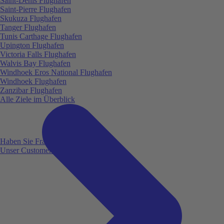
Saint-Denis Flughafen
Saint-Pierre Flughafen
Skukuza Flughafen
Tanger Flughafen
Tunis Carthage Flughafen
Upington Flughafen
Victoria Falls Flughafen
Walvis Bay Flughafen
Windhoek Eros National Flughafen
Windhoek Flughafen
Zanzibar Flughafen
Alle Ziele im Überblick
Haben Sie Fragen?
Unser Customer Service ist für Sie da!