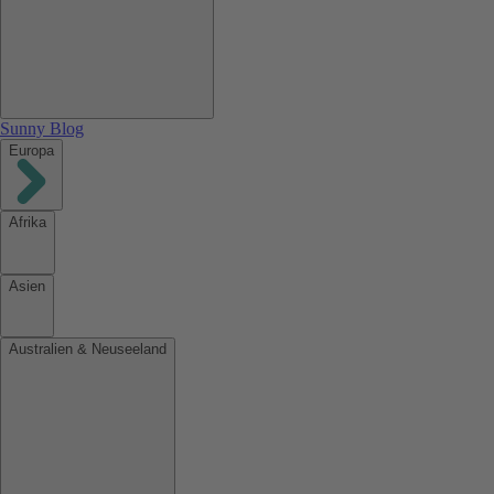
Sunny Blog
Europa
Afrika
Asien
Australien & Neuseeland