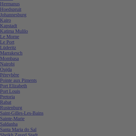
Hermanus
Hoedspruit
Johannesburg
Kairo
Kapstadt
Katima Mulilo
Le Morne
Le Port
Lüderitz
Marrakesch
Mombasa
Nairobi
Oujda
Péreybère
Pointe aux Piments
Port Elizabeth
Port Louis
Pretoria
Rabat
Rustenburg
Saint-Gilles-Les-Bains
Sainte-Marie
Saldanha
Santa Maria do Sal
Sheikh Zayed Stadt