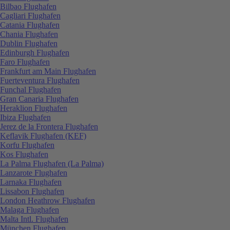
Bilbao Flughafen
Cagliari Flughafen
Catania Flughafen
Chania Flughafen
Dublin Flughafen
Edinburgh Flughafen
Faro Flughafen
Frankfurt am Main Flughafen
Fuerteventura Flughafen
Funchal Flughafen
Gran Canaria Flughafen
Heraklion Flughafen
Ibiza Flughafen
Jerez de la Frontera Flughafen
Keflavik Flughafen (KEF)
Korfu Flughafen
Kos Flughafen
La Palma Flughafen (La Palma)
Lanzarote Flughafen
Larnaka Flughafen
Lissabon Flughafen
London Heathrow Flughafen
Malaga Flughafen
Malta Intl. Flughafen
München Flughafen