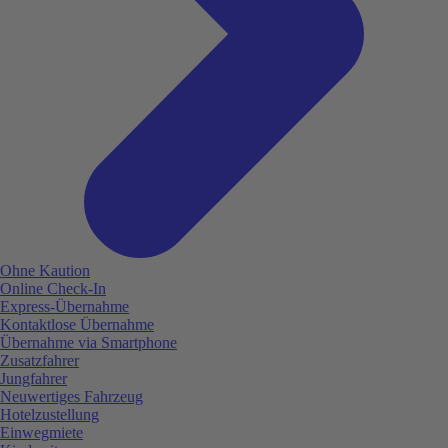
Ohne Kaution
Online Check-In
Express-Übernahme
Kontaktlose Übernahme
Übernahme via Smartphone
Zusatzfahrer
Jungfahrer
Neuwertiges Fahrzeug
Hotelzustellung
Einwegmiete