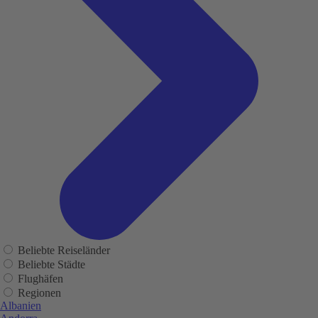
Beliebte Reiseländer
Beliebte Städte
Flughäfen
Regionen
Albanien