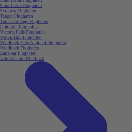
Saint-Denis Flughafen
Saint-Pierre Flughafen
Skukuza Flughafen
Tanger Flughafen
Tunis Carthage Flughafen
Upington Flughafen
Victoria Falls Flughafen
Walvis Bay Flughafen
Windhoek Eros National Flughafen
Windhoek Flughafen
Zanzibar Flughafen
Alle Ziele im Überblick