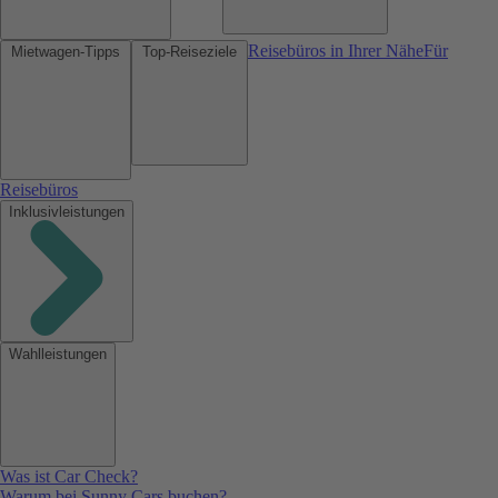
Reisebüros in Ihrer Nähe
Für
Mietwagen-Tipps
Top-Reiseziele
Reisebüros
Inklusivleistungen
Wahlleistungen
Was ist Car Check?
Warum bei Sunny Cars buchen?