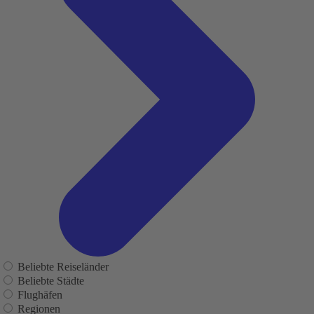
Beliebte Reiseländer
Beliebte Städte
Flughäfen
Regionen