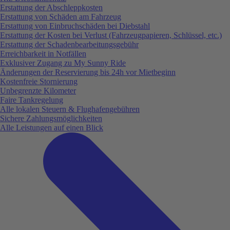
Erstattung der Abschleppkosten
Erstattung von Schäden am Fahrzeug
Erstattung von Einbruchschäden bei Diebstahl
Erstattung der Kosten bei Verlust (Fahrzeugpapieren, Schlüssel, etc.)
Erstattung der Schadenbearbeitungsgebühr
Erreichbarkeit in Notfällen
Exklusiver Zugang zu My Sunny Ride
Änderungen der Reservierung bis 24h vor Mietbeginn
Kostenfreie Stornierung
Unbegrenzte Kilometer
Faire Tankregelung
Alle lokalen Steuern & Flughafengebühren
Sichere Zahlungsmöglichkeiten
Alle Leistungen auf einen Blick