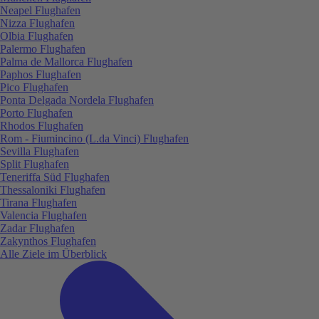
Neapel Flughafen
Nizza Flughafen
Olbia Flughafen
Palermo Flughafen
Palma de Mallorca Flughafen
Paphos Flughafen
Pico Flughafen
Ponta Delgada Nordela Flughafen
Porto Flughafen
Rhodos Flughafen
Rom - Fiumincino (L.da Vinci) Flughafen
Sevilla Flughafen
Split Flughafen
Teneriffa Süd Flughafen
Thessaloniki Flughafen
Tirana Flughafen
Valencia Flughafen
Zadar Flughafen
Zakynthos Flughafen
Alle Ziele im Überblick