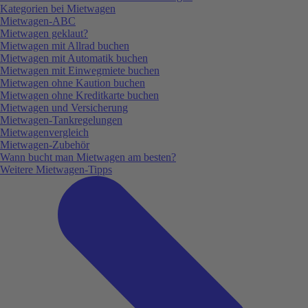
Kategorien bei Mietwagen
Mietwagen-ABC
Mietwagen geklaut?
Mietwagen mit Allrad buchen
Mietwagen mit Automatik buchen
Mietwagen mit Einwegmiete buchen
Mietwagen ohne Kaution buchen
Mietwagen ohne Kreditkarte buchen
Mietwagen und Versicherung
Mietwagen-Tankregelungen
Mietwagenvergleich
Mietwagen-Zubehör
Wann bucht man Mietwagen am besten?
Weitere Mietwagen-Tipps