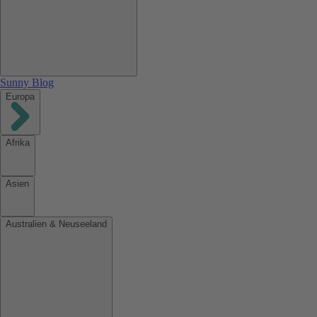
Sunny Blog
Europa
Afrika
Asien
Australien & Neuseeland