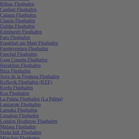
Bilbao Flughafen
Cagliari Flughafen
Catania Flughafen
Chania Flughafen
Dublin Flughafen
Edinburgh Flughafen
Faro Flughafen
Frankfurt am Main Flughafen
Fuerteventura Flughafen
Funchal Flughafen
Gran Canaria Flughafen
Heraklion Flughafen
Ibiza Flughafen
Jerez de la Frontera Flughafen
Keflavik Flughafen (KEF)
Korfu Flughafen
Kos Flughafen
La Palma Flughafen (La Palma)
Lanzarote Flughafen
Larnaka Flughafen
Lissabon Flughafen
London Heathrow Flughafen
Malaga Flughafen
Malta Intl. Flughafen
München Flughafen