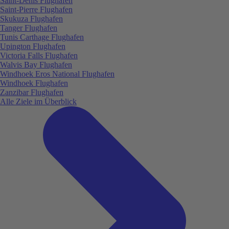
Saint-Denis Flughafen
Saint-Pierre Flughafen
Skukuza Flughafen
Tanger Flughafen
Tunis Carthage Flughafen
Upington Flughafen
Victoria Falls Flughafen
Walvis Bay Flughafen
Windhoek Eros National Flughafen
Windhoek Flughafen
Zanzibar Flughafen
Alle Ziele im Überblick