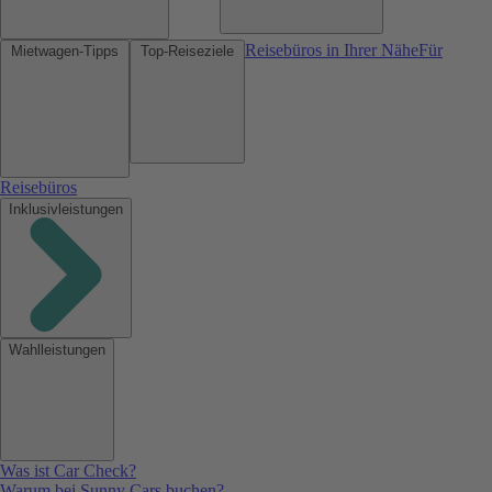
Reisebüros in Ihrer Nähe
Für
Mietwagen-Tipps
Top-Reiseziele
Reisebüros
Inklusivleistungen
Wahlleistungen
Was ist Car Check?
Warum bei Sunny Cars buchen?