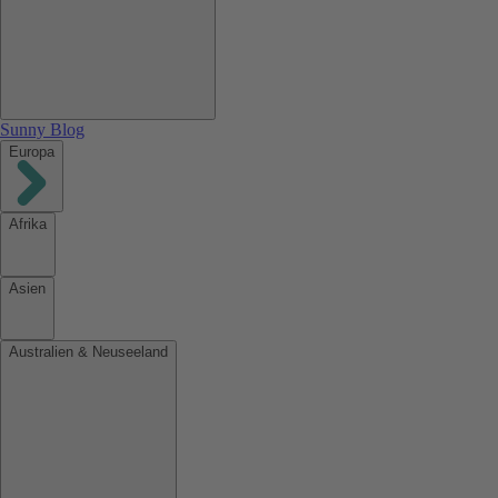
Sunny Blog
Europa
Afrika
Asien
Australien & Neuseeland