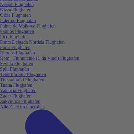
Neapel Flughafen
Nizza Flughafen
Olbia Flughafen
Palermo Flughafen
Palma de Mallorca Flughafen
Paphos Flughafen
Pico Flughafen
Ponta Delgada Nordela Flughafen
Porto Flughafen
Rhodos Flughafen
Rom - Fiumincino (L.da Vinci) Flughafen
Sevilla Flughafen
Split Flughafen
Teneriffa Süd Flughafen
Thessaloniki Flughafen
Tirana Flughafen
Valencia Flughafen
Zadar Flughafen
Zakynthos Flughafen
Alle Ziele im Überblick