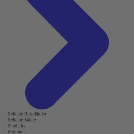
Beliebte Reiseländer
Beliebte Städte
Flughäfen
Regionen