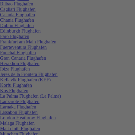
Bilbao Flughafen
Cagliari Flughafen
Catania Flughafen
Chania Flughafen
Dublin Flughafen
Edinburgh Flughafen
Faro Flughafen
Frankfurt am Main Flughafen
Fuerteventura Flughafen
Funchal Flughafen
Gran Canaria Flughafen
Heraklion Flughafen
Ibiza Flughafen
Jerez de la Frontera Flughafen
Keflavik Flughafen (KEF)
Korfu Flughafen
Kos Flughafen
La Palma Flughafen (La Palma)
Lanzarote Flughafen
Larnaka Flughafen
Lissabon Flughafen
London Heathrow Flughafen
Malaga Flughafen
Malta Intl. Flughafen
München Flughafen