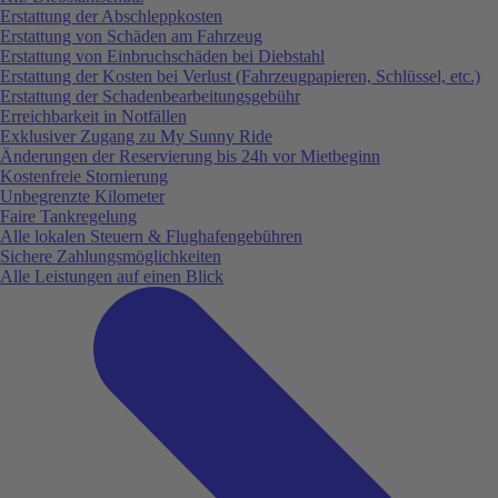
Erstattung der Abschleppkosten
Erstattung von Schäden am Fahrzeug
Erstattung von Einbruchschäden bei Diebstahl
Erstattung der Kosten bei Verlust (Fahrzeugpapieren, Schlüssel, etc.)
Erstattung der Schadenbearbeitungsgebühr
Erreichbarkeit in Notfällen
Exklusiver Zugang zu My Sunny Ride
Änderungen der Reservierung bis 24h vor Mietbeginn
Kostenfreie Stornierung
Unbegrenzte Kilometer
Faire Tankregelung
Alle lokalen Steuern & Flughafengebühren
Sichere Zahlungsmöglichkeiten
Alle Leistungen auf einen Blick