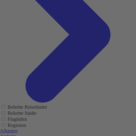
Beliebte Reiseländer
Beliebte Städte
Flughäfen
Regionen
Albanien