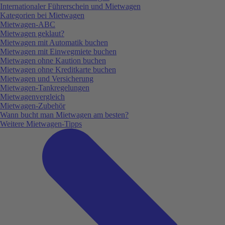
Internationaler Führerschein und Mietwagen
Kategorien bei Mietwagen
Mietwagen-ABC
Mietwagen geklaut?
Mietwagen mit Automatik buchen
Mietwagen mit Einwegmiete buchen
Mietwagen ohne Kaution buchen
Mietwagen ohne Kreditkarte buchen
Mietwagen und Versicherung
Mietwagen-Tankregelungen
Mietwagenvergleich
Mietwagen-Zubehör
Wann bucht man Mietwagen am besten?
Weitere Mietwagen-Tipps