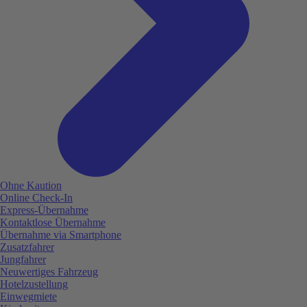
Ohne Kaution
Online Check-In
Express-Übernahme
Kontaktlose Übernahme
Übernahme via Smartphone
Zusatzfahrer
Jungfahrer
Neuwertiges Fahrzeug
Hotelzustellung
Einwegmiete