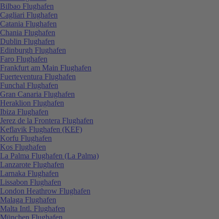
Bilbao Flughafen
Cagliari Flughafen
Catania Flughafen
Chania Flughafen
Dublin Flughafen
Edinburgh Flughafen
Faro Flughafen
Frankfurt am Main Flughafen
Fuerteventura Flughafen
Funchal Flughafen
Gran Canaria Flughafen
Heraklion Flughafen
Ibiza Flughafen
Jerez de la Frontera Flughafen
Keflavik Flughafen (KEF)
Korfu Flughafen
Kos Flughafen
La Palma Flughafen (La Palma)
Lanzarote Flughafen
Larnaka Flughafen
Lissabon Flughafen
London Heathrow Flughafen
Malaga Flughafen
Malta Intl. Flughafen
München Flughafen