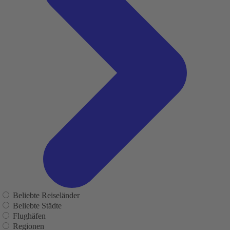
Beliebte Reiseländer
Beliebte Städte
Flughäfen
Regionen