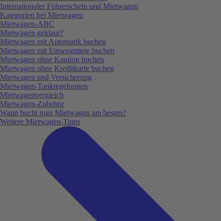
Internationaler Führerschein und Mietwagen
Kategorien bei Mietwagen
Mietwagen-ABC
Mietwagen geklaut?
Mietwagen mit Automatik buchen
Mietwagen mit Einwegmiete buchen
Mietwagen ohne Kaution buchen
Mietwagen ohne Kreditkarte buchen
Mietwagen und Versicherung
Mietwagen-Tankregelungen
Mietwagenvergleich
Mietwagen-Zubehör
Wann bucht man Mietwagen am besten?
Weitere Mietwagen-Tipps