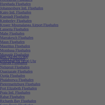
Hurghada Flughafen
Johannesburg Intl. Flughafen
Kairo Intl. Flughafen
Kapstadt Flughafen
Kimberley Flughafen
Kruger Mpumalanga Airport Flughafen
Lanseria Flughafen
Mahe Flughafen
Marrakesch Flughafen
Maun Flughafen
Mauritius Flughafen
Mombasa Flughafen
Monastir Flughafen
089 / 82 99 33 900
Nador Flughafen
erreichbar bis 18:00 Uhr
Nairobi Flughafen
Nelspruit Flughafen
Ouarzazate Flughafen
Oujda Flughafen
Phalaborwa Flughafen
Pietermaritzburg Flughafen
Port Elizabeth Flughafen
Praia Intl. Flughafen
Rabat Flughafen
Richards Bay Flughafen