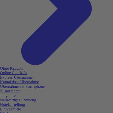
Ohne Kaution
Online Check-In
Express-Übernahme
Kontaktlose Übernahme
Übernahme via Smartphone
Zusatzfahrer
Jungfahrer
Neuwertiges Fahrzeug
Hotelzustellung
Einwegmiete