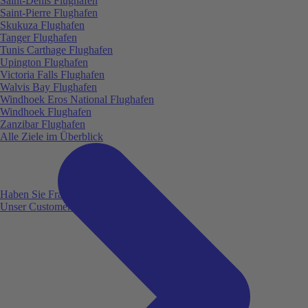
Saint-Denis Flughafen
Saint-Pierre Flughafen
Skukuza Flughafen
Tanger Flughafen
Tunis Carthage Flughafen
Upington Flughafen
Victoria Falls Flughafen
Walvis Bay Flughafen
Windhoek Eros National Flughafen
Windhoek Flughafen
Zanzibar Flughafen
Alle Ziele im Überblick
Haben Sie Fragen?
Unser Customer Service ist für Sie da!