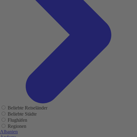
Beliebte Reiseländer
Beliebte Städte
Flughäfen
Regionen
Albanien