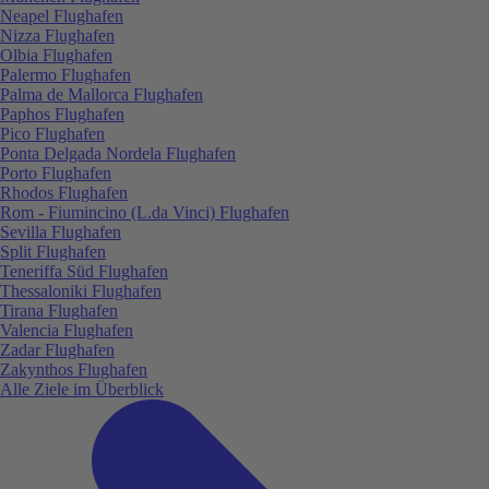
Neapel Flughafen
Nizza Flughafen
Olbia Flughafen
Palermo Flughafen
Palma de Mallorca Flughafen
Paphos Flughafen
Pico Flughafen
Ponta Delgada Nordela Flughafen
Porto Flughafen
Rhodos Flughafen
Rom - Fiumincino (L.da Vinci) Flughafen
Sevilla Flughafen
Split Flughafen
Teneriffa Süd Flughafen
Thessaloniki Flughafen
Tirana Flughafen
Valencia Flughafen
Zadar Flughafen
Zakynthos Flughafen
Alle Ziele im Überblick