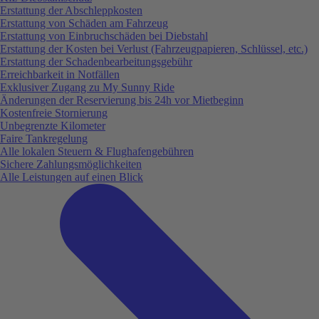
Erstattung der Abschleppkosten
Erstattung von Schäden am Fahrzeug
Erstattung von Einbruchschäden bei Diebstahl
Erstattung der Kosten bei Verlust (Fahrzeugpapieren, Schlüssel, etc.)
Erstattung der Schadenbearbeitungsgebühr
Erreichbarkeit in Notfällen
Exklusiver Zugang zu My Sunny Ride
Änderungen der Reservierung bis 24h vor Mietbeginn
Kostenfreie Stornierung
Unbegrenzte Kilometer
Faire Tankregelung
Alle lokalen Steuern & Flughafengebühren
Sichere Zahlungsmöglichkeiten
Alle Leistungen auf einen Blick