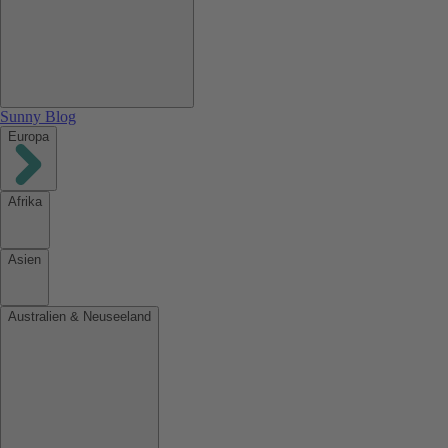
Sunny Blog
Europa
Afrika
Asien
Australien & Neuseeland