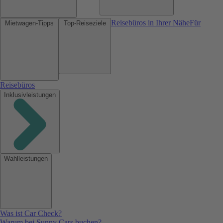
Reisebüros in Ihrer Nähe
Für
Mietwagen-Tipps
Top-Reiseziele
Reisebüros
Inklusivleistungen
Wahlleistungen
Was ist Car Check?
Warum bei Sunny Cars buchen?