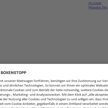
Account
Wussten Sie,