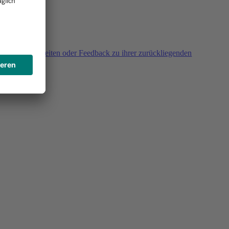
agen, Unklarheiten oder Feedback zu ihrer zurückliegenden