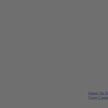
Haben Sie F
Unser Custom