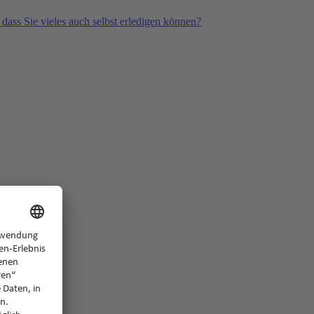
 dass Sie vieles auch selbst erledigen können?