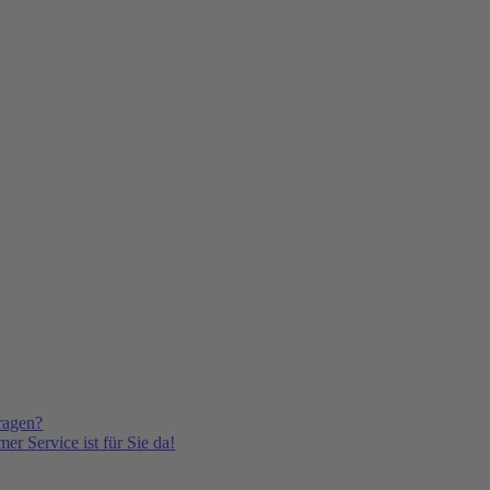
ragen?
er Service ist für Sie da!