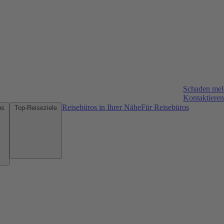
Schaden me
Kontaktieren
Reisebüros in Ihrer Nähe
Für Reisebüros
Mietwagen-Tipps
Top-Reiseziele