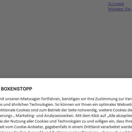
Account
Wussten Sie,