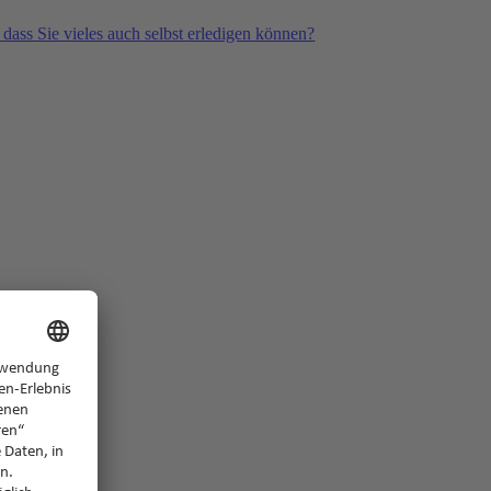
 dass Sie vieles auch selbst erledigen können?