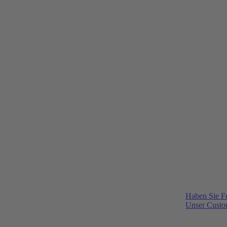
Haben Sie F
Unser Custom