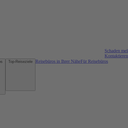
Schaden me
Kontaktieren
Reisebüros in Ihrer Nähe
Für Reisebüros
Mietwagen-Tipps
Top-Reiseziele