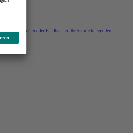
agen, Unklarheiten oder Feedback zu ihrer zurückliegenden