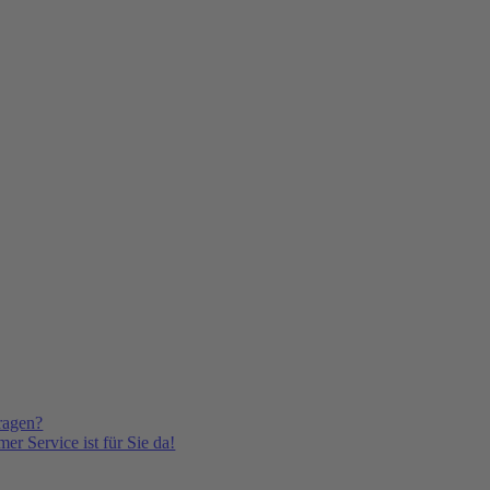
ragen?
er Service ist für Sie da!