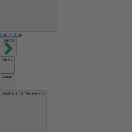
Sunny Blog
Europa
Afrika
Asien
Australien & Neuseeland