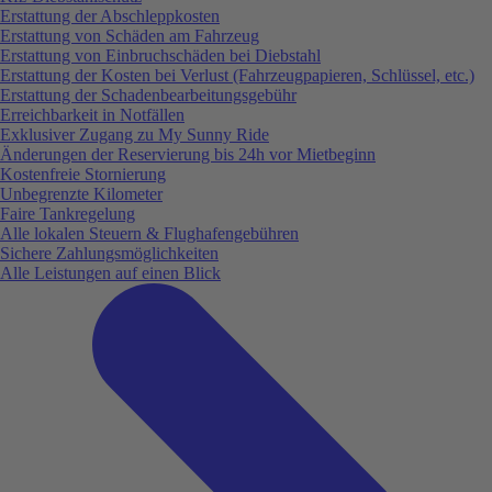
Erstattung der Abschleppkosten
Erstattung von Schäden am Fahrzeug
Erstattung von Einbruchschäden bei Diebstahl
Erstattung der Kosten bei Verlust (Fahrzeugpapieren, Schlüssel, etc.)
Erstattung der Schadenbearbeitungsgebühr
Erreichbarkeit in Notfällen
Exklusiver Zugang zu My Sunny Ride
Änderungen der Reservierung bis 24h vor Mietbeginn
Kostenfreie Stornierung
Unbegrenzte Kilometer
Faire Tankregelung
Alle lokalen Steuern & Flughafengebühren
Sichere Zahlungsmöglichkeiten
Alle Leistungen auf einen Blick