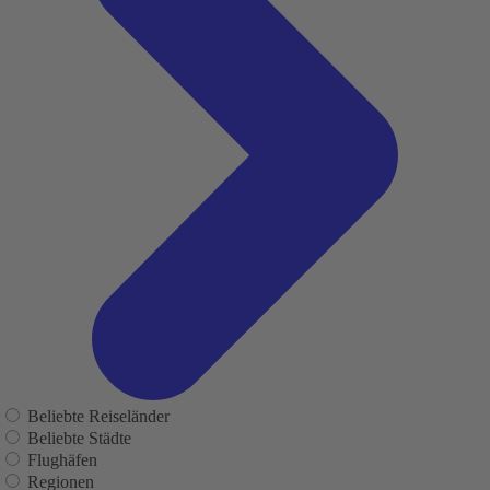
Beliebte Reiseländer
Beliebte Städte
Flughäfen
Regionen