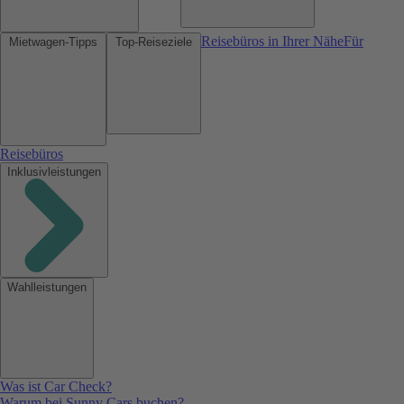
Reisebüros in Ihrer Nähe
Für
Mietwagen-Tipps
Top-Reiseziele
Reisebüros
Inklusivleistungen
Wahlleistungen
Was ist Car Check?
Warum bei Sunny Cars buchen?