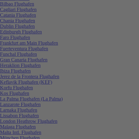
Bilbao Flughafen
Cagliari Flughafen
Catania Flughafen
Chania Flughafen
Dublin Flughafen
Edinburgh Flughafen
Faro Flughafen
Frankfurt am Main Flughafen
Fuerteventura Flughafen
Funchal Flughafen
Gran Canaria Flughafen
Heraklion Flughafen
Ibiza Flughafen
Jerez de la Frontera Flughafen
Keflavik Flughafen (KEF)
Korfu Flughafen
Kos Flughafen
La Palma Flughafen (La Palma)
Lanzarote Flughafen
Larnaka Flughafen
Lissabon Flughafen
London Heathrow Flughafen
Malaga Flughafen
Malta Intl. Flughafen
München Flughafen