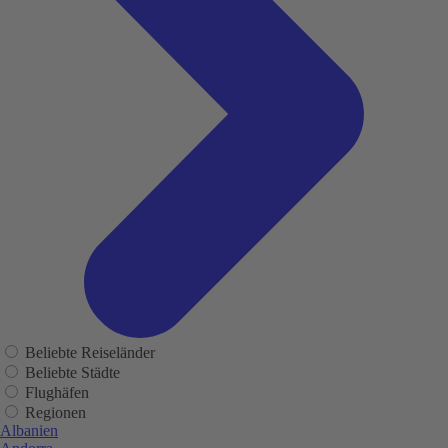
Beliebte Reiseländer
Beliebte Städte
Flughäfen
Regionen
Albanien