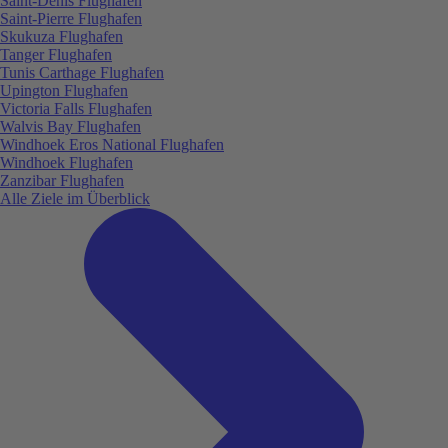
Saint-Denis Flughafen
Saint-Pierre Flughafen
Skukuza Flughafen
Tanger Flughafen
Tunis Carthage Flughafen
Upington Flughafen
Victoria Falls Flughafen
Walvis Bay Flughafen
Windhoek Eros National Flughafen
Windhoek Flughafen
Zanzibar Flughafen
Alle Ziele im Überblick