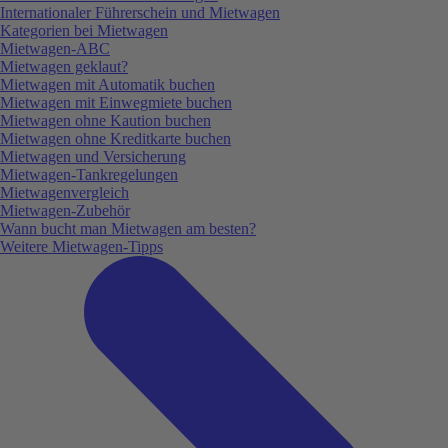
Internationaler Führerschein und Mietwagen
Kategorien bei Mietwagen
Mietwagen-ABC
Mietwagen geklaut?
Mietwagen mit Automatik buchen
Mietwagen mit Einwegmiete buchen
Mietwagen ohne Kaution buchen
Mietwagen ohne Kreditkarte buchen
Mietwagen und Versicherung
Mietwagen-Tankregelungen
Mietwagenvergleich
Mietwagen-Zubehör
Wann bucht man Mietwagen am besten?
Weitere Mietwagen-Tipps