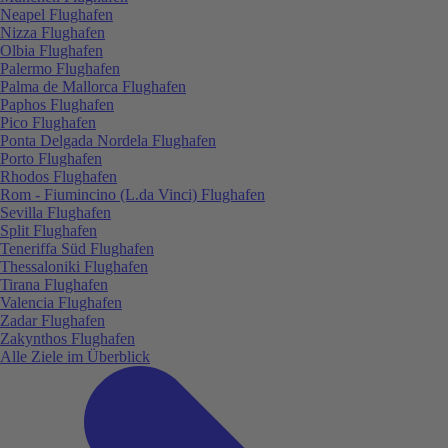
Neapel Flughafen
Nizza Flughafen
Olbia Flughafen
Palermo Flughafen
Palma de Mallorca Flughafen
Paphos Flughafen
Pico Flughafen
Ponta Delgada Nordela Flughafen
Porto Flughafen
Rhodos Flughafen
Rom - Fiumincino (L.da Vinci) Flughafen
Sevilla Flughafen
Split Flughafen
Teneriffa Süd Flughafen
Thessaloniki Flughafen
Tirana Flughafen
Valencia Flughafen
Zadar Flughafen
Zakynthos Flughafen
Alle Ziele im Überblick