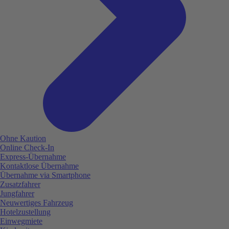
Ohne Kaution
Online Check-In
Express-Übernahme
Kontaktlose Übernahme
Übernahme via Smartphone
Zusatzfahrer
Jungfahrer
Neuwertiges Fahrzeug
Hotelzustellung
Einwegmiete