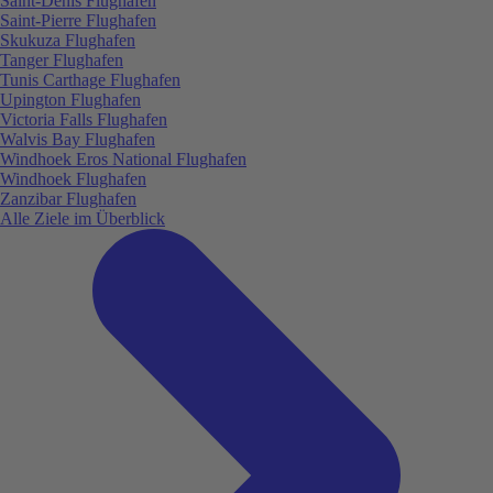
Saint-Denis Flughafen
Saint-Pierre Flughafen
Skukuza Flughafen
Tanger Flughafen
Tunis Carthage Flughafen
Upington Flughafen
Victoria Falls Flughafen
Walvis Bay Flughafen
Windhoek Eros National Flughafen
Windhoek Flughafen
Zanzibar Flughafen
Alle Ziele im Überblick