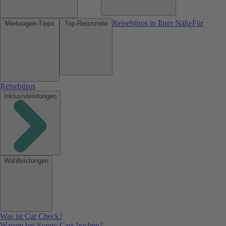
Reisebüros in Ihrer Nähe
Für
Mietwagen-Tipps
Top-Reiseziele
Reisebüros
Inklusivleistungen
Wahlleistungen
Was ist Car Check?
Warum bei Sunny Cars buchen?