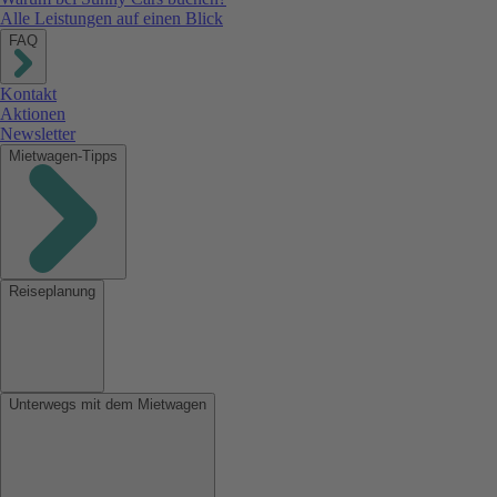
Alle Leistungen auf einen Blick
FAQ
Kontakt
Aktionen
Newsletter
Mietwagen-Tipps
Reiseplanung
Unterwegs mit dem Mietwagen