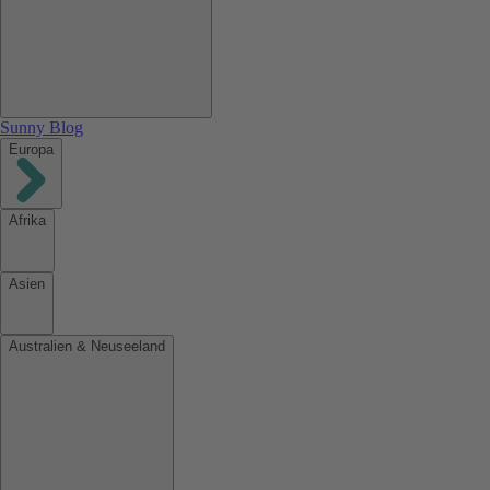
Sunny Blog
Europa
Afrika
Asien
Australien & Neuseeland