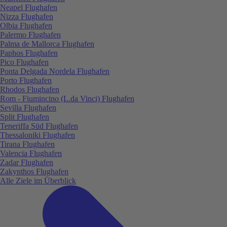
Neapel Flughafen
Nizza Flughafen
Olbia Flughafen
Palermo Flughafen
Palma de Mallorca Flughafen
Paphos Flughafen
Pico Flughafen
Ponta Delgada Nordela Flughafen
Porto Flughafen
Rhodos Flughafen
Rom - Fiumincino (L.da Vinci) Flughafen
Sevilla Flughafen
Split Flughafen
Teneriffa Süd Flughafen
Thessaloniki Flughafen
Tirana Flughafen
Valencia Flughafen
Zadar Flughafen
Zakynthos Flughafen
Alle Ziele im Überblick