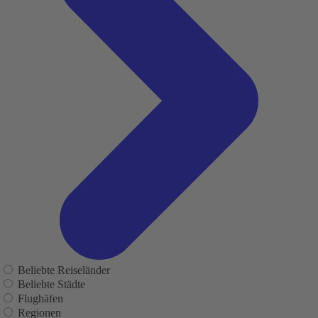
Beliebte Reiseländer
Beliebte Städte
Flughäfen
Regionen