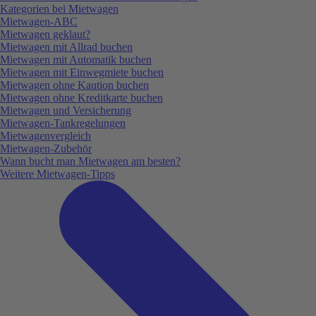
Kategorien bei Mietwagen
Mietwagen-ABC
Mietwagen geklaut?
Mietwagen mit Allrad buchen
Mietwagen mit Automatik buchen
Mietwagen mit Einwegmiete buchen
Mietwagen ohne Kaution buchen
Mietwagen ohne Kreditkarte buchen
Mietwagen und Versicherung
Mietwagen-Tankregelungen
Mietwagenvergleich
Mietwagen-Zubehör
Wann bucht man Mietwagen am besten?
Weitere Mietwagen-Tipps