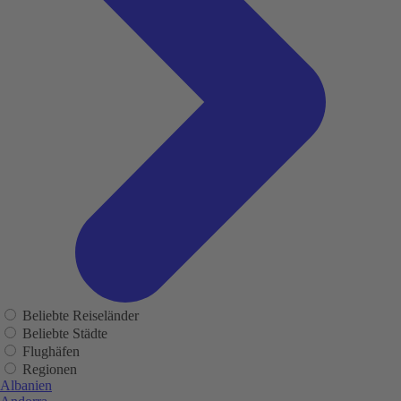
Beliebte Reiseländer
Beliebte Städte
Flughäfen
Regionen
Albanien