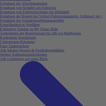
Erstattung der Abschleppkosten
Erstattung von Schäden am Fahrzeug
Erstattung von Einbruchschäden bei Diebstahl
Erstattung der Kosten bei Verlust (Fahrzeugpapieren, Schlüssel, etc.)
Erstattung der Schadenbearbeitungsgebühr
Erreichbarkeit in Notfällen
Exklusiver Zugang zu My Sunny Ride
Änderungen der Reservierung bis 24h vor Mietbeginn
Kostenfreie Stornierung
Unbegrenzte Kilometer
Faire Tankregelung
Alle lokalen Steuern & Flughafengebühren
Sichere Zahlungsmöglichkeiten
Alle Leistungen auf einen Blick