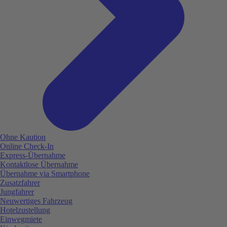
Ohne Kaution
Online Check-In
Express-Übernahme
Kontaktlose Übernahme
Übernahme via Smartphone
Zusatzfahrer
Jungfahrer
Neuwertiges Fahrzeug
Hotelzustellung
Einwegmiete