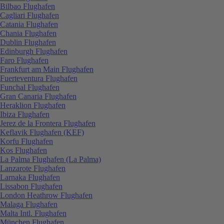
Bilbao Flughafen
Cagliari Flughafen
Catania Flughafen
Chania Flughafen
Dublin Flughafen
Edinburgh Flughafen
Faro Flughafen
Frankfurt am Main Flughafen
Fuerteventura Flughafen
Funchal Flughafen
Gran Canaria Flughafen
Heraklion Flughafen
Ibiza Flughafen
Jerez de la Frontera Flughafen
Keflavik Flughafen (KEF)
Korfu Flughafen
Kos Flughafen
La Palma Flughafen (La Palma)
Lanzarote Flughafen
Larnaka Flughafen
Lissabon Flughafen
London Heathrow Flughafen
Malaga Flughafen
Malta Intl. Flughafen
München Flughafen