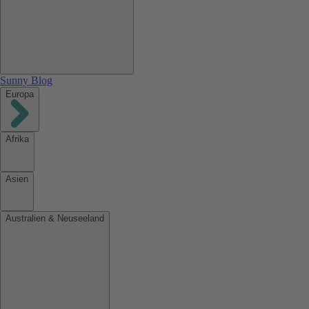
Sunny Blog
Europa
Afrika
Asien
Australien & Neuseeland