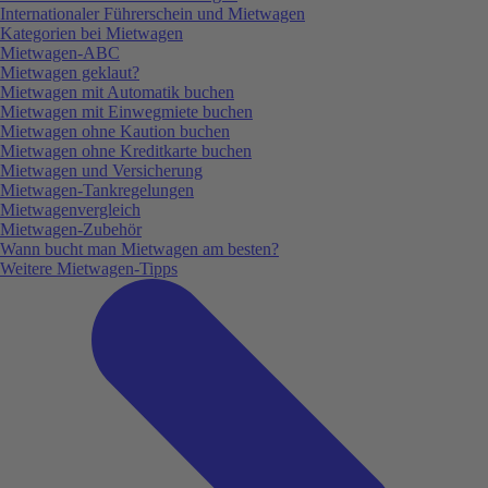
Internationaler Führerschein und Mietwagen
Kategorien bei Mietwagen
Mietwagen-ABC
Mietwagen geklaut?
Mietwagen mit Automatik buchen
Mietwagen mit Einwegmiete buchen
Mietwagen ohne Kaution buchen
Mietwagen ohne Kreditkarte buchen
Mietwagen und Versicherung
Mietwagen-Tankregelungen
Mietwagenvergleich
Mietwagen-Zubehör
Wann bucht man Mietwagen am besten?
Weitere Mietwagen-Tipps