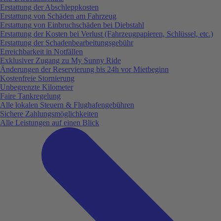
Erstattung der Abschleppkosten
Erstattung von Schäden am Fahrzeug
Erstattung von Einbruchschäden bei Diebstahl
Erstattung der Kosten bei Verlust (Fahrzeugpapieren, Schlüssel, etc.)
Erstattung der Schadenbearbeitungsgebühr
Erreichbarkeit in Notfällen
Exklusiver Zugang zu My Sunny Ride
Änderungen der Reservierung bis 24h vor Mietbeginn
Kostenfreie Stornierung
Unbegrenzte Kilometer
Faire Tankregelung
Alle lokalen Steuern & Flughafengebühren
Sichere Zahlungsmöglichkeiten
Alle Leistungen auf einen Blick