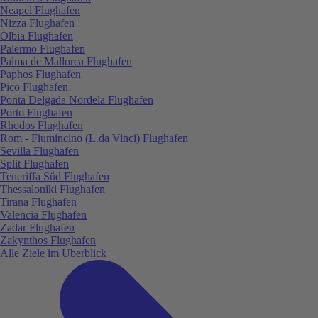
Neapel Flughafen
Nizza Flughafen
Olbia Flughafen
Palermo Flughafen
Palma de Mallorca Flughafen
Paphos Flughafen
Pico Flughafen
Ponta Delgada Nordela Flughafen
Porto Flughafen
Rhodos Flughafen
Rom - Fiumincino (L.da Vinci) Flughafen
Sevilla Flughafen
Split Flughafen
Teneriffa Süd Flughafen
Thessaloniki Flughafen
Tirana Flughafen
Valencia Flughafen
Zadar Flughafen
Zakynthos Flughafen
Alle Ziele im Überblick