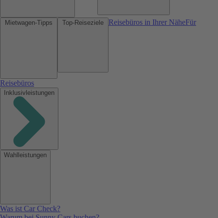
Reisebüros in Ihrer Nähe
Für
Mietwagen-Tipps
Top-Reiseziele
Reisebüros
Inklusivleistungen
Wahlleistungen
Was ist Car Check?
Warum bei Sunny Cars buchen?