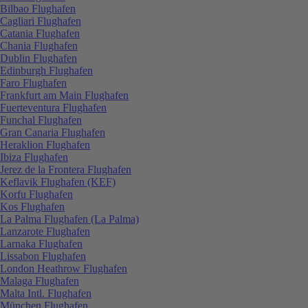
Bilbao Flughafen
Cagliari Flughafen
Catania Flughafen
Chania Flughafen
Dublin Flughafen
Edinburgh Flughafen
Faro Flughafen
Frankfurt am Main Flughafen
Fuerteventura Flughafen
Funchal Flughafen
Gran Canaria Flughafen
Heraklion Flughafen
Ibiza Flughafen
Jerez de la Frontera Flughafen
Keflavik Flughafen (KEF)
Korfu Flughafen
Kos Flughafen
La Palma Flughafen (La Palma)
Lanzarote Flughafen
Larnaka Flughafen
Lissabon Flughafen
London Heathrow Flughafen
Malaga Flughafen
Malta Intl. Flughafen
München Flughafen