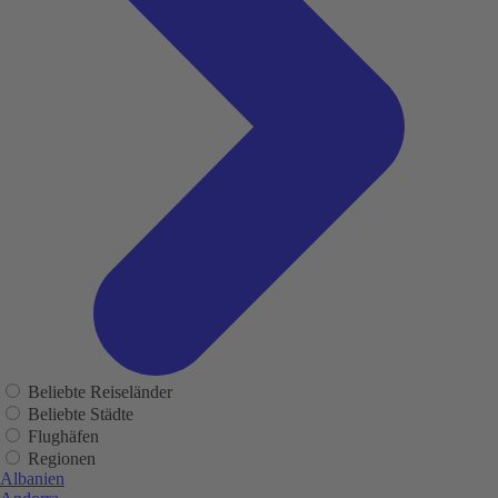
Beliebte Reiseländer
Beliebte Städte
Flughäfen
Regionen
Albanien