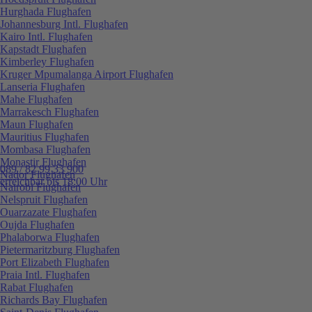
Hurghada Flughafen
Johannesburg Intl. Flughafen
Kairo Intl. Flughafen
Kapstadt Flughafen
Kimberley Flughafen
Kruger Mpumalanga Airport Flughafen
Lanseria Flughafen
Mahe Flughafen
Marrakesch Flughafen
Maun Flughafen
Mauritius Flughafen
Mombasa Flughafen
Monastir Flughafen
089 / 82 99 33 900
Nador Flughafen
erreichbar bis 18:00 Uhr
Nairobi Flughafen
Nelspruit Flughafen
Ouarzazate Flughafen
Oujda Flughafen
Phalaborwa Flughafen
Pietermaritzburg Flughafen
Port Elizabeth Flughafen
Praia Intl. Flughafen
Rabat Flughafen
Richards Bay Flughafen