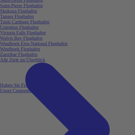
Saint-Denis Flughafen
Saint-Pierre Flughafen
Skukuza Flughafen
Tanger Flughafen
Tunis Carthage Flughafen
Upington Flughafen
Victoria Falls Flughafen
Walvis Bay Flughafen
Windhoek Eros National Flughafen
Windhoek Flughafen
Zanzibar Flughafen
Alle Ziele im Überblick
Haben Sie Fragen?
Unser Customer Service ist für Sie da!