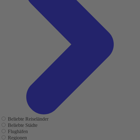
Beliebte Reiseländer
Beliebte Städte
Flughäfen
Regionen