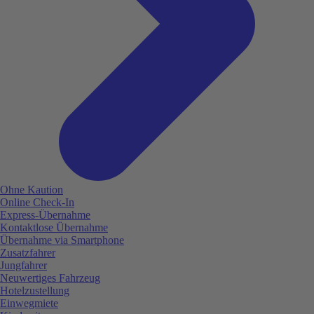
Ohne Kaution
Online Check-In
Express-Übernahme
Kontaktlose Übernahme
Übernahme via Smartphone
Zusatzfahrer
Jungfahrer
Neuwertiges Fahrzeug
Hotelzustellung
Einwegmiete