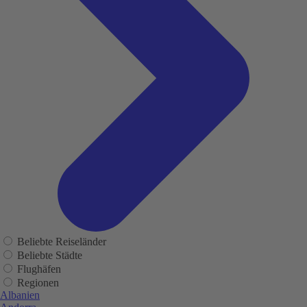
Beliebte Reiseländer
Beliebte Städte
Flughäfen
Regionen
Albanien