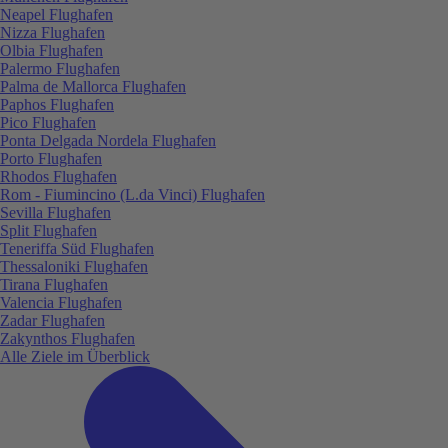
Neapel Flughafen
Nizza Flughafen
Olbia Flughafen
Palermo Flughafen
Palma de Mallorca Flughafen
Paphos Flughafen
Pico Flughafen
Ponta Delgada Nordela Flughafen
Porto Flughafen
Rhodos Flughafen
Rom - Fiumincino (L.da Vinci) Flughafen
Sevilla Flughafen
Split Flughafen
Teneriffa Süd Flughafen
Thessaloniki Flughafen
Tirana Flughafen
Valencia Flughafen
Zadar Flughafen
Zakynthos Flughafen
Alle Ziele im Überblick