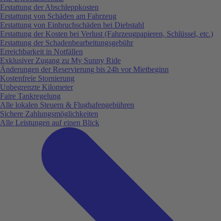
Erstattung der Abschleppkosten
Erstattung von Schäden am Fahrzeug
Erstattung von Einbruchschäden bei Diebstahl
Erstattung der Kosten bei Verlust (Fahrzeugpapieren, Schlüssel, etc.)
Erstattung der Schadenbearbeitungsgebühr
Erreichbarkeit in Notfällen
Exklusiver Zugang zu My Sunny Ride
Änderungen der Reservierung bis 24h vor Mietbeginn
Kostenfreie Stornierung
Unbegrenzte Kilometer
Faire Tankregelung
Alle lokalen Steuern & Flughafengebühren
Sichere Zahlungsmöglichkeiten
Alle Leistungen auf einen Blick