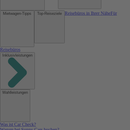
Reisebüros in Ihrer Nähe
Für
Mietwagen-Tipps
Top-Reiseziele
Reisebüros
Inklusivleistungen
Wahlleistungen
Was ist Car Check?
Warum bei Sunny Cars buchen?