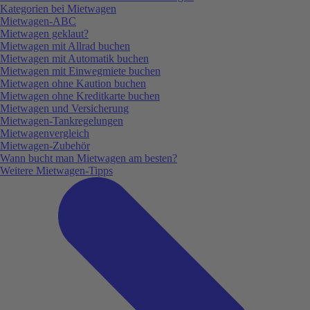
Kategorien bei Mietwagen
Mietwagen-ABC
Mietwagen geklaut?
Mietwagen mit Allrad buchen
Mietwagen mit Automatik buchen
Mietwagen mit Einwegmiete buchen
Mietwagen ohne Kaution buchen
Mietwagen ohne Kreditkarte buchen
Mietwagen und Versicherung
Mietwagen-Tankregelungen
Mietwagenvergleich
Mietwagen-Zubehör
Wann bucht man Mietwagen am besten?
Weitere Mietwagen-Tipps