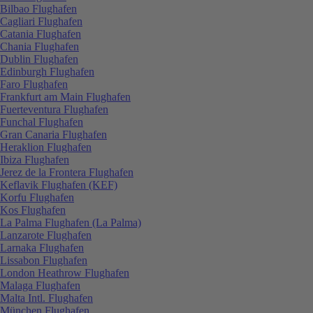
Bilbao Flughafen
Cagliari Flughafen
Catania Flughafen
Chania Flughafen
Dublin Flughafen
Edinburgh Flughafen
Faro Flughafen
Frankfurt am Main Flughafen
Fuerteventura Flughafen
Funchal Flughafen
Gran Canaria Flughafen
Heraklion Flughafen
Ibiza Flughafen
Jerez de la Frontera Flughafen
Keflavik Flughafen (KEF)
Korfu Flughafen
Kos Flughafen
La Palma Flughafen (La Palma)
Lanzarote Flughafen
Larnaka Flughafen
Lissabon Flughafen
London Heathrow Flughafen
Malaga Flughafen
Malta Intl. Flughafen
München Flughafen