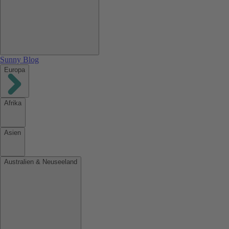
Sunny Blog
Europa
Afrika
Asien
Australien & Neuseeland