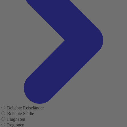
Beliebte Reiseländer
Beliebte Städte
Flughäfen
Regionen