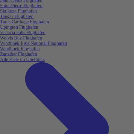
Saint-Denis Flughafen
Saint-Pierre Flughafen
Skukuza Flughafen
Tanger Flughafen
Tunis Carthage Flughafen
Upington Flughafen
Victoria Falls Flughafen
Walvis Bay Flughafen
Windhoek Eros National Flughafen
Windhoek Flughafen
Zanzibar Flughafen
Alle Ziele im Überblick