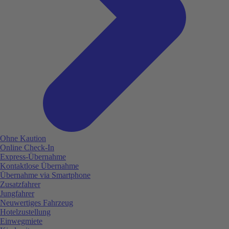
Ohne Kaution
Online Check-In
Express-Übernahme
Kontaktlose Übernahme
Übernahme via Smartphone
Zusatzfahrer
Jungfahrer
Neuwertiges Fahrzeug
Hotelzustellung
Einwegmiete