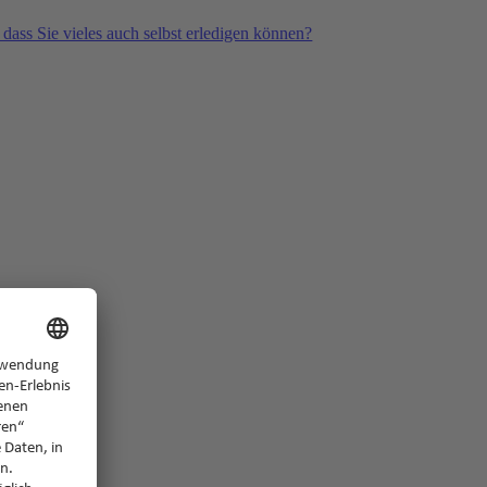
 dass Sie vieles auch selbst erledigen können?