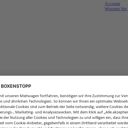
Account
Wussten Sie,