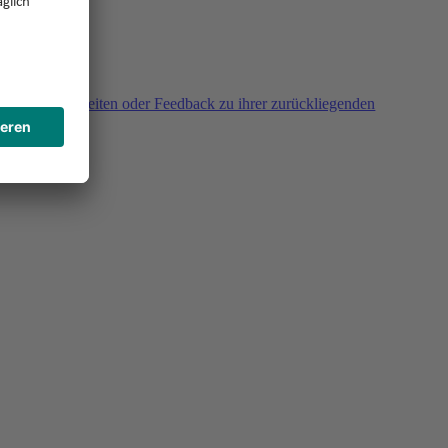
agen, Unklarheiten oder Feedback zu ihrer zurückliegenden