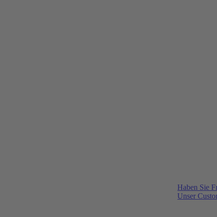
Haben Sie F
Unser Custom