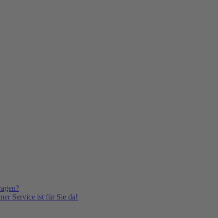
ragen?
er Service ist für Sie da!