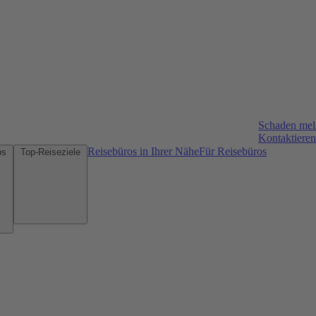
Schaden me
Kontaktieren
Reisebüros in Ihrer Nähe
Für Reisebüros
Mietwagen-Tipps
Top-Reiseziele