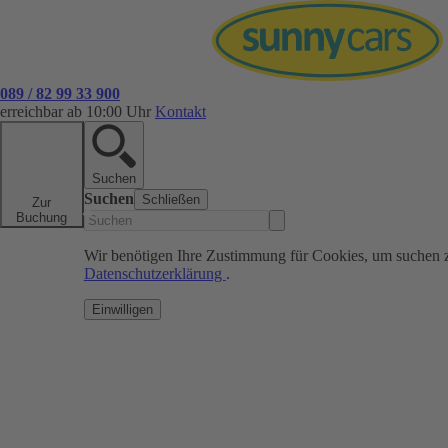
089 / 82 99 33 900
erreichbar ab 10:00 Uhr
Kontakt
Suchen
Suchen
Schließen
Zur
Buchung
Wir benötigen Ihre Zustimmung für Cookies, um suchen 
Datenschutzerklärung
.
Einwilligen