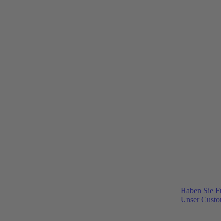
Haben Sie F
Unser Custom