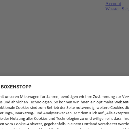
Account
Wussten Sie,