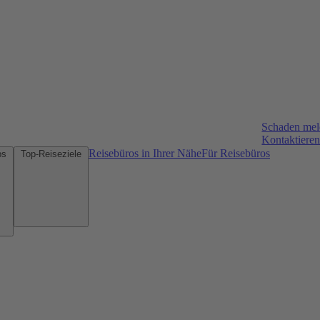
Schaden me
Kontaktieren
Reisebüros in Ihrer Nähe
Für Reisebüros
Mietwagen-Tipps
Top-Reiseziele