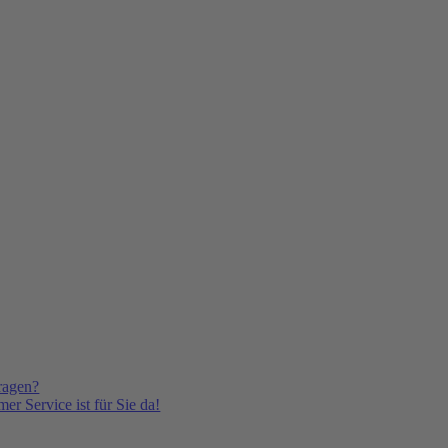
ragen?
er Service ist für Sie da!