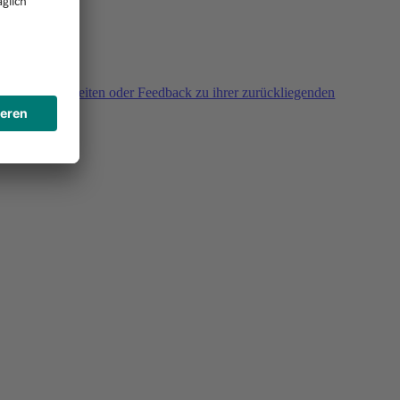
agen, Unklarheiten oder Feedback zu ihrer zurückliegenden