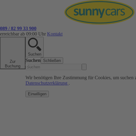
089 / 82 99 33 900
erreichbar ab 09:00 Uhr
Kontakt
Suchen
Suchen
Schließen
Zur
Buchung
Wir benötigen Ihre Zustimmung für Cookies, um suchen 
Datenschutzerklärung
.
Einwilligen