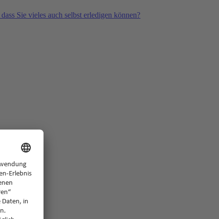
 dass Sie vieles auch selbst erledigen können?