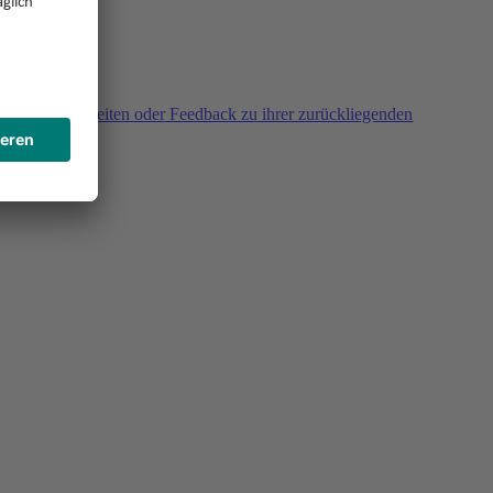
agen, Unklarheiten oder Feedback zu ihrer zurückliegenden