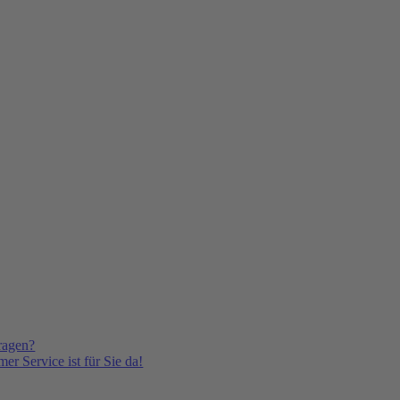
ragen?
er Service ist für Sie da!