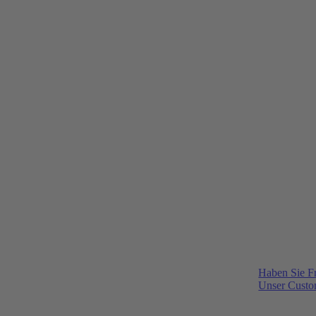
Haben Sie F
Unser Custom