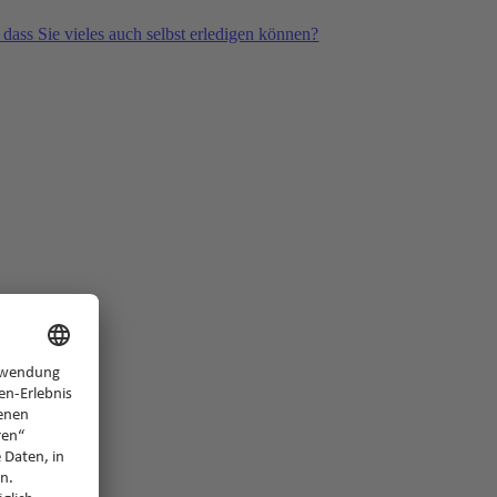
 dass Sie vieles auch selbst erledigen können?