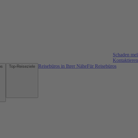
Schaden me
Kontaktieren
Reisebüros in Ihrer Nähe
Für Reisebüros
Mietwagen-Tipps
Top-Reiseziele