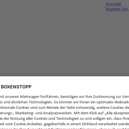
Account
Wussten Sie,