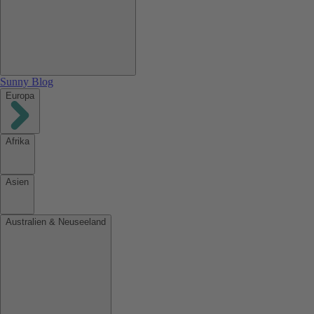
Sunny Blog
Europa
Afrika
Asien
Australien & Neuseeland