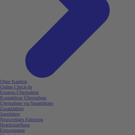
Ohne Kaution
Online Check-In
Express-Übernahme
Kontaktlose Übernahme
Übernahme via Smartphone
Zusatzfahrer
Jungfahrer
Neuwertiges Fahrzeug
Hotelzustellung
Einwegmiete