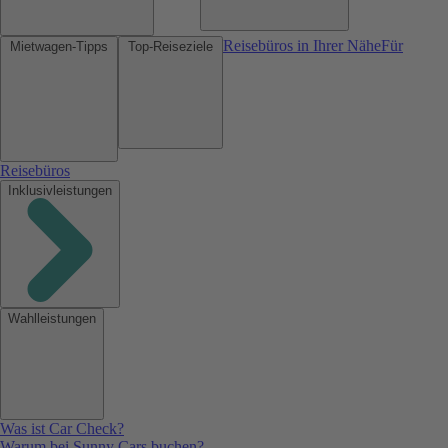
Reisebüros in Ihrer Nähe
Für
Mietwagen-Tipps
Top-Reiseziele
Reisebüros
Inklusivleistungen
Wahlleistungen
Was ist Car Check?
Warum bei Sunny Cars buchen?