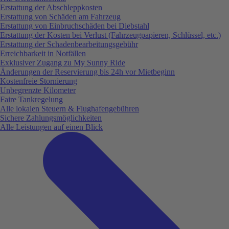
Erstattung der Abschleppkosten
Erstattung von Schäden am Fahrzeug
Erstattung von Einbruchschäden bei Diebstahl
Erstattung der Kosten bei Verlust (Fahrzeugpapieren, Schlüssel, etc.)
Erstattung der Schadenbearbeitungsgebühr
Erreichbarkeit in Notfällen
Exklusiver Zugang zu My Sunny Ride
Änderungen der Reservierung bis 24h vor Mietbeginn
Kostenfreie Stornierung
Unbegrenzte Kilometer
Faire Tankregelung
Alle lokalen Steuern & Flughafengebühren
Sichere Zahlungsmöglichkeiten
Alle Leistungen auf einen Blick