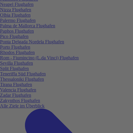
Neapel Flughafen
Nizza Flughafen
Olbia Flughafen
Palermo Flughafen
Palma de Mallorca Flughafen
Paphos Flughafen
Pico Flughafen
Ponta Delgada Nordela Flughafen
Porto Flughafen
Rhodos Flughafen
Rom - Fiumincino (L.da Vinci) Flughafen
Sevilla Flughafen
Split Flughafen
Teneriffa Süd Flughafen
Thessaloniki Flughafen
Tirana Flughafen
Valencia Flughafen
Zadar Flughafen
Zakynthos Flughafen
Alle Ziele im Überblick