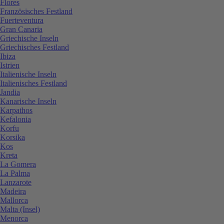
Flores
Französisches Festland
Fuerteventura
Gran Canaria
Griechische Inseln
Griechisches Festland
Ibiza
Istrien
Italienische Inseln
Italienisches Festland
Jandia
Kanarische Inseln
Karpathos
Kefalonia
Korfu
Korsika
Kos
Kreta
La Gomera
La Palma
Lanzarote
Madeira
Mallorca
Malta (Insel)
Menorca