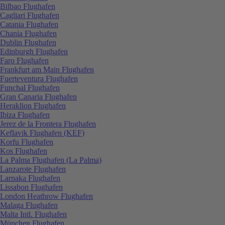
Bilbao Flughafen
Cagliari Flughafen
Catania Flughafen
Chania Flughafen
Dublin Flughafen
Edinburgh Flughafen
Faro Flughafen
Frankfurt am Main Flughafen
Fuerteventura Flughafen
Funchal Flughafen
Gran Canaria Flughafen
Heraklion Flughafen
Ibiza Flughafen
Jerez de la Frontera Flughafen
Keflavik Flughafen (KEF)
Korfu Flughafen
Kos Flughafen
La Palma Flughafen (La Palma)
Lanzarote Flughafen
Larnaka Flughafen
Lissabon Flughafen
London Heathrow Flughafen
Malaga Flughafen
Malta Intl. Flughafen
München Flughafen