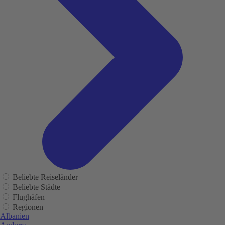
Beliebte Reiseländer
Beliebte Städte
Flughäfen
Regionen
Albanien