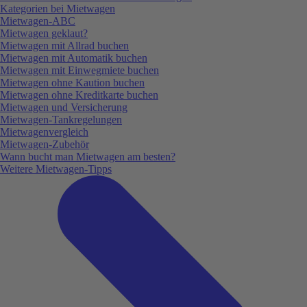
Kategorien bei Mietwagen
Mietwagen-ABC
Mietwagen geklaut?
Mietwagen mit Allrad buchen
Mietwagen mit Automatik buchen
Mietwagen mit Einwegmiete buchen
Mietwagen ohne Kaution buchen
Mietwagen ohne Kreditkarte buchen
Mietwagen und Versicherung
Mietwagen-Tankregelungen
Mietwagenvergleich
Mietwagen-Zubehör
Wann bucht man Mietwagen am besten?
Weitere Mietwagen-Tipps