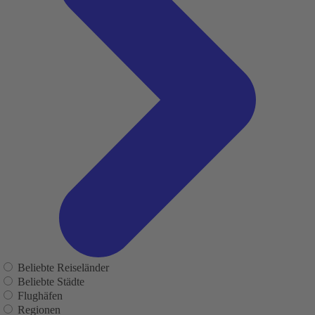
Beliebte Reiseländer
Beliebte Städte
Flughäfen
Regionen