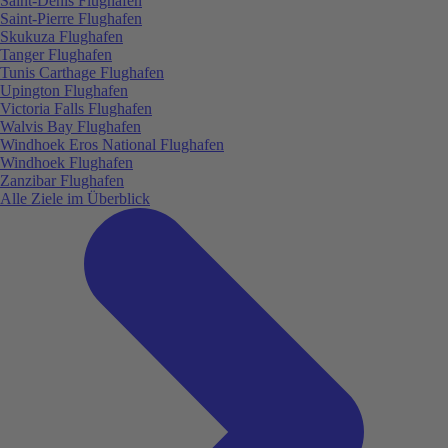
Saint-Denis Flughafen
Saint-Pierre Flughafen
Skukuza Flughafen
Tanger Flughafen
Tunis Carthage Flughafen
Upington Flughafen
Victoria Falls Flughafen
Walvis Bay Flughafen
Windhoek Eros National Flughafen
Windhoek Flughafen
Zanzibar Flughafen
Alle Ziele im Überblick