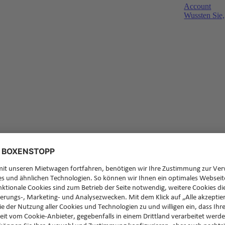
Account
Wussten Sie,