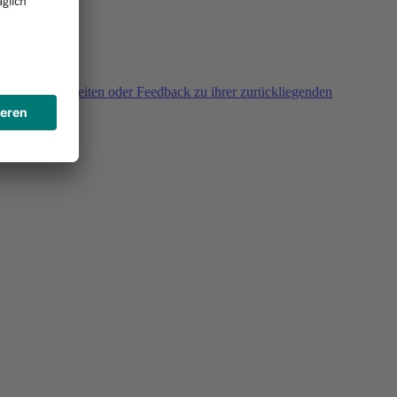
agen, Unklarheiten oder Feedback zu ihrer zurückliegenden