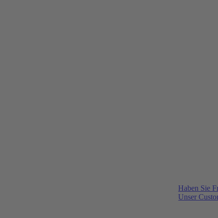
Haben Sie F
Unser Custom