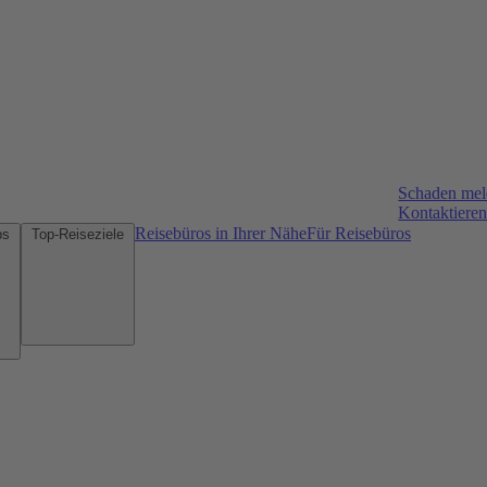
Schaden me
Kontaktieren
Reisebüros in Ihrer Nähe
Für Reisebüros
Mietwagen-Tipps
Top-Reiseziele