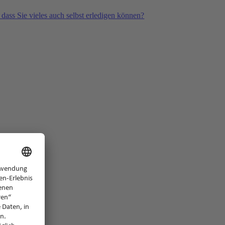
 dass Sie vieles auch selbst erledigen können?