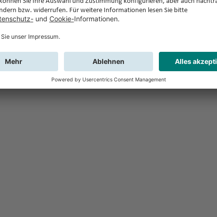
Feedback
Sie haben Fr
Buchung?