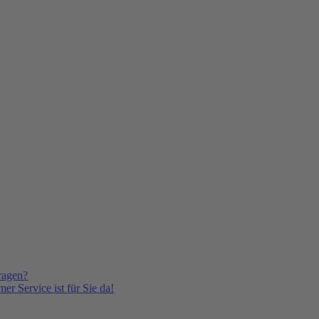
ragen?
er Service ist für Sie da!