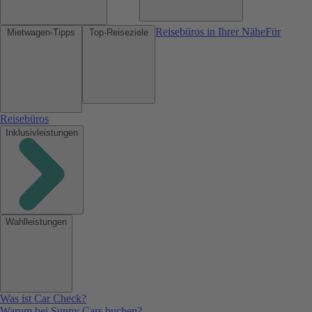
Reisebüros in Ihrer Nähe
Für
Mietwagen-Tipps
Top-Reiseziele
Reisebüros
Inklusivleistungen
Wahlleistungen
Was ist Car Check?
Warum bei Sunny Cars buchen?