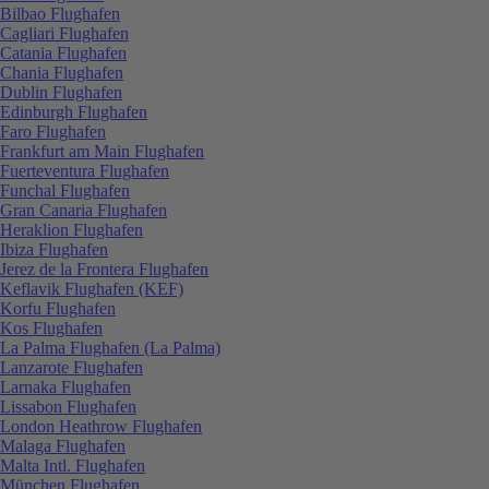
Bilbao Flughafen
Cagliari Flughafen
Catania Flughafen
Chania Flughafen
Dublin Flughafen
Edinburgh Flughafen
Faro Flughafen
Frankfurt am Main Flughafen
Fuerteventura Flughafen
Funchal Flughafen
Gran Canaria Flughafen
Heraklion Flughafen
Ibiza Flughafen
Jerez de la Frontera Flughafen
Keflavik Flughafen (KEF)
Korfu Flughafen
Kos Flughafen
La Palma Flughafen (La Palma)
Lanzarote Flughafen
Larnaka Flughafen
Lissabon Flughafen
London Heathrow Flughafen
Malaga Flughafen
Malta Intl. Flughafen
München Flughafen