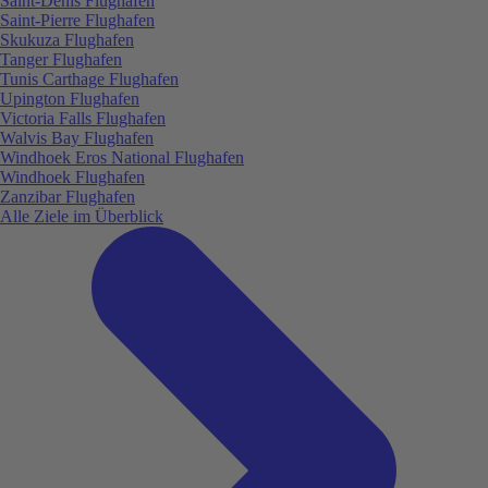
Saint-Denis Flughafen
Saint-Pierre Flughafen
Skukuza Flughafen
Tanger Flughafen
Tunis Carthage Flughafen
Upington Flughafen
Victoria Falls Flughafen
Walvis Bay Flughafen
Windhoek Eros National Flughafen
Windhoek Flughafen
Zanzibar Flughafen
Alle Ziele im Überblick