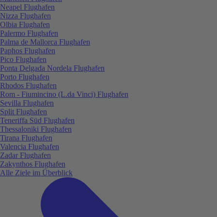
Neapel Flughafen
Nizza Flughafen
Olbia Flughafen
Palermo Flughafen
Palma de Mallorca Flughafen
Paphos Flughafen
Pico Flughafen
Ponta Delgada Nordela Flughafen
Porto Flughafen
Rhodos Flughafen
Rom - Fiumincino (L.da Vinci) Flughafen
Sevilla Flughafen
Split Flughafen
Teneriffa Süd Flughafen
Thessaloniki Flughafen
Tirana Flughafen
Valencia Flughafen
Zadar Flughafen
Zakynthos Flughafen
Alle Ziele im Überblick