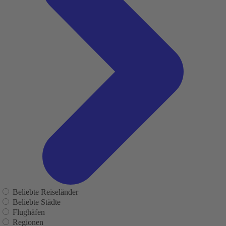
Beliebte Reiseländer
Beliebte Städte
Flughäfen
Regionen