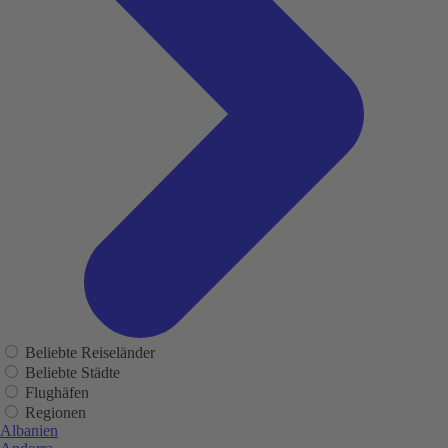
Beliebte Reiseländer
Beliebte Städte
Flughäfen
Regionen
Albanien