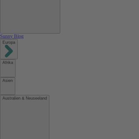
Sunny Blog
Europa
Afrika
Asien
Australien & Neuseeland