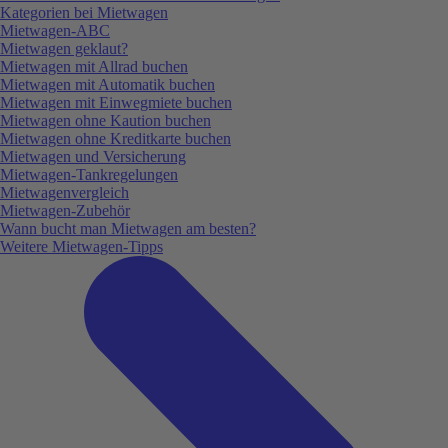
Kategorien bei Mietwagen
Mietwagen-ABC
Mietwagen geklaut?
Mietwagen mit Allrad buchen
Mietwagen mit Automatik buchen
Mietwagen mit Einwegmiete buchen
Mietwagen ohne Kaution buchen
Mietwagen ohne Kreditkarte buchen
Mietwagen und Versicherung
Mietwagen-Tankregelungen
Mietwagenvergleich
Mietwagen-Zubehör
Wann bucht man Mietwagen am besten?
Weitere Mietwagen-Tipps