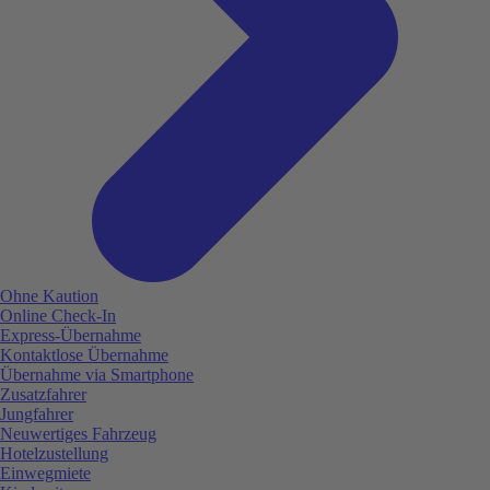
Ohne Kaution
Online Check-In
Express-Übernahme
Kontaktlose Übernahme
Übernahme via Smartphone
Zusatzfahrer
Jungfahrer
Neuwertiges Fahrzeug
Hotelzustellung
Einwegmiete