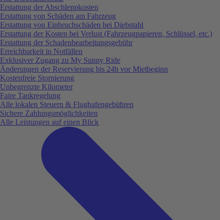
Erstattung der Abschleppkosten
Erstattung von Schäden am Fahrzeug
Erstattung von Einbruchschäden bei Diebstahl
Erstattung der Kosten bei Verlust (Fahrzeugpapieren, Schlüssel, etc.)
Erstattung der Schadenbearbeitungsgebühr
Erreichbarkeit in Notfällen
Exklusiver Zugang zu My Sunny Ride
Änderungen der Reservierung bis 24h vor Mietbeginn
Kostenfreie Stornierung
Unbegrenzte Kilometer
Faire Tankregelung
Alle lokalen Steuern & Flughafengebühren
Sichere Zahlungsmöglichkeiten
Alle Leistungen auf einen Blick