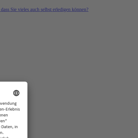
 dass Sie vieles auch selbst erledigen können?