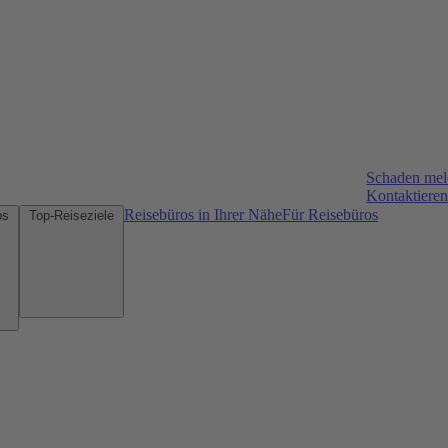
Schaden me
Kontaktieren
Reisebüros in Ihrer Nähe
Für Reisebüros
Mietwagen-Tipps
Top-Reiseziele