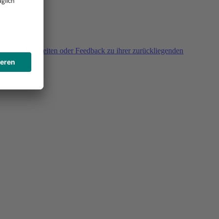
agen, Unklarheiten oder Feedback zu ihrer zurückliegenden