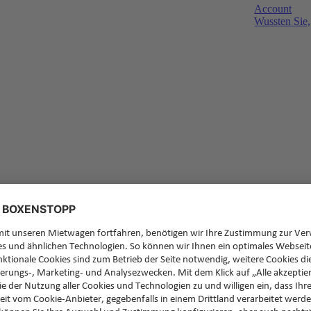
Account
Wussten Sie,