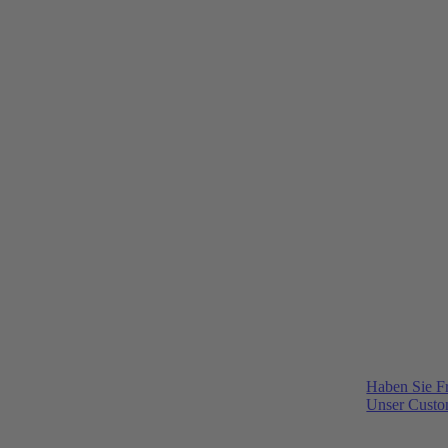
Haben Sie F
Unser Custom