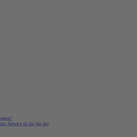
ragen?
er Service ist für Sie da!