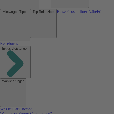
Reisebüros in Ihrer Nähe
Für
Mietwagen-Tipps
Top-Reiseziele
Reisebüros
Inklusivleistungen
Wahlleistungen
Was ist Car Check?
Warum bei Sunny Cars buchen?