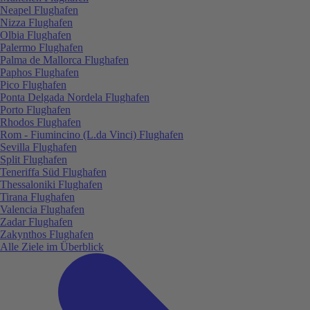
Neapel Flughafen
Nizza Flughafen
Olbia Flughafen
Palermo Flughafen
Palma de Mallorca Flughafen
Paphos Flughafen
Pico Flughafen
Ponta Delgada Nordela Flughafen
Porto Flughafen
Rhodos Flughafen
Rom - Fiumincino (L.da Vinci) Flughafen
Sevilla Flughafen
Split Flughafen
Teneriffa Süd Flughafen
Thessaloniki Flughafen
Tirana Flughafen
Valencia Flughafen
Zadar Flughafen
Zakynthos Flughafen
Alle Ziele im Überblick