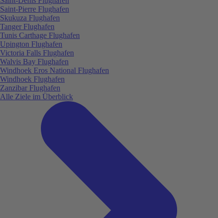
Saint-Denis Flughafen
Saint-Pierre Flughafen
Skukuza Flughafen
Tanger Flughafen
Tunis Carthage Flughafen
Upington Flughafen
Victoria Falls Flughafen
Walvis Bay Flughafen
Windhoek Eros National Flughafen
Windhoek Flughafen
Zanzibar Flughafen
Alle Ziele im Überblick