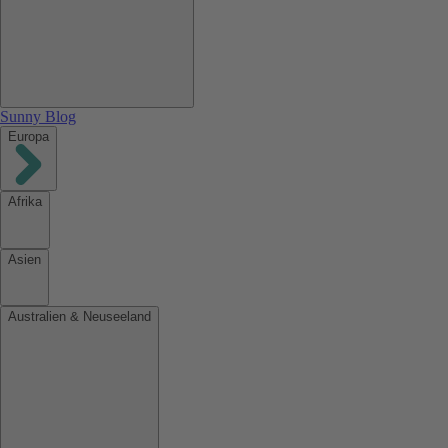
Sunny Blog
Europa
Afrika
Asien
Australien & Neuseeland