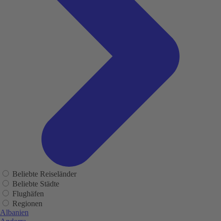
Beliebte Reiseländer
Beliebte Städte
Flughäfen
Regionen
Albanien