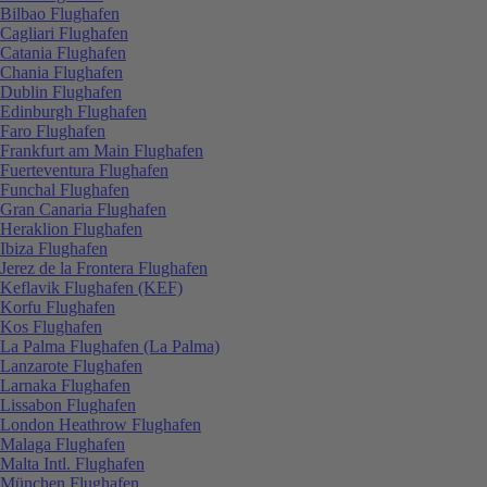
Bilbao Flughafen
Cagliari Flughafen
Catania Flughafen
Chania Flughafen
Dublin Flughafen
Edinburgh Flughafen
Faro Flughafen
Frankfurt am Main Flughafen
Fuerteventura Flughafen
Funchal Flughafen
Gran Canaria Flughafen
Heraklion Flughafen
Ibiza Flughafen
Jerez de la Frontera Flughafen
Keflavik Flughafen (KEF)
Korfu Flughafen
Kos Flughafen
La Palma Flughafen (La Palma)
Lanzarote Flughafen
Larnaka Flughafen
Lissabon Flughafen
London Heathrow Flughafen
Malaga Flughafen
Malta Intl. Flughafen
München Flughafen