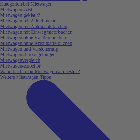
Kategorien bei Mietwagen
Mietwagen-ABC
Mietwagen geklaut?
Mietwagen mit Allrad buchen
Mietwagen mit Automatik buchen
Mietwagen mit Einwegmiete buchen
Mietwagen ohne Kaution buchen
Mietwagen ohne Kreditkarte buchen
Mietwagen und Versicherung
Mietwagen-Tankregelungen
Mietwagenvergleich
Mietwagen-Zubehör
Wann bucht man Mietwagen am besten?
Weitere Mietwagen-Tipps