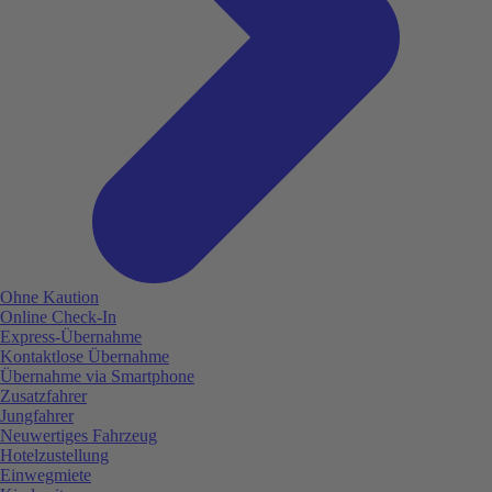
Ohne Kaution
Online Check-In
Express-Übernahme
Kontaktlose Übernahme
Übernahme via Smartphone
Zusatzfahrer
Jungfahrer
Neuwertiges Fahrzeug
Hotelzustellung
Einwegmiete