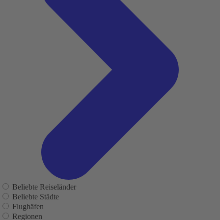
Beliebte Reiseländer
Beliebte Städte
Flughäfen
Regionen