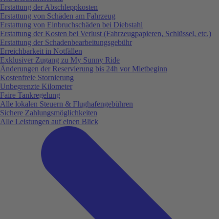
Erstattung der Abschleppkosten
Erstattung von Schäden am Fahrzeug
Erstattung von Einbruchschäden bei Diebstahl
Erstattung der Kosten bei Verlust (Fahrzeugpapieren, Schlüssel, etc.)
Erstattung der Schadenbearbeitungsgebühr
Erreichbarkeit in Notfällen
Exklusiver Zugang zu My Sunny Ride
Änderungen der Reservierung bis 24h vor Mietbeginn
Kostenfreie Stornierung
Unbegrenzte Kilometer
Faire Tankregelung
Alle lokalen Steuern & Flughafengebühren
Sichere Zahlungsmöglichkeiten
Alle Leistungen auf einen Blick