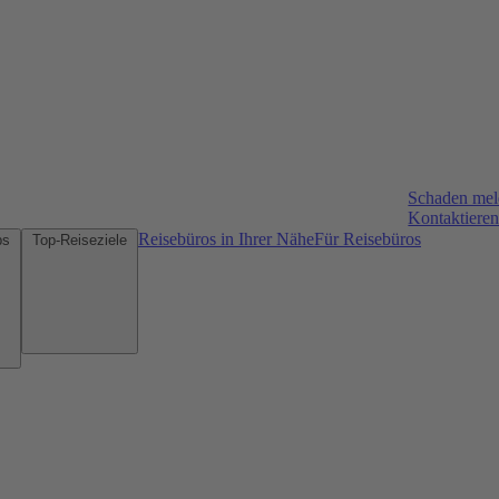
Schaden me
Kontaktieren
Reisebüros in Ihrer Nähe
Für Reisebüros
Mietwagen-Tipps
Top-Reiseziele