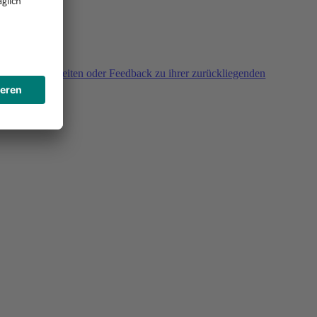
agen, Unklarheiten oder Feedback zu ihrer zurückliegenden