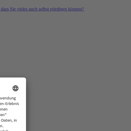
 dass Sie vieles auch selbst erledigen können?