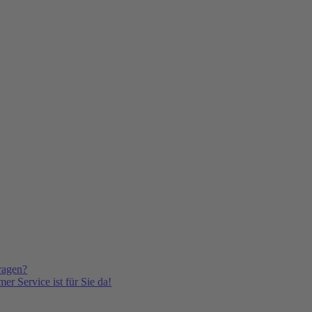
ragen?
er Service ist für Sie da!