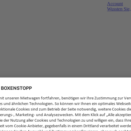
Account
Wussten Sie,