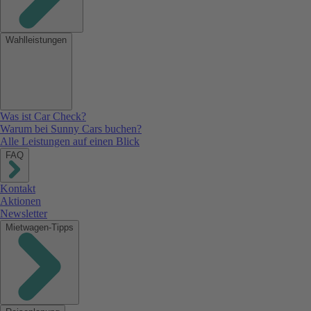
Wahlleistungen
Was ist Car Check?
Warum bei Sunny Cars buchen?
Alle Leistungen auf einen Blick
FAQ
Kontakt
Aktionen
Newsletter
Mietwagen-Tipps