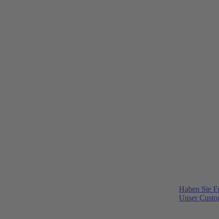
Haben Sie F
Unser Custom