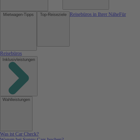
Reisebüros in Ihrer Nähe
Für
Mietwagen-Tipps
Top-Reiseziele
Reisebüros
Inklusivleistungen
Wahlleistungen
Was ist Car Check?
Warum bei Sunny Cars buchen?