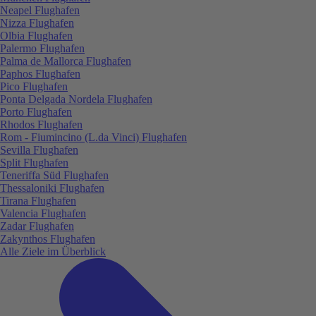
Neapel Flughafen
Nizza Flughafen
Olbia Flughafen
Palermo Flughafen
Palma de Mallorca Flughafen
Paphos Flughafen
Pico Flughafen
Ponta Delgada Nordela Flughafen
Porto Flughafen
Rhodos Flughafen
Rom - Fiumincino (L.da Vinci) Flughafen
Sevilla Flughafen
Split Flughafen
Teneriffa Süd Flughafen
Thessaloniki Flughafen
Tirana Flughafen
Valencia Flughafen
Zadar Flughafen
Zakynthos Flughafen
Alle Ziele im Überblick