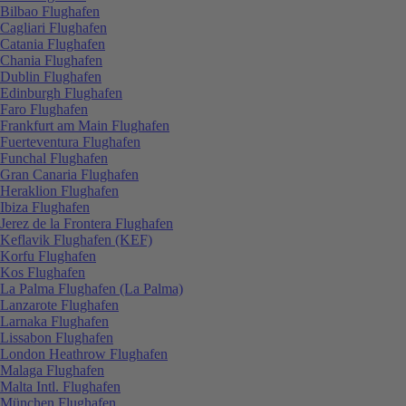
Bilbao Flughafen
Cagliari Flughafen
Catania Flughafen
Chania Flughafen
Dublin Flughafen
Edinburgh Flughafen
Faro Flughafen
Frankfurt am Main Flughafen
Fuerteventura Flughafen
Funchal Flughafen
Gran Canaria Flughafen
Heraklion Flughafen
Ibiza Flughafen
Jerez de la Frontera Flughafen
Keflavik Flughafen (KEF)
Korfu Flughafen
Kos Flughafen
La Palma Flughafen (La Palma)
Lanzarote Flughafen
Larnaka Flughafen
Lissabon Flughafen
London Heathrow Flughafen
Malaga Flughafen
Malta Intl. Flughafen
München Flughafen