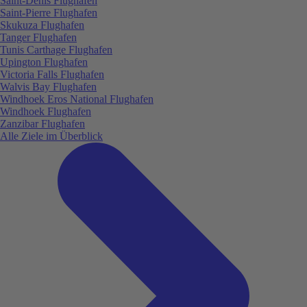
Saint-Denis Flughafen
Saint-Pierre Flughafen
Skukuza Flughafen
Tanger Flughafen
Tunis Carthage Flughafen
Upington Flughafen
Victoria Falls Flughafen
Walvis Bay Flughafen
Windhoek Eros National Flughafen
Windhoek Flughafen
Zanzibar Flughafen
Alle Ziele im Überblick