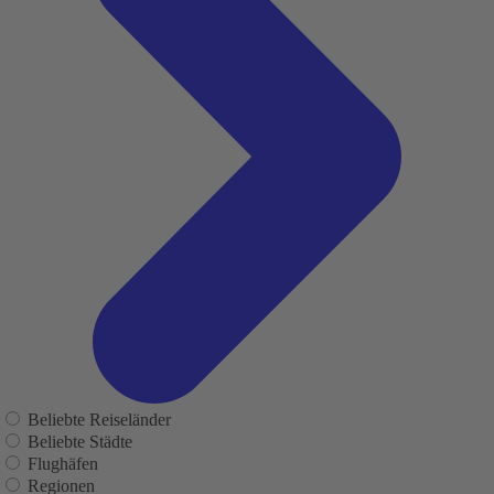
Beliebte Reiseländer
Beliebte Städte
Flughäfen
Regionen