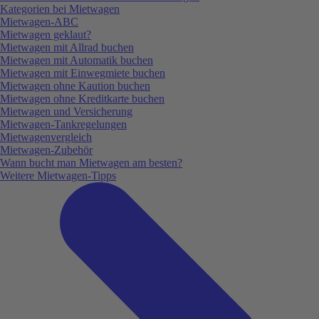
Kategorien bei Mietwagen
Mietwagen-ABC
Mietwagen geklaut?
Mietwagen mit Allrad buchen
Mietwagen mit Automatik buchen
Mietwagen mit Einwegmiete buchen
Mietwagen ohne Kaution buchen
Mietwagen ohne Kreditkarte buchen
Mietwagen und Versicherung
Mietwagen-Tankregelungen
Mietwagenvergleich
Mietwagen-Zubehör
Wann bucht man Mietwagen am besten?
Weitere Mietwagen-Tipps