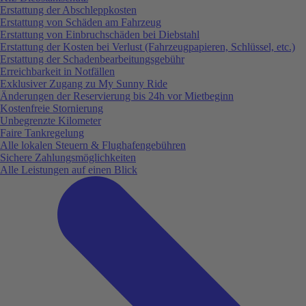
Erstattung der Abschleppkosten
Erstattung von Schäden am Fahrzeug
Erstattung von Einbruchschäden bei Diebstahl
Erstattung der Kosten bei Verlust (Fahrzeugpapieren, Schlüssel, etc.)
Erstattung der Schadenbearbeitungsgebühr
Erreichbarkeit in Notfällen
Exklusiver Zugang zu My Sunny Ride
Änderungen der Reservierung bis 24h vor Mietbeginn
Kostenfreie Stornierung
Unbegrenzte Kilometer
Faire Tankregelung
Alle lokalen Steuern & Flughafengebühren
Sichere Zahlungsmöglichkeiten
Alle Leistungen auf einen Blick