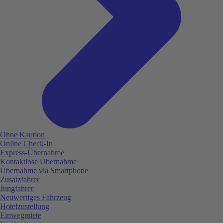
Ohne Kaution
Online Check-In
Express-Übernahme
Kontaktlose Übernahme
Übernahme via Smartphone
Zusatzfahrer
Jungfahrer
Neuwertiges Fahrzeug
Hotelzustellung
Einwegmiete