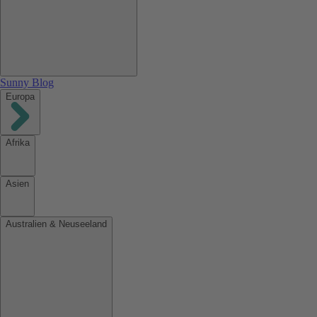
Sunny Blog
Europa
Afrika
Asien
Australien & Neuseeland