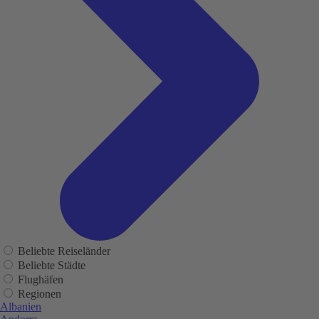
Beliebte Reiseländer
Beliebte Städte
Flughäfen
Regionen
Albanien