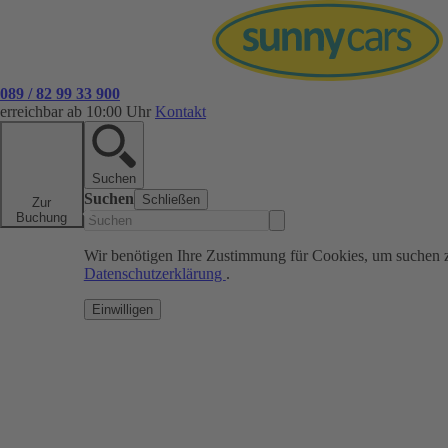
089 / 82 99 33 900
erreichbar ab 10:00 Uhr
Kontakt
Suchen
Suchen
Schließen
Zur
Buchung
Wir benötigen Ihre Zustimmung für Cookies, um suchen 
Datenschutzerklärung
.
Einwilligen