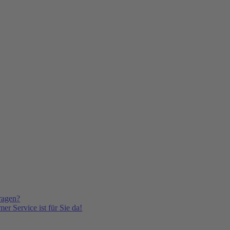
ragen?
er Service ist für Sie da!