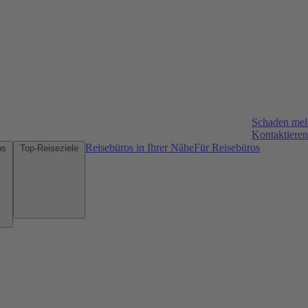
Schaden me
Kontaktieren
Reisebüros in Ihrer Nähe
Für Reisebüros
Mietwagen-Tipps
Top-Reiseziele