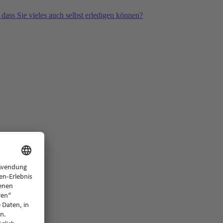
 dass Sie vieles auch selbst erledigen können?