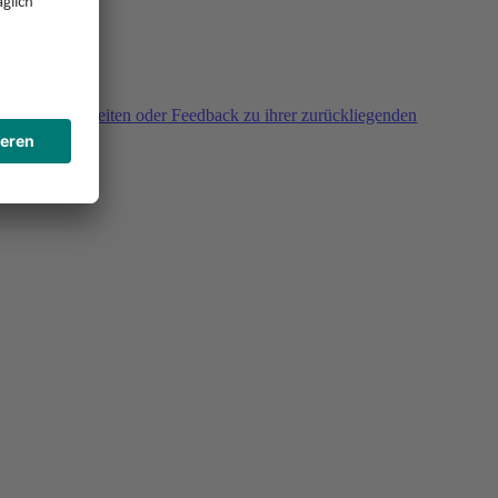
agen, Unklarheiten oder Feedback zu ihrer zurückliegenden