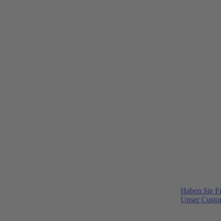
Haben Sie F
Unser Custom