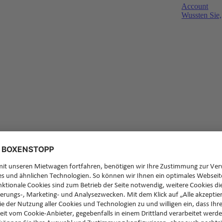
Account
Wussten Sie,