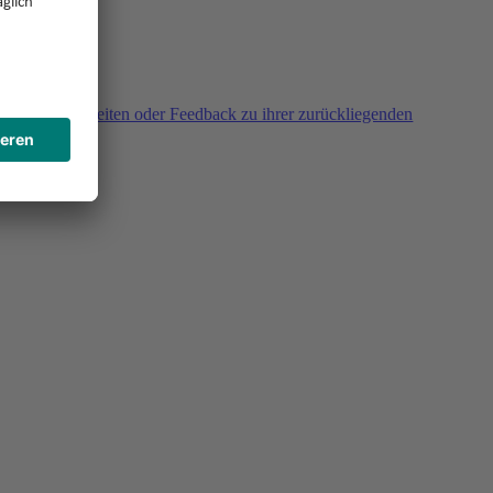
agen, Unklarheiten oder Feedback zu ihrer zurückliegenden