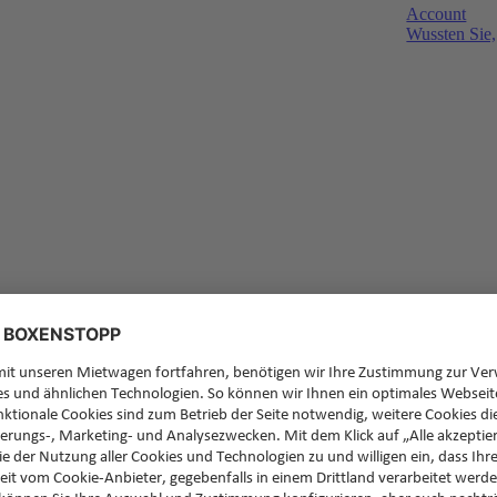
Account
Wussten Sie,