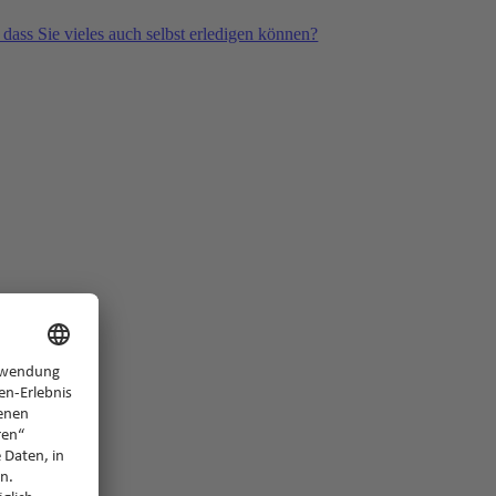
 dass Sie vieles auch selbst erledigen können?