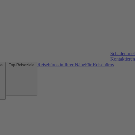
Schaden me
Kontaktieren
Reisebüros in Ihrer Nähe
Für Reisebüros
Mietwagen-Tipps
Top-Reiseziele