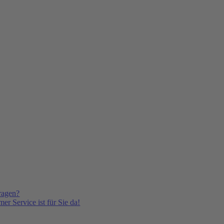
ragen?
er Service ist für Sie da!