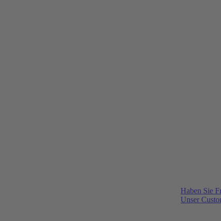
Haben Sie F
Unser Custom