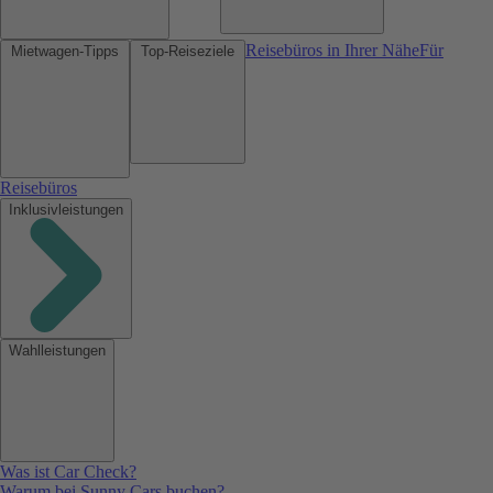
Reisebüros in Ihrer Nähe
Für
Mietwagen-Tipps
Top-Reiseziele
Reisebüros
Inklusivleistungen
Wahlleistungen
Was ist Car Check?
Warum bei Sunny Cars buchen?