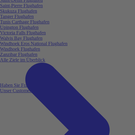
Saint-Denis Flughafen
Saint-Pierre Flughafen
Skukuza Flughafen
Tanger Flughafen
Tunis Carthage Flughafen
Upington Flughafen
Victoria Falls Flughafen
Walvis Bay Flughafen
Windhoek Eros National Flughafen
Windhoek Flughafen
Zanzibar Flughafen
Alle Ziele im Überblick
Haben Sie Fragen?
Unser Customer Service ist für Sie da!