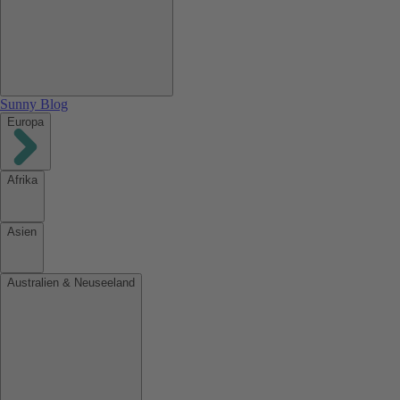
Sunny Blog
Europa
Afrika
Asien
Australien & Neuseeland