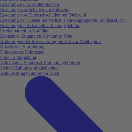
Erstattung der Abschleppkosten
Erstattung von Schäden am Fahrzeug
Erstattung von Einbruchschäden bei Diebstahl
Erstattung der Kosten bei Verlust (Fahrzeugpapieren, Schlüssel, etc.)
Erstattung der Schadenbearbeitungsgebühr
Erreichbarkeit in Notfällen
Exklusiver Zugang zu My Sunny Ride
Änderungen der Reservierung bis 24h vor Mietbeginn
Kostenfreie Stornierung
Unbegrenzte Kilometer
Faire Tankregelung
Alle lokalen Steuern & Flughafengebühren
Sichere Zahlungsmöglichkeiten
Alle Leistungen auf einen Blick