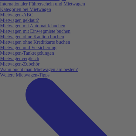
Internationaler Führerschein und Mietwagen
Kategorien bei Mietwagen
Mietwagen-ABC
Mietwagen geklaut?
Mietwagen mit Automatik buchen
Mietwagen mit Einwegmiete buchen
Mietwagen ohne Kaution buchen
Mietwagen ohne Kreditkarte buchen
Mietwagen und Versicherung
Mietwagen-Tankregelungen
Mietwagenvergleich
Mietwagen-Zubehör
Wann bucht man Mietwagen am besten?
Weitere Mietwagen-Tipps