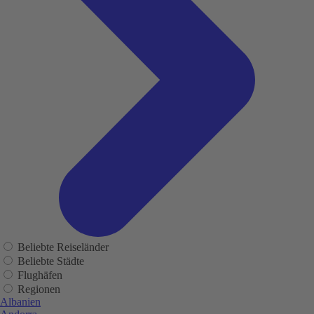
Beliebte Reiseländer
Beliebte Städte
Flughäfen
Regionen
Albanien