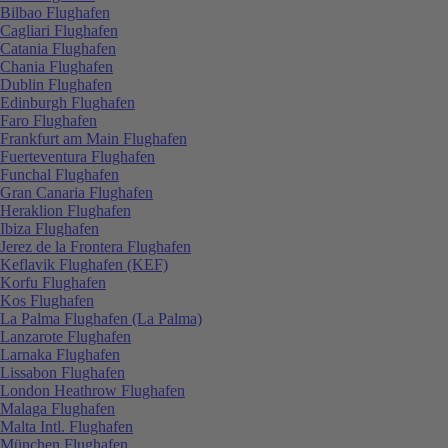
Bilbao Flughafen
Cagliari Flughafen
Catania Flughafen
Chania Flughafen
Dublin Flughafen
Edinburgh Flughafen
Faro Flughafen
Frankfurt am Main Flughafen
Fuerteventura Flughafen
Funchal Flughafen
Gran Canaria Flughafen
Heraklion Flughafen
Ibiza Flughafen
Jerez de la Frontera Flughafen
Keflavik Flughafen (KEF)
Korfu Flughafen
Kos Flughafen
La Palma Flughafen (La Palma)
Lanzarote Flughafen
Larnaka Flughafen
Lissabon Flughafen
London Heathrow Flughafen
Malaga Flughafen
Malta Intl. Flughafen
München Flughafen