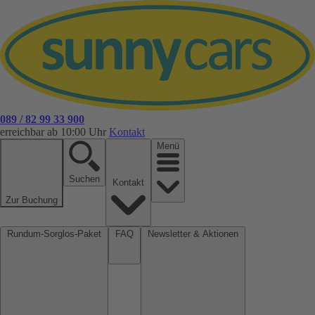
089 / 82 99 33 900
erreichbar ab 10:00 Uhr
Kontakt
Menü
Suchen
Kontakt
Zur Buchung
Rundum-Sorglos-Paket
FAQ
Newsletter & Aktionen