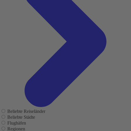
Beliebte Reiseländer
Beliebte Städte
Flughäfen
Regionen