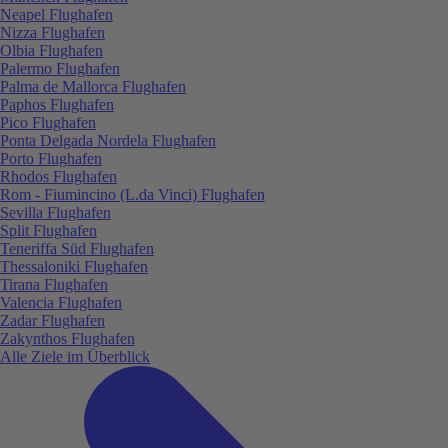
Neapel Flughafen
Nizza Flughafen
Olbia Flughafen
Palermo Flughafen
Palma de Mallorca Flughafen
Paphos Flughafen
Pico Flughafen
Ponta Delgada Nordela Flughafen
Porto Flughafen
Rhodos Flughafen
Rom - Fiumincino (L.da Vinci) Flughafen
Sevilla Flughafen
Split Flughafen
Teneriffa Süd Flughafen
Thessaloniki Flughafen
Tirana Flughafen
Valencia Flughafen
Zadar Flughafen
Zakynthos Flughafen
Alle Ziele im Überblick