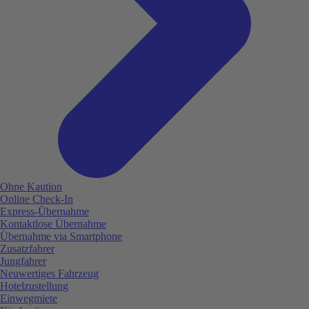
Ohne Kaution
Online Check-In
Express-Übernahme
Kontaktlose Übernahme
Übernahme via Smartphone
Zusatzfahrer
Jungfahrer
Neuwertiges Fahrzeug
Hotelzustellung
Einwegmiete