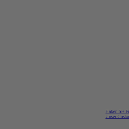
Haben Sie F
Unser Custom