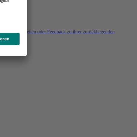
agen, Unklarheiten oder Feedback zu ihrer zurückliegenden