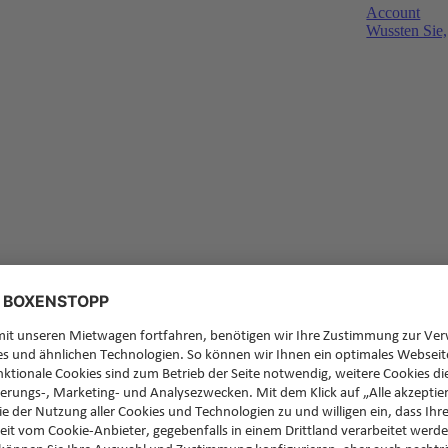
Account
Wussten Sie,