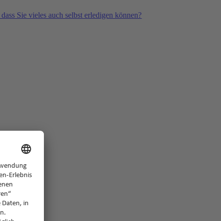
 dass Sie vieles auch selbst erledigen können?