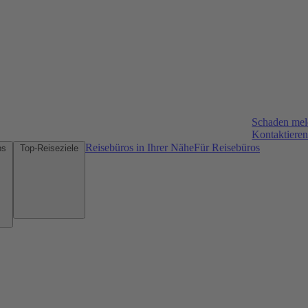
Schaden me
Kontaktieren
Reisebüros in Ihrer Nähe
Für Reisebüros
Mietwagen-Tipps
Top-Reiseziele