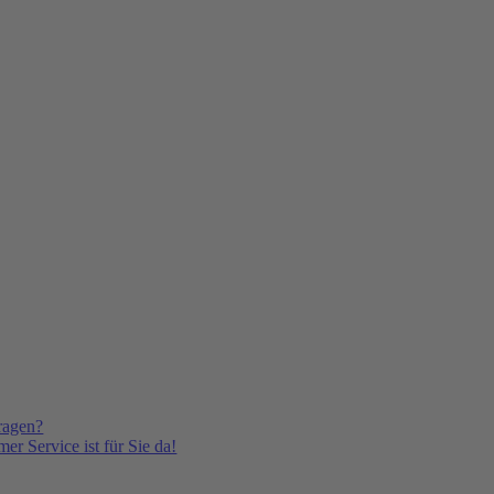
ragen?
er Service ist für Sie da!