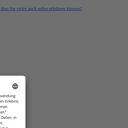
 dass Sie vieles auch selbst erledigen können?