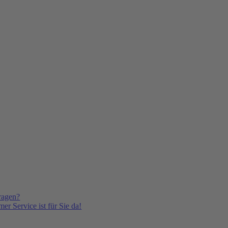
ragen?
er Service ist für Sie da!