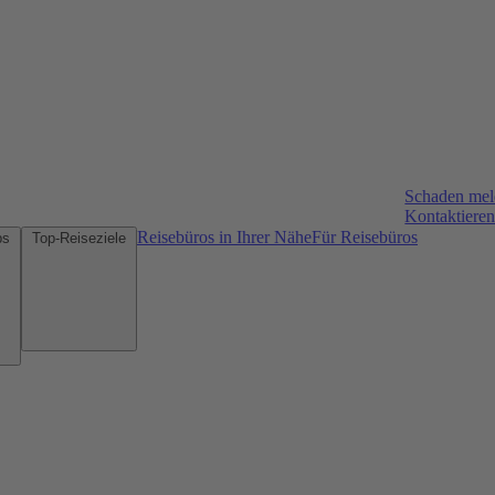
Schaden me
Kontaktieren
Reisebüros in Ihrer Nähe
Für Reisebüros
Mietwagen-Tipps
Top-Reiseziele