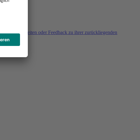
agen, Unklarheiten oder Feedback zu ihrer zurückliegenden