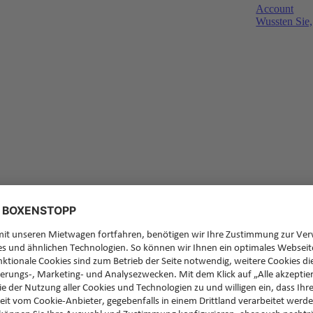
Account
Wussten Sie,