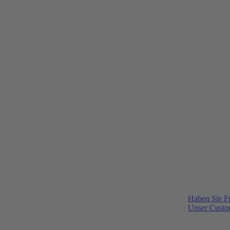
Haben Sie F
Unser Custom