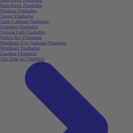
Saint-Denis Flughafen
Saint-Pierre Flughafen
Skukuza Flughafen
Tanger Flughafen
Tunis Carthage Flughafen
Upington Flughafen
Victoria Falls Flughafen
Walvis Bay Flughafen
Windhoek Eros National Flughafen
Windhoek Flughafen
Zanzibar Flughafen
Alle Ziele im Überblick