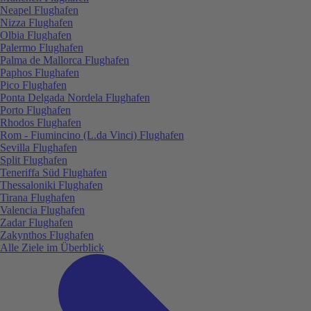
Neapel Flughafen
Nizza Flughafen
Olbia Flughafen
Palermo Flughafen
Palma de Mallorca Flughafen
Paphos Flughafen
Pico Flughafen
Ponta Delgada Nordela Flughafen
Porto Flughafen
Rhodos Flughafen
Rom - Fiumincino (L.da Vinci) Flughafen
Sevilla Flughafen
Split Flughafen
Teneriffa Süd Flughafen
Thessaloniki Flughafen
Tirana Flughafen
Valencia Flughafen
Zadar Flughafen
Zakynthos Flughafen
Alle Ziele im Überblick