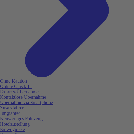
Ohne Kaution
Online Check-In
Express-Übernahme
Kontaktlose Übernahme
Übernahme via Smartphone
Zusatzfahrer
Jungfahrer
Neuwertiges Fahrzeug
Hotelzustellung
Einwegmiete