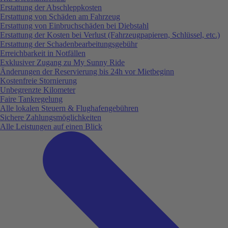
Erstattung der Abschleppkosten
Erstattung von Schäden am Fahrzeug
Erstattung von Einbruchschäden bei Diebstahl
Erstattung der Kosten bei Verlust (Fahrzeugpapieren, Schlüssel, etc.)
Erstattung der Schadenbearbeitungsgebühr
Erreichbarkeit in Notfällen
Exklusiver Zugang zu My Sunny Ride
Änderungen der Reservierung bis 24h vor Mietbeginn
Kostenfreie Stornierung
Unbegrenzte Kilometer
Faire Tankregelung
Alle lokalen Steuern & Flughafengebühren
Sichere Zahlungsmöglichkeiten
Alle Leistungen auf einen Blick