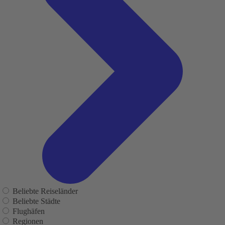
Beliebte Reiseländer
Beliebte Städte
Flughäfen
Regionen