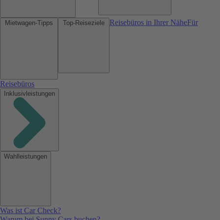
Reisebüros in Ihrer Nähe
Für
Mietwagen-Tipps
Top-Reiseziele
Reisebüros
Inklusivleistungen
Wahlleistungen
Was ist Car Check?
Warum bei Sunny Cars buchen?