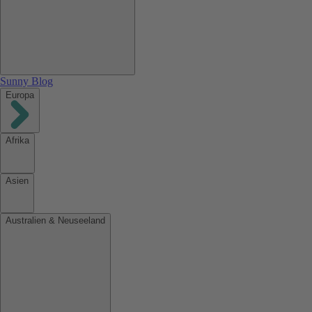
Sunny Blog
Europa
Afrika
Asien
Australien & Neuseeland