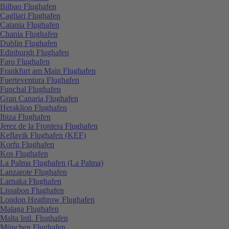
Bilbao Flughafen
Cagliari Flughafen
Catania Flughafen
Chania Flughafen
Dublin Flughafen
Edinburgh Flughafen
Faro Flughafen
Frankfurt am Main Flughafen
Fuerteventura Flughafen
Funchal Flughafen
Gran Canaria Flughafen
Heraklion Flughafen
Ibiza Flughafen
Jerez de la Frontera Flughafen
Keflavik Flughafen (KEF)
Korfu Flughafen
Kos Flughafen
La Palma Flughafen (La Palma)
Lanzarote Flughafen
Larnaka Flughafen
Lissabon Flughafen
London Heathrow Flughafen
Malaga Flughafen
Malta Intl. Flughafen
München Flughafen