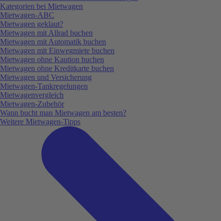
Kategorien bei Mietwagen
Mietwagen-ABC
Mietwagen geklaut?
Mietwagen mit Allrad buchen
Mietwagen mit Automatik buchen
Mietwagen mit Einwegmiete buchen
Mietwagen ohne Kaution buchen
Mietwagen ohne Kreditkarte buchen
Mietwagen und Versicherung
Mietwagen-Tankregelungen
Mietwagenvergleich
Mietwagen-Zubehör
Wann bucht man Mietwagen am besten?
Weitere Mietwagen-Tipps