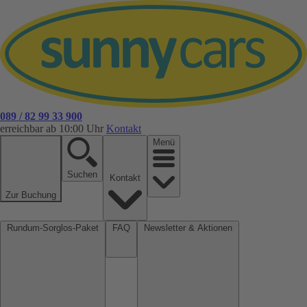
089 / 82 99 33 900
erreichbar ab 10:00 Uhr
Kontakt
Menü
Suchen
Kontakt
Zur Buchung
Rundum-Sorglos-Paket
FAQ
Newsletter & Aktionen