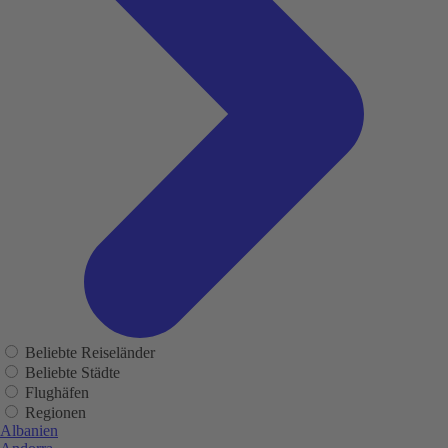
Beliebte Reiseländer
Beliebte Städte
Flughäfen
Regionen
Albanien