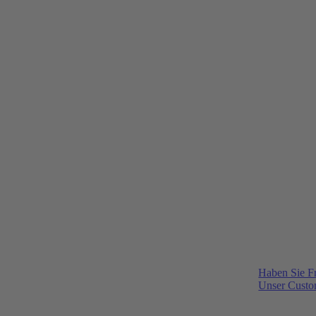
Haben Sie F
Unser Custom