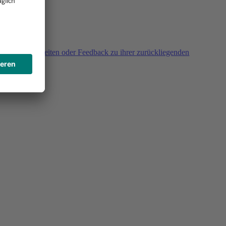
agen, Unklarheiten oder Feedback zu ihrer zurückliegenden