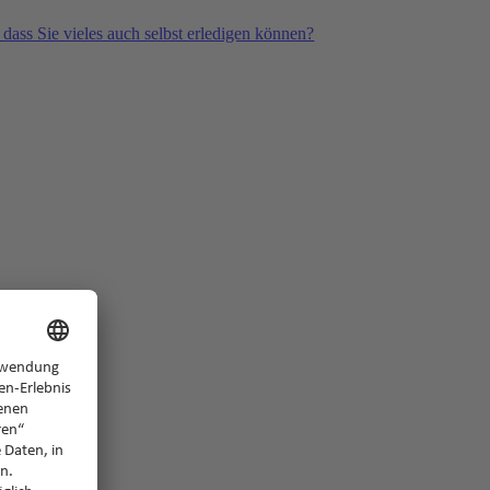
 dass Sie vieles auch selbst erledigen können?