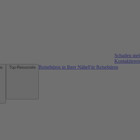
Schaden me
Kontaktieren
Reisebüros in Ihrer Nähe
Für Reisebüros
Mietwagen-Tipps
Top-Reiseziele