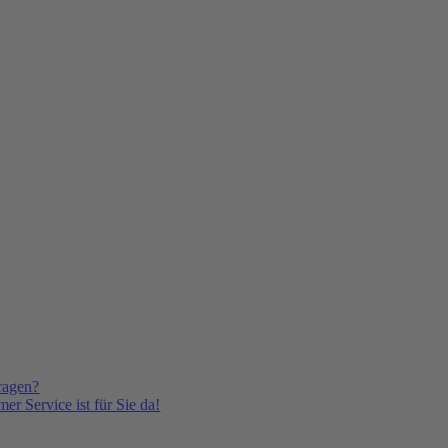
ragen?
er Service ist für Sie da!