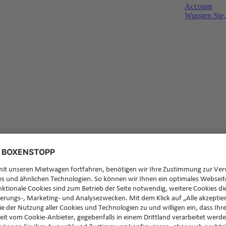
Account
Wussten Sie,