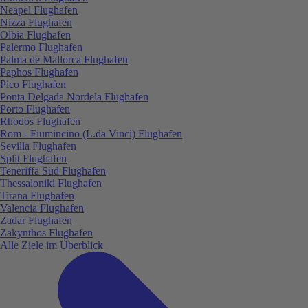
Neapel Flughafen
Nizza Flughafen
Olbia Flughafen
Palermo Flughafen
Palma de Mallorca Flughafen
Paphos Flughafen
Pico Flughafen
Ponta Delgada Nordela Flughafen
Porto Flughafen
Rhodos Flughafen
Rom - Fiumincino (L.da Vinci) Flughafen
Sevilla Flughafen
Split Flughafen
Teneriffa Süd Flughafen
Thessaloniki Flughafen
Tirana Flughafen
Valencia Flughafen
Zadar Flughafen
Zakynthos Flughafen
Alle Ziele im Überblick