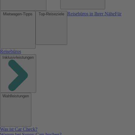
Reisebüros in Ihrer Nähe
Für
Mietwagen-Tipps
Top-Reiseziele
Reisebüros
Inklusivleistungen
Wahlleistungen
Was ist Car Check?
Warum bei Sunny Cars buchen?