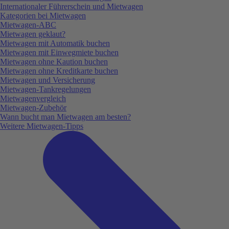
Internationaler Führerschein und Mietwagen
Kategorien bei Mietwagen
Mietwagen-ABC
Mietwagen geklaut?
Mietwagen mit Automatik buchen
Mietwagen mit Einwegmiete buchen
Mietwagen ohne Kaution buchen
Mietwagen ohne Kreditkarte buchen
Mietwagen und Versicherung
Mietwagen-Tankregelungen
Mietwagenvergleich
Mietwagen-Zubehör
Wann bucht man Mietwagen am besten?
Weitere Mietwagen-Tipps