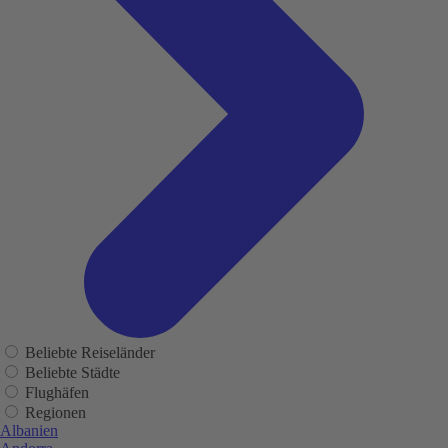
Beliebte Reiseländer
Beliebte Städte
Flughäfen
Regionen
Albanien