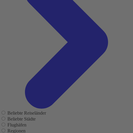
Beliebte Reiseländer
Beliebte Städte
Flughäfen
Regionen