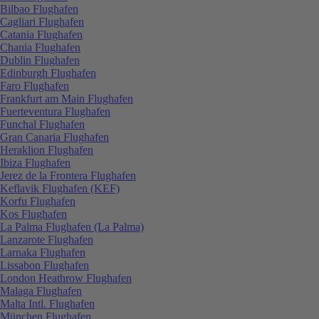
Bilbao Flughafen
Cagliari Flughafen
Catania Flughafen
Chania Flughafen
Dublin Flughafen
Edinburgh Flughafen
Faro Flughafen
Frankfurt am Main Flughafen
Fuerteventura Flughafen
Funchal Flughafen
Gran Canaria Flughafen
Heraklion Flughafen
Ibiza Flughafen
Jerez de la Frontera Flughafen
Keflavik Flughafen (KEF)
Korfu Flughafen
Kos Flughafen
La Palma Flughafen (La Palma)
Lanzarote Flughafen
Larnaka Flughafen
Lissabon Flughafen
London Heathrow Flughafen
Malaga Flughafen
Malta Intl. Flughafen
München Flughafen