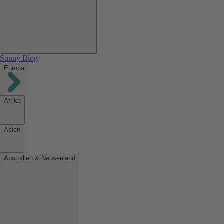
Sunny Blog
Europa
Afrika
Asien
Australien & Neuseeland