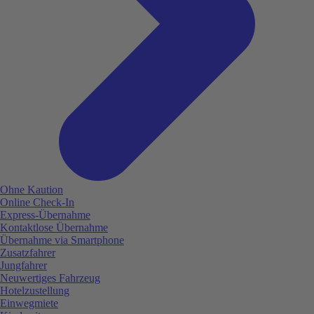
Ohne Kaution
Online Check-In
Express-Übernahme
Kontaktlose Übernahme
Übernahme via Smartphone
Zusatzfahrer
Jungfahrer
Neuwertiges Fahrzeug
Hotelzustellung
Einwegmiete