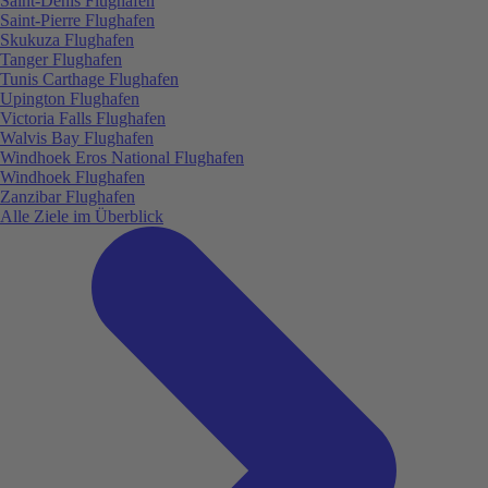
Saint-Denis Flughafen
Saint-Pierre Flughafen
Skukuza Flughafen
Tanger Flughafen
Tunis Carthage Flughafen
Upington Flughafen
Victoria Falls Flughafen
Walvis Bay Flughafen
Windhoek Eros National Flughafen
Windhoek Flughafen
Zanzibar Flughafen
Alle Ziele im Überblick