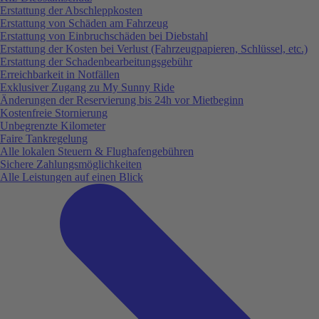
Erstattung der Abschleppkosten
Erstattung von Schäden am Fahrzeug
Erstattung von Einbruchschäden bei Diebstahl
Erstattung der Kosten bei Verlust (Fahrzeugpapieren, Schlüssel, etc.)
Erstattung der Schadenbearbeitungsgebühr
Erreichbarkeit in Notfällen
Exklusiver Zugang zu My Sunny Ride
Änderungen der Reservierung bis 24h vor Mietbeginn
Kostenfreie Stornierung
Unbegrenzte Kilometer
Faire Tankregelung
Alle lokalen Steuern & Flughafengebühren
Sichere Zahlungsmöglichkeiten
Alle Leistungen auf einen Blick