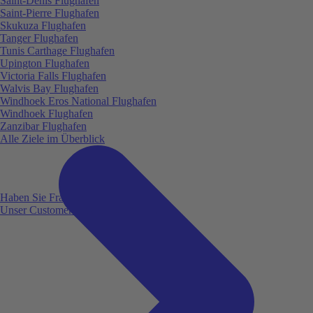
Saint-Denis Flughafen
Saint-Pierre Flughafen
Skukuza Flughafen
Tanger Flughafen
Tunis Carthage Flughafen
Upington Flughafen
Victoria Falls Flughafen
Walvis Bay Flughafen
Windhoek Eros National Flughafen
Windhoek Flughafen
Zanzibar Flughafen
Alle Ziele im Überblick
Haben Sie Fragen?
Unser Customer Service ist für Sie da!