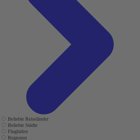
Beliebte Reiseländer
Beliebte Städte
Flughäfen
Regionen