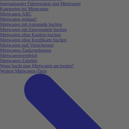
Internationaler Führerschein und Mietwagen
Kategorien bei Mietwagen
Mietwagen-ABC
Mietwagen geklaut?
Mietwagen mit Automatik buchen
Mietwagen mit Einwegmiete buchen
Mietwagen ohne Kaution buchen
Mietwagen ohne Kreditkarte buchen
Mietwagen und Versicherung
Mietwagen-Tankregelungen
Mietwagenvergleich
Mietwagen-Zubehör
Wann bucht man Mietwagen am besten?
Weitere Mietwagen-Tipps