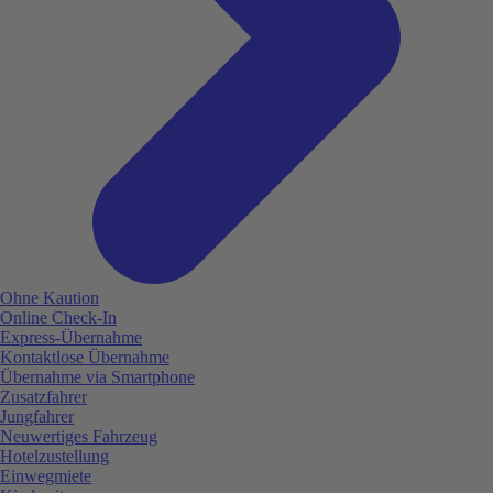
Ohne Kaution
Online Check-In
Express-Übernahme
Kontaktlose Übernahme
Übernahme via Smartphone
Zusatzfahrer
Jungfahrer
Neuwertiges Fahrzeug
Hotelzustellung
Einwegmiete