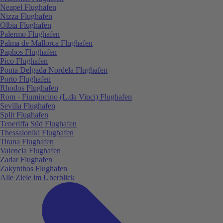
Neapel Flughafen
Nizza Flughafen
Olbia Flughafen
Palermo Flughafen
Palma de Mallorca Flughafen
Paphos Flughafen
Pico Flughafen
Ponta Delgada Nordela Flughafen
Porto Flughafen
Rhodos Flughafen
Rom - Fiumincino (L.da Vinci) Flughafen
Sevilla Flughafen
Split Flughafen
Teneriffa Süd Flughafen
Thessaloniki Flughafen
Tirana Flughafen
Valencia Flughafen
Zadar Flughafen
Zakynthos Flughafen
Alle Ziele im Überblick