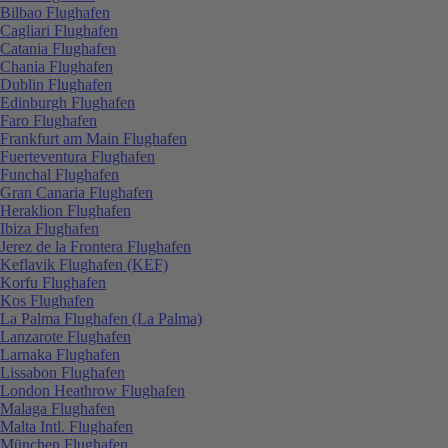
Bilbao Flughafen
Cagliari Flughafen
Catania Flughafen
Chania Flughafen
Dublin Flughafen
Edinburgh Flughafen
Faro Flughafen
Frankfurt am Main Flughafen
Fuerteventura Flughafen
Funchal Flughafen
Gran Canaria Flughafen
Heraklion Flughafen
Ibiza Flughafen
Jerez de la Frontera Flughafen
Keflavik Flughafen (KEF)
Korfu Flughafen
Kos Flughafen
La Palma Flughafen (La Palma)
Lanzarote Flughafen
Larnaka Flughafen
Lissabon Flughafen
London Heathrow Flughafen
Malaga Flughafen
Malta Intl. Flughafen
München Flughafen