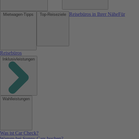
Reisebüros in Ihrer Nähe
Für
Mietwagen-Tipps
Top-Reiseziele
Reisebüros
Inklusivleistungen
Wahlleistungen
Was ist Car Check?
Warum bei Sunny Cars buchen?