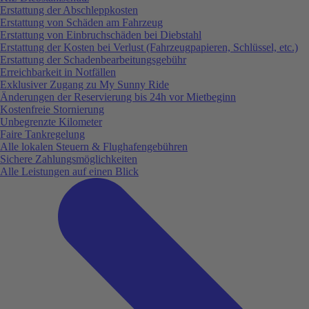
Erstattung der Abschleppkosten
Erstattung von Schäden am Fahrzeug
Erstattung von Einbruchschäden bei Diebstahl
Erstattung der Kosten bei Verlust (Fahrzeugpapieren, Schlüssel, etc.)
Erstattung der Schadenbearbeitungsgebühr
Erreichbarkeit in Notfällen
Exklusiver Zugang zu My Sunny Ride
Änderungen der Reservierung bis 24h vor Mietbeginn
Kostenfreie Stornierung
Unbegrenzte Kilometer
Faire Tankregelung
Alle lokalen Steuern & Flughafengebühren
Sichere Zahlungsmöglichkeiten
Alle Leistungen auf einen Blick