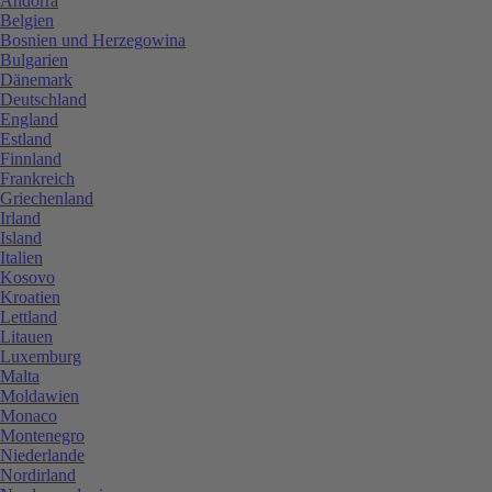
Andorra
Belgien
Bosnien und Herzegowina
Bulgarien
Dänemark
Deutschland
England
Estland
Finnland
Frankreich
Griechenland
Irland
Island
Italien
Kosovo
Kroatien
Lettland
Litauen
Luxemburg
Malta
Moldawien
Monaco
Montenegro
Niederlande
Nordirland