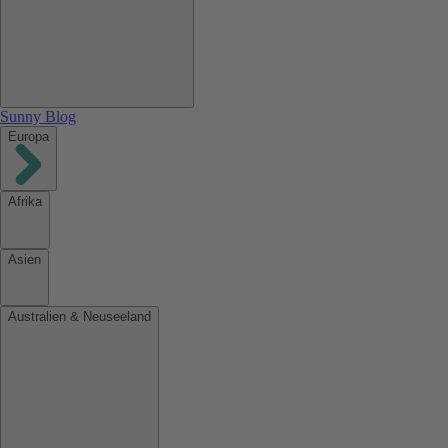
Sunny Blog
Europa
Afrika
Asien
Australien & Neuseeland