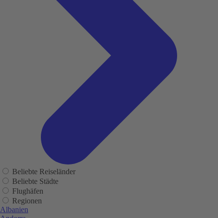
Beliebte Reiseländer
Beliebte Städte
Flughäfen
Regionen
Albanien