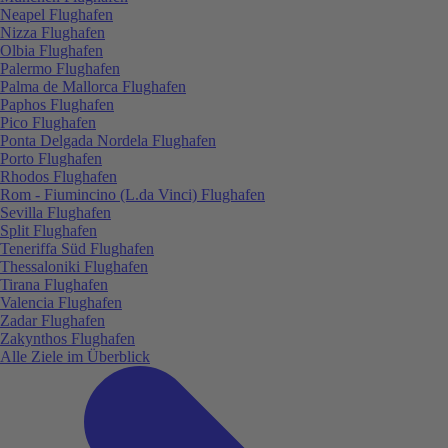
Neapel Flughafen
Nizza Flughafen
Olbia Flughafen
Palermo Flughafen
Palma de Mallorca Flughafen
Paphos Flughafen
Pico Flughafen
Ponta Delgada Nordela Flughafen
Porto Flughafen
Rhodos Flughafen
Rom - Fiumincino (L.da Vinci) Flughafen
Sevilla Flughafen
Split Flughafen
Teneriffa Süd Flughafen
Thessaloniki Flughafen
Tirana Flughafen
Valencia Flughafen
Zadar Flughafen
Zakynthos Flughafen
Alle Ziele im Überblick