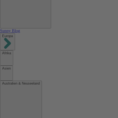
Sunny Blog
Europa
Afrika
Asien
Australien & Neuseeland