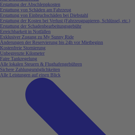
Erstattung der Abschleppkosten
Erstattung von Schäden am Fahrzeug
Erstattung von Einbruchschäden bei Diebstahl
Erstattung der Kosten bei Verlust (Fahrzeugpapieren, Schlüssel, etc.)
Erstattung der Schadenbearbeitungsgebühr
Erreichbarkeit in Notfällen
Exklusiver Zugang zu My Sunny Ride
Änderungen der Reservierung bis 24h vor Mietbeginn
Kostenfreie Stornierung
Unbegrenzte Kilometer
Faire Tankregelung
Alle lokalen Steuern & Flughafengebühren
Sichere Zahlungsmöglichkeiten
Alle Leistungen auf einen Blick