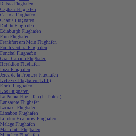
Bilbao Flughafen
Cagliari Flughafen
Catania Flughafen
Chania Flughafen
Dublin Flughafen
Edinburgh Flughafen
Faro Flughafen
Frankfurt am Main Flughafen
Fuerteventura Flughafen
Funchal Flughafen
Gran Canaria Flughafen
Heraklion Flughafen
Ibiza Flughafen
Jerez de la Frontera Flughafen
Keflavik Flughafen (KEF)
Korfu Flughafen
Kos Flughafen
La Palma Flughafen (La Palma)
Lanzarote Flughafen
Larnaka Flughafen
Lissabon Flughafen
London Heathrow Flughafen
Malaga Flughafen
Malta Intl. Flughafen
München Flughafen