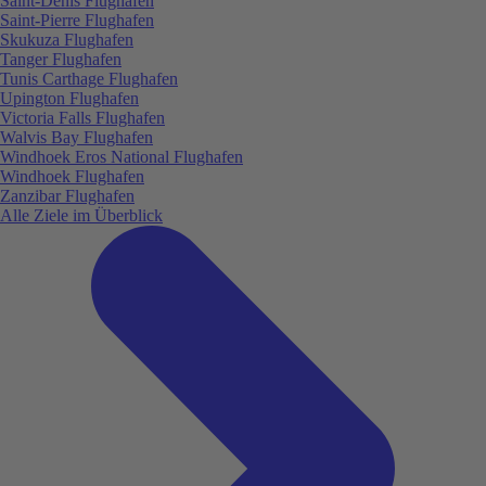
Saint-Denis Flughafen
Saint-Pierre Flughafen
Skukuza Flughafen
Tanger Flughafen
Tunis Carthage Flughafen
Upington Flughafen
Victoria Falls Flughafen
Walvis Bay Flughafen
Windhoek Eros National Flughafen
Windhoek Flughafen
Zanzibar Flughafen
Alle Ziele im Überblick