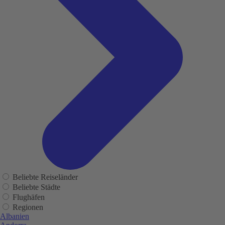
Beliebte Reiseländer
Beliebte Städte
Flughäfen
Regionen
Albanien