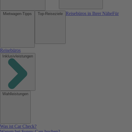
Reisebüros in Ihrer Nähe
Für
Mietwagen-Tipps
Top-Reiseziele
Reisebüros
Inklusivleistungen
Wahlleistungen
Was ist Car Check?
Warum bei Sunny Cars buchen?