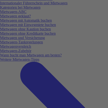
Internationaler Führerschein und Mietwagen
Kategorien bei Mietwagen
Mietwagen-ABC
Mietwagen geklaut?
Mietwagen mit Automatik buchen
Mietwagen mit Einwegmiete buchen
Mietwagen ohne Kaution buchen
Mietwagen ohne Kreditkarte buchen
Mietwagen und Versicherung
Mietwagen-Tankregelungen
Mietwagenvergleich
Mietwagen-Zubehör
Wann bucht man Mietwagen am besten?
Weitere Mietwagen-Tipps