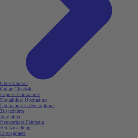
Ohne Kaution
Online Check-In
Express-Übernahme
Kontaktlose Übernahme
Übernahme via Smartphone
Zusatzfahrer
Jungfahrer
Neuwertiges Fahrzeug
Hotelzustellung
Einwegmiete