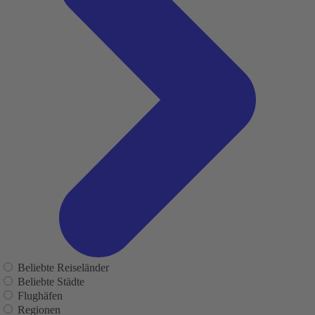
Beliebte Reiseländer
Beliebte Städte
Flughäfen
Regionen