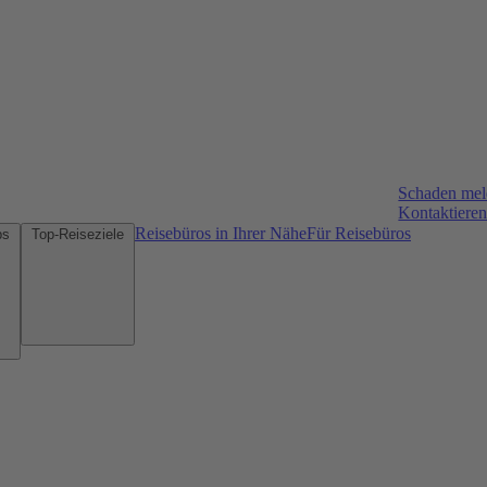
Schaden me
Kontaktieren
Reisebüros in Ihrer Nähe
Für Reisebüros
Mietwagen-Tipps
Top-Reiseziele