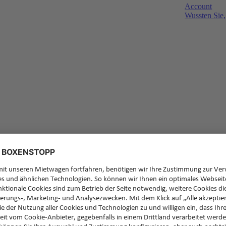
Account
Wussten Sie,