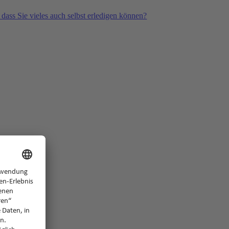
 dass Sie vieles auch selbst erledigen können?