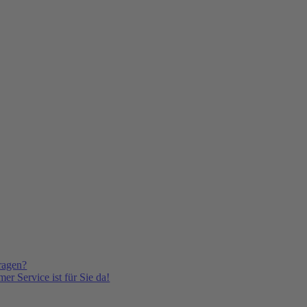
ragen?
er Service ist für Sie da!