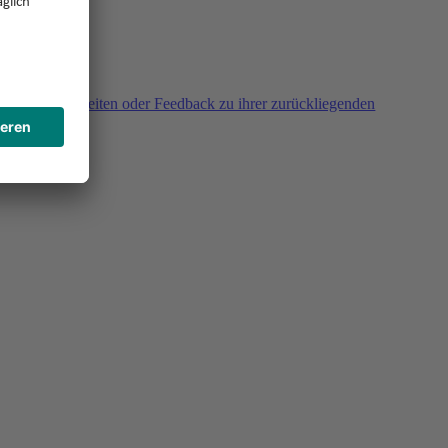
agen, Unklarheiten oder Feedback zu ihrer zurückliegenden