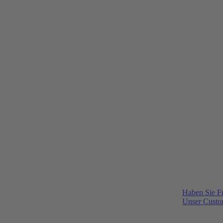
Haben Sie F
Unser Custom