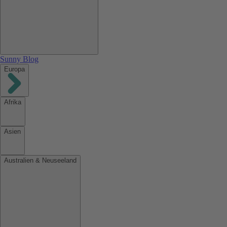
Sunny Blog
Europa
Afrika
Asien
Australien & Neuseeland