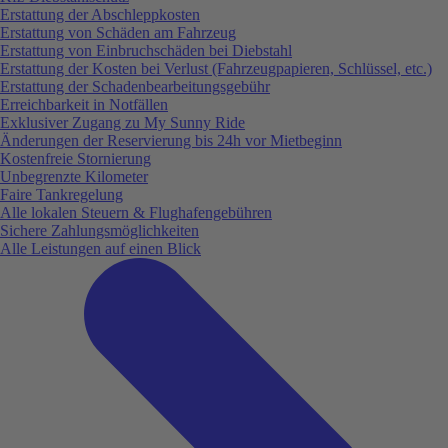
Erstattung der Abschleppkosten
Erstattung von Schäden am Fahrzeug
Erstattung von Einbruchschäden bei Diebstahl
Erstattung der Kosten bei Verlust (Fahrzeugpapieren, Schlüssel, etc.)
Erstattung der Schadenbearbeitungsgebühr
Erreichbarkeit in Notfällen
Exklusiver Zugang zu My Sunny Ride
Änderungen der Reservierung bis 24h vor Mietbeginn
Kostenfreie Stornierung
Unbegrenzte Kilometer
Faire Tankregelung
Alle lokalen Steuern & Flughafengebühren
Sichere Zahlungsmöglichkeiten
Alle Leistungen auf einen Blick