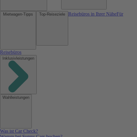
Reisebüros in Ihrer Nähe
Für
Mietwagen-Tipps
Top-Reiseziele
Reisebüros
Inklusivleistungen
Wahlleistungen
Was ist Car Check?
Warum bei Sunny Cars buchen?