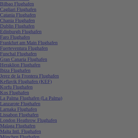
Bilbao Flughafen
Cagliari Flughafen
Catania Flughafen
Chania Flughafen
Dublin Flughafen
Edinburgh Flughafen
Faro Flughafen
Frankfurt am Main Flughafen
Fuerteventura Flughafen
Funchal Flughafen
Gran Canaria Flughafen
Heraklion Flughafen
Ibiza Flughafen
Jerez de la Frontera Flughafen
Keflavik Flughafen (KEF)
Korfu Flughafen
Kos Flughafen
La Palma Flughafen (La Palma)
Lanzarote Flughafen
Larnaka Flughafen
Lissabon Flughafen
London Heathrow Flughafen
Malaga Flughafen
Malta Intl. Flughafen
München Flughafen