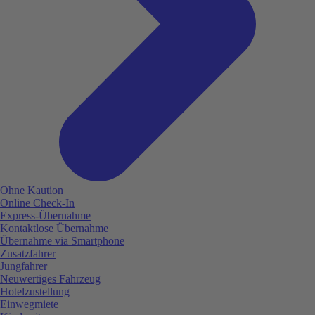
Ohne Kaution
Online Check-In
Express-Übernahme
Kontaktlose Übernahme
Übernahme via Smartphone
Zusatzfahrer
Jungfahrer
Neuwertiges Fahrzeug
Hotelzustellung
Einwegmiete