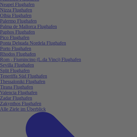
Neapel Flughafen
Nizza Flughafen
Olbia Flughafen
Palermo Flughafen
Palma de Mallorca Flughafen
Paphos Flughafen
Pico Flughafen
Ponta Delgada Nordela Flughafen
Porto Flughafen
Rhodos Flughafen
Rom - Fiumincino (L.da Vinci) Flughafen
Sevilla Flughafen
Split Flughafen
Teneriffa Süd Flughafen
Thessaloniki Flughafen
Tirana Flughafen
Valencia Flughafen
Zadar Flughafen
Zakynthos Flughafen
Alle Ziele im Überblick