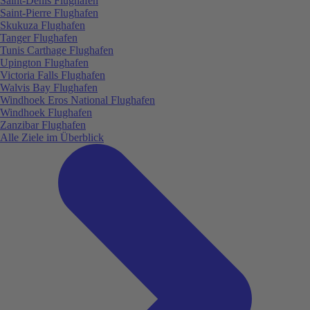
Saint-Denis Flughafen
Saint-Pierre Flughafen
Skukuza Flughafen
Tanger Flughafen
Tunis Carthage Flughafen
Upington Flughafen
Victoria Falls Flughafen
Walvis Bay Flughafen
Windhoek Eros National Flughafen
Windhoek Flughafen
Zanzibar Flughafen
Alle Ziele im Überblick