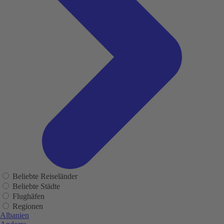
Beliebte Reiseländer
Beliebte Städte
Flughäfen
Regionen
Albanien