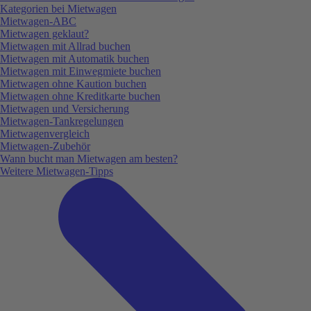
Kategorien bei Mietwagen
Mietwagen-ABC
Mietwagen geklaut?
Mietwagen mit Allrad buchen
Mietwagen mit Automatik buchen
Mietwagen mit Einwegmiete buchen
Mietwagen ohne Kaution buchen
Mietwagen ohne Kreditkarte buchen
Mietwagen und Versicherung
Mietwagen-Tankregelungen
Mietwagenvergleich
Mietwagen-Zubehör
Wann bucht man Mietwagen am besten?
Weitere Mietwagen-Tipps