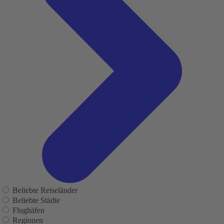
Beliebte Reiseländer
Beliebte Städte
Flughäfen
Regionen