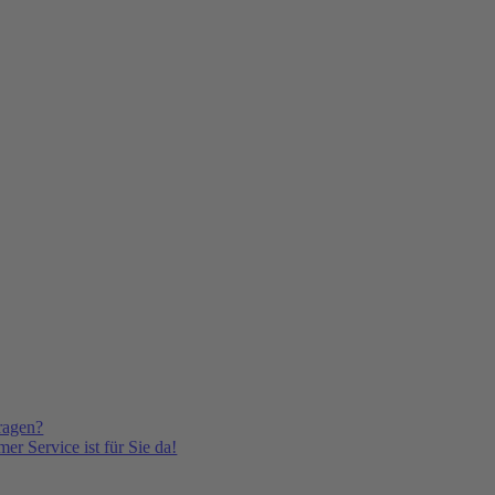
ragen?
er Service ist für Sie da!