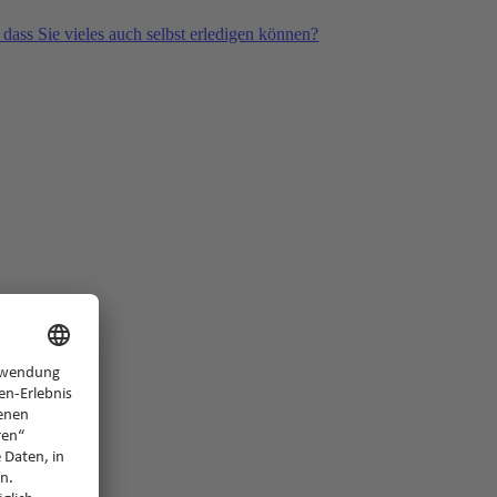
 dass Sie vieles auch selbst erledigen können?