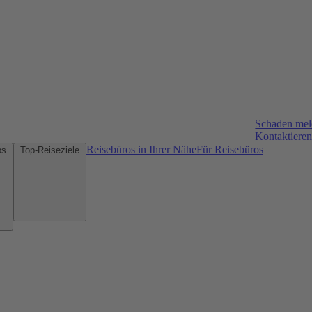
Schaden me
Kontaktieren
Reisebüros in Ihrer Nähe
Für Reisebüros
Mietwagen-Tipps
Top-Reiseziele