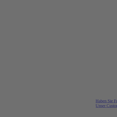
Haben Sie F
Unser Custom