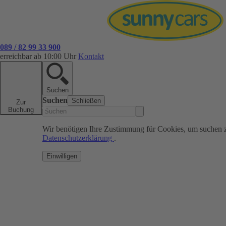
089 / 82 99 33 900
erreichbar ab 10:00 Uhr
Kontakt
Suchen
Suchen
Schließen
Zur
Buchung
Wir benötigen Ihre Zustimmung für Cookies, um suchen 
Datenschutzerklärung
.
Einwilligen