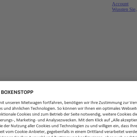
Account
Wussten Sie,