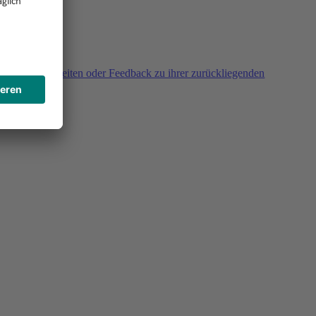
agen, Unklarheiten oder Feedback zu ihrer zurückliegenden