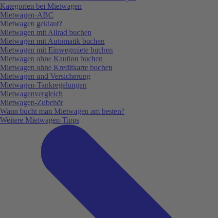
Kategorien bei Mietwagen
Mietwagen-ABC
Mietwagen geklaut?
Mietwagen mit Allrad buchen
Mietwagen mit Automatik buchen
Mietwagen mit Einwegmiete buchen
Mietwagen ohne Kaution buchen
Mietwagen ohne Kreditkarte buchen
Mietwagen und Versicherung
Mietwagen-Tankregelungen
Mietwagenvergleich
Mietwagen-Zubehör
Wann bucht man Mietwagen am besten?
Weitere Mietwagen-Tipps