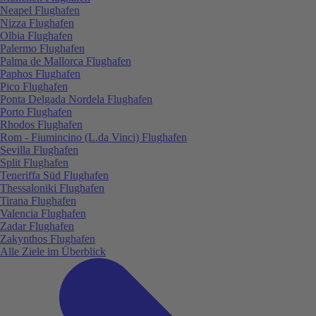
Neapel Flughafen
Nizza Flughafen
Olbia Flughafen
Palermo Flughafen
Palma de Mallorca Flughafen
Paphos Flughafen
Pico Flughafen
Ponta Delgada Nordela Flughafen
Porto Flughafen
Rhodos Flughafen
Rom - Fiumincino (L.da Vinci) Flughafen
Sevilla Flughafen
Split Flughafen
Teneriffa Süd Flughafen
Thessaloniki Flughafen
Tirana Flughafen
Valencia Flughafen
Zadar Flughafen
Zakynthos Flughafen
Alle Ziele im Überblick