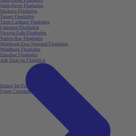
Saint-Denis Flughafen
Saint-Pierre Flughafen
Skukuza Flughafen
Tanger Flughafen
Tunis Carthage Flughafen
Upington Flughafen
Victoria Falls Flughafen
Walvis Bay Flughafen
Windhoek Eros National Flughafen
Windhoek Flughafen
Zanzibar Flughafen
Alle Ziele im Überblick
Haben Sie Fragen?
Unser Customer Service ist für Sie da!