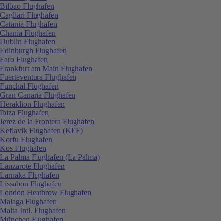
Bilbao Flughafen
Cagliari Flughafen
Catania Flughafen
Chania Flughafen
Dublin Flughafen
Edinburgh Flughafen
Faro Flughafen
Frankfurt am Main Flughafen
Fuerteventura Flughafen
Funchal Flughafen
Gran Canaria Flughafen
Heraklion Flughafen
Ibiza Flughafen
Jerez de la Frontera Flughafen
Keflavik Flughafen (KEF)
Korfu Flughafen
Kos Flughafen
La Palma Flughafen (La Palma)
Lanzarote Flughafen
Larnaka Flughafen
Lissabon Flughafen
London Heathrow Flughafen
Malaga Flughafen
Malta Intl. Flughafen
München Flughafen