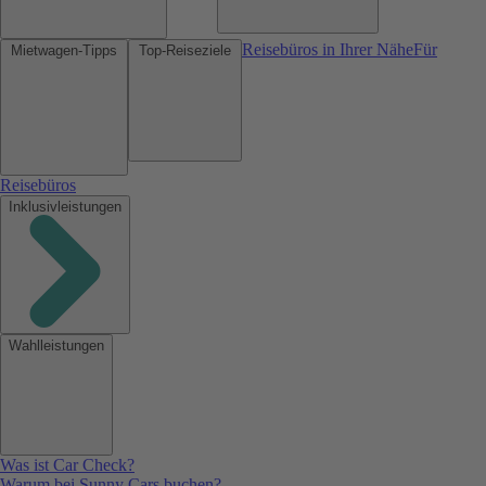
Reisebüros in Ihrer Nähe
Für
Mietwagen-Tipps
Top-Reiseziele
Reisebüros
Inklusivleistungen
Wahlleistungen
Was ist Car Check?
Warum bei Sunny Cars buchen?