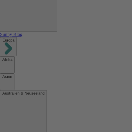
Sunny Blog
Europa
Afrika
Asien
Australien & Neuseeland