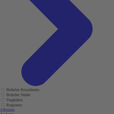
Beliebte Reiseländer
Beliebte Städte
Flughäfen
Regionen
Albanien