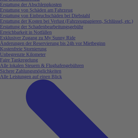
Erstattung der Abschleppkosten
Erstattung von Schäden am Fahrzeug
Erstattung von Einbruchschäden bei Diebstahl
Erstattung der Kosten bei Verlust (Fahrzeugpapieren, Schlüssel, etc.)
Erstattung der Schadenbearbeitungsgebühr
Erreichbarkeit in Notfällen
Exklusiver Zugang zu My Sunny Ride
Änderungen der Reservierung bis 24h vor Mietbeginn
Kostenfreie Stornierung
Unbegrenzte Kilometer
Faire Tankregelung
Alle lokalen Steuern & Flughafengebühren
Sichere Zahlungsmöglichkeiten
Alle Leistungen auf einen Blick