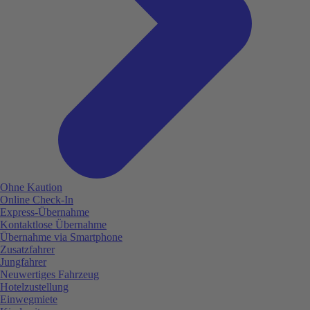
Ohne Kaution
Online Check-In
Express-Übernahme
Kontaktlose Übernahme
Übernahme via Smartphone
Zusatzfahrer
Jungfahrer
Neuwertiges Fahrzeug
Hotelzustellung
Einwegmiete