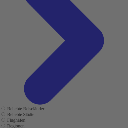
Beliebte Reiseländer
Beliebte Städte
Flughäfen
Regionen