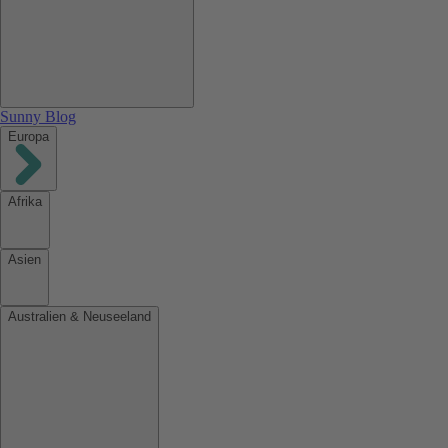
Sunny Blog
Europa
Afrika
Asien
Australien & Neuseeland