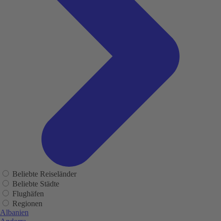
Beliebte Reiseländer
Beliebte Städte
Flughäfen
Regionen
Albanien