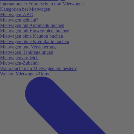
Internationaler Führerschein und Mietwagen
Kategorien bei Mietwagen
Mietwagen-ABC
Mietwagen geklaut?
Mietwagen mit Automatik buchen
Mietwagen mit Einwegmiete buchen
Mietwagen ohne Kaution buchen
Mietwagen ohne Kreditkarte buchen
Mietwagen und Versicherung
Mietwagen-Tankregelungen
Mietwagenvergleich
Mietwagen-Zubehör
Wann bucht man Mietwagen am besten?
Weitere Mietwagen-Tipps