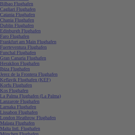
Bilbao Flughafen
Cagliari Flughafen
Catania Flughafen
Chania Flughafen
Dublin Flughafen
Edinburgh Flughafen
Faro Flughafen
Frankfurt am Main Flughafen
Fuerteventura Flughafen
Funchal Flughafen
Gran Canaria Flughafen
Heraklion Flughafen
Ibiza Flughafen
Jerez de la Frontera Flughafen
Keflavik Flughafen (KEF)
Korfu Flughafen
Kos Flughafen
La Palma Flughafen (La Palma)
Lanzarote Flughafen
Larnaka Flughafen
Lissabon Flughafen
London Heathrow Flughafen
Malaga Flughafen
Malta Intl. Flughafen
München Flughafen