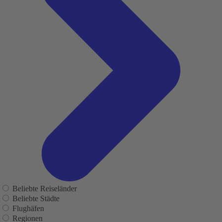
Beliebte Reiseländer
Beliebte Städte
Flughäfen
Regionen