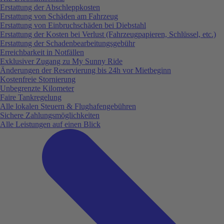
Erstattung der Abschleppkosten
Erstattung von Schäden am Fahrzeug
Erstattung von Einbruchschäden bei Diebstahl
Erstattung der Kosten bei Verlust (Fahrzeugpapieren, Schlüssel, etc.)
Erstattung der Schadenbearbeitungsgebühr
Erreichbarkeit in Notfällen
Exklusiver Zugang zu My Sunny Ride
Änderungen der Reservierung bis 24h vor Mietbeginn
Kostenfreie Stornierung
Unbegrenzte Kilometer
Faire Tankregelung
Alle lokalen Steuern & Flughafengebühren
Sichere Zahlungsmöglichkeiten
Alle Leistungen auf einen Blick