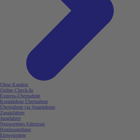
Ohne Kaution
Online Check-In
Express-Übernahme
Kontaktlose Übernahme
Übernahme via Smartphone
Zusatzfahrer
Jungfahrer
Neuwertiges Fahrzeug
Hotelzustellung
Einwegmiete