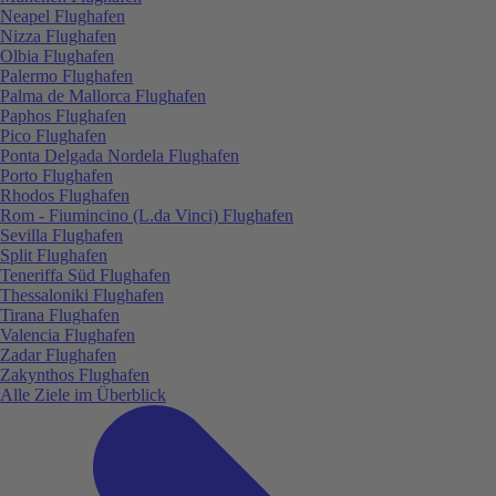
Neapel Flughafen
Nizza Flughafen
Olbia Flughafen
Palermo Flughafen
Palma de Mallorca Flughafen
Paphos Flughafen
Pico Flughafen
Ponta Delgada Nordela Flughafen
Porto Flughafen
Rhodos Flughafen
Rom - Fiumincino (L.da Vinci) Flughafen
Sevilla Flughafen
Split Flughafen
Teneriffa Süd Flughafen
Thessaloniki Flughafen
Tirana Flughafen
Valencia Flughafen
Zadar Flughafen
Zakynthos Flughafen
Alle Ziele im Überblick