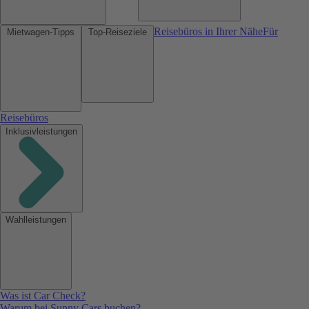
Reisebüros in Ihrer Nähe
Für
Mietwagen-Tipps
Top-Reiseziele
Reisebüros
Inklusivleistungen
Wahlleistungen
Was ist Car Check?
Warum bei Sunny Cars buchen?