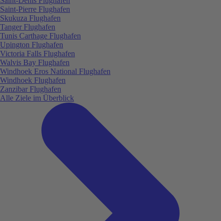
Saint-Denis Flughafen
Saint-Pierre Flughafen
Skukuza Flughafen
Tanger Flughafen
Tunis Carthage Flughafen
Upington Flughafen
Victoria Falls Flughafen
Walvis Bay Flughafen
Windhoek Eros National Flughafen
Windhoek Flughafen
Zanzibar Flughafen
Alle Ziele im Überblick