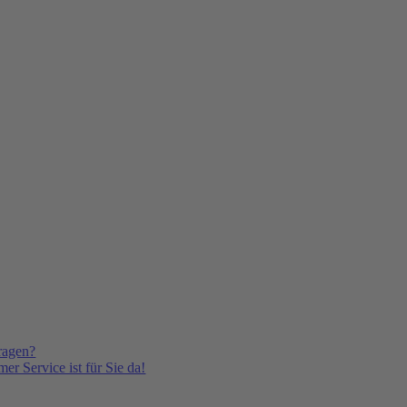
ragen?
er Service ist für Sie da!