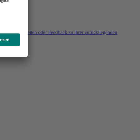
agen, Unklarheiten oder Feedback zu ihrer zurückliegenden