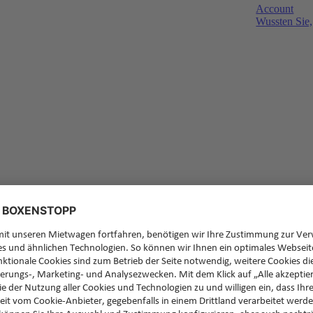
Account
Wussten Sie,