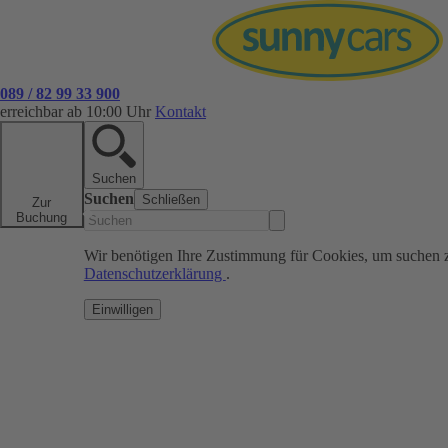
089 / 82 99 33 900
erreichbar ab 10:00 Uhr
Kontakt
Suchen
Suchen
Schließen
Zur
Buchung
Wir benötigen Ihre Zustimmung für Cookies, um suchen 
Datenschutzerklärung
.
Einwilligen