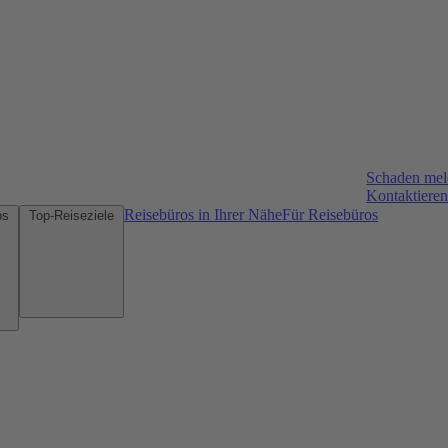
Schaden me
Kontaktieren
Reisebüros in Ihrer Nähe
Für Reisebüros
Mietwagen-Tipps
Top-Reiseziele