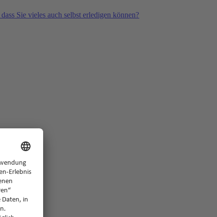
 dass Sie vieles auch selbst erledigen können?