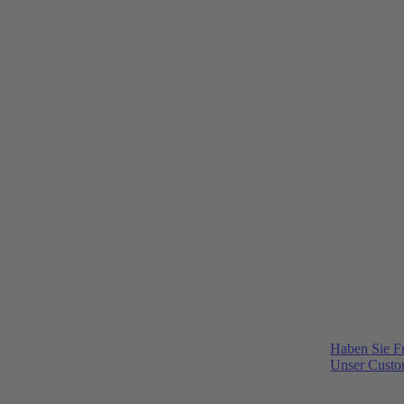
Haben Sie F
Unser Custom