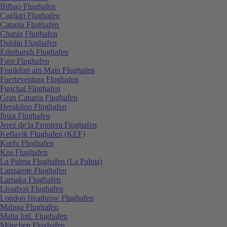
Bilbao Flughafen
Cagliari Flughafen
Catania Flughafen
Chania Flughafen
Dublin Flughafen
Edinburgh Flughafen
Faro Flughafen
Frankfurt am Main Flughafen
Fuerteventura Flughafen
Funchal Flughafen
Gran Canaria Flughafen
Heraklion Flughafen
Ibiza Flughafen
Jerez de la Frontera Flughafen
Keflavik Flughafen (KEF)
Korfu Flughafen
Kos Flughafen
La Palma Flughafen (La Palma)
Lanzarote Flughafen
Larnaka Flughafen
Lissabon Flughafen
London Heathrow Flughafen
Malaga Flughafen
Malta Intl. Flughafen
München Flughafen