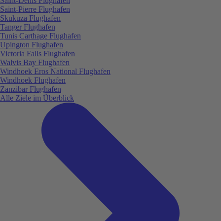
Saint-Denis Flughafen
Saint-Pierre Flughafen
Skukuza Flughafen
Tanger Flughafen
Tunis Carthage Flughafen
Upington Flughafen
Victoria Falls Flughafen
Walvis Bay Flughafen
Windhoek Eros National Flughafen
Windhoek Flughafen
Zanzibar Flughafen
Alle Ziele im Überblick