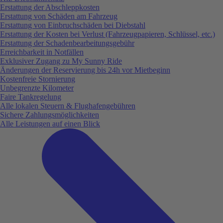
Erstattung der Abschleppkosten
Erstattung von Schäden am Fahrzeug
Erstattung von Einbruchschäden bei Diebstahl
Erstattung der Kosten bei Verlust (Fahrzeugpapieren, Schlüssel, etc.)
Erstattung der Schadenbearbeitungsgebühr
Erreichbarkeit in Notfällen
Exklusiver Zugang zu My Sunny Ride
Änderungen der Reservierung bis 24h vor Mietbeginn
Kostenfreie Stornierung
Unbegrenzte Kilometer
Faire Tankregelung
Alle lokalen Steuern & Flughafengebühren
Sichere Zahlungsmöglichkeiten
Alle Leistungen auf einen Blick