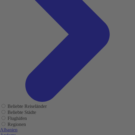
Beliebte Reiseländer
Beliebte Städte
Flughäfen
Regionen
Albanien