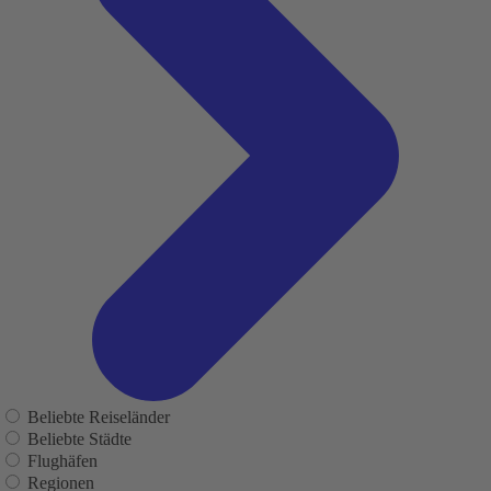
Beliebte Reiseländer
Beliebte Städte
Flughäfen
Regionen