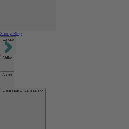
Sunny Blog
Europa
Afrika
Asien
Australien & Neuseeland