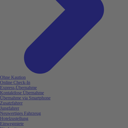
Ohne Kaution
Online Check-In
Express-Übernahme
Kontaktlose Übernahme
Übernahme via Smartphone
Zusatzfahrer
Jungfahrer
Neuwertiges Fahrzeug
Hotelzustellung
Einwegmiete