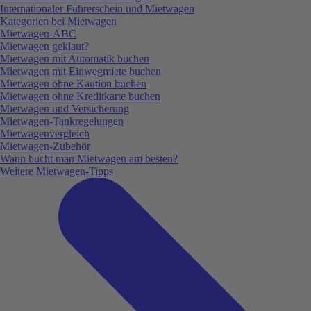
Internationaler Führerschein und Mietwagen
Kategorien bei Mietwagen
Mietwagen-ABC
Mietwagen geklaut?
Mietwagen mit Automatik buchen
Mietwagen mit Einwegmiete buchen
Mietwagen ohne Kaution buchen
Mietwagen ohne Kreditkarte buchen
Mietwagen und Versicherung
Mietwagen-Tankregelungen
Mietwagenvergleich
Mietwagen-Zubehör
Wann bucht man Mietwagen am besten?
Weitere Mietwagen-Tipps