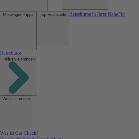
Reisebüros in Ihrer Nähe
Für
Mietwagen-Tipps
Top-Reiseziele
Reisebüros
Inklusivleistungen
Wahlleistungen
Was ist Car Check?
Warum bei Sunny Cars buchen?