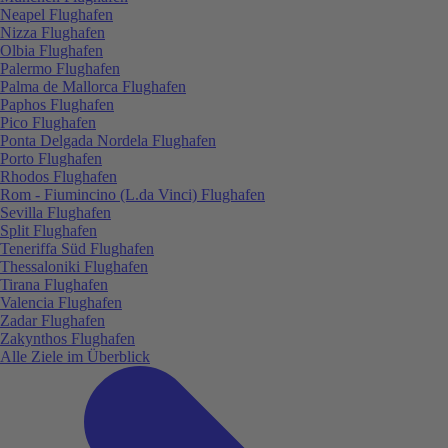
Neapel Flughafen
Nizza Flughafen
Olbia Flughafen
Palermo Flughafen
Palma de Mallorca Flughafen
Paphos Flughafen
Pico Flughafen
Ponta Delgada Nordela Flughafen
Porto Flughafen
Rhodos Flughafen
Rom - Fiumincino (L.da Vinci) Flughafen
Sevilla Flughafen
Split Flughafen
Teneriffa Süd Flughafen
Thessaloniki Flughafen
Tirana Flughafen
Valencia Flughafen
Zadar Flughafen
Zakynthos Flughafen
Alle Ziele im Überblick