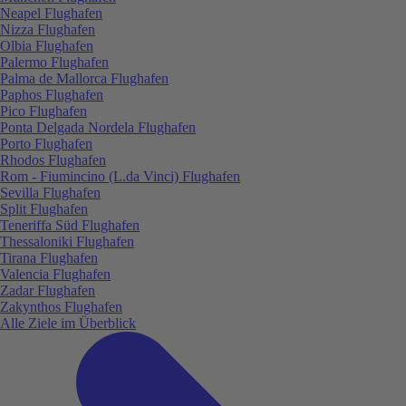
Neapel Flughafen
Nizza Flughafen
Olbia Flughafen
Palermo Flughafen
Palma de Mallorca Flughafen
Paphos Flughafen
Pico Flughafen
Ponta Delgada Nordela Flughafen
Porto Flughafen
Rhodos Flughafen
Rom - Fiumincino (L.da Vinci) Flughafen
Sevilla Flughafen
Split Flughafen
Teneriffa Süd Flughafen
Thessaloniki Flughafen
Tirana Flughafen
Valencia Flughafen
Zadar Flughafen
Zakynthos Flughafen
Alle Ziele im Überblick