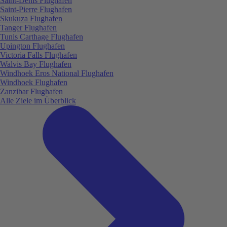
Saint-Denis Flughafen
Saint-Pierre Flughafen
Skukuza Flughafen
Tanger Flughafen
Tunis Carthage Flughafen
Upington Flughafen
Victoria Falls Flughafen
Walvis Bay Flughafen
Windhoek Eros National Flughafen
Windhoek Flughafen
Zanzibar Flughafen
Alle Ziele im Überblick