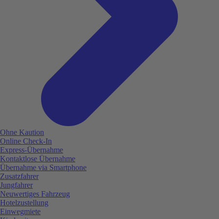
Ohne Kaution
Online Check-In
Express-Übernahme
Kontaktlose Übernahme
Übernahme via Smartphone
Zusatzfahrer
Jungfahrer
Neuwertiges Fahrzeug
Hotelzustellung
Einwegmiete