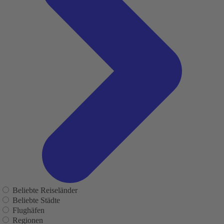
Beliebte Reiseländer
Beliebte Städte
Flughäfen
Regionen