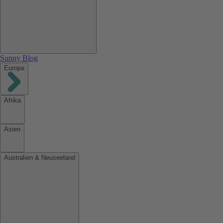
Sunny Blog
Europa
Afrika
Asien
Australien & Neuseeland