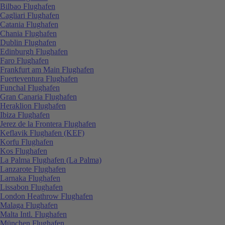
Bilbao Flughafen
Cagliari Flughafen
Catania Flughafen
Chania Flughafen
Dublin Flughafen
Edinburgh Flughafen
Faro Flughafen
Frankfurt am Main Flughafen
Fuerteventura Flughafen
Funchal Flughafen
Gran Canaria Flughafen
Heraklion Flughafen
Ibiza Flughafen
Jerez de la Frontera Flughafen
Keflavik Flughafen (KEF)
Korfu Flughafen
Kos Flughafen
La Palma Flughafen (La Palma)
Lanzarote Flughafen
Larnaka Flughafen
Lissabon Flughafen
London Heathrow Flughafen
Malaga Flughafen
Malta Intl. Flughafen
München Flughafen