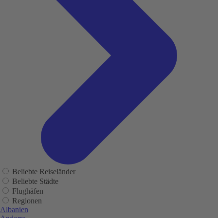
Beliebte Reiseländer
Beliebte Städte
Flughäfen
Regionen
Albanien