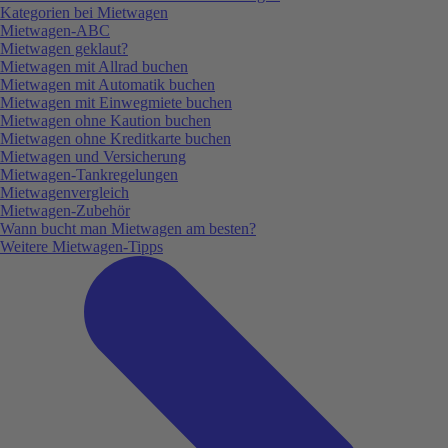
Kategorien bei Mietwagen
Mietwagen-ABC
Mietwagen geklaut?
Mietwagen mit Allrad buchen
Mietwagen mit Automatik buchen
Mietwagen mit Einwegmiete buchen
Mietwagen ohne Kaution buchen
Mietwagen ohne Kreditkarte buchen
Mietwagen und Versicherung
Mietwagen-Tankregelungen
Mietwagenvergleich
Mietwagen-Zubehör
Wann bucht man Mietwagen am besten?
Weitere Mietwagen-Tipps