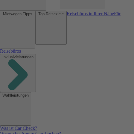
Reisebüros in Ihrer Nähe
Für
Mietwagen-Tipps
Top-Reiseziele
Reisebüros
Inklusivleistungen
Wahlleistungen
Was ist Car Check?
Warum bei Sunny Cars buchen?