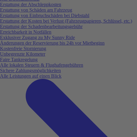
Erstattung der Abschleppkosten
Erstattung von Schäden am Fahrzeug
Erstattung von Einbruchschäden bei Diebstahl
Erstattung der Kosten bei Verlust (Fahrzeugpapieren, Schlüssel, etc.)
Erstattung der Schadenbearbeitungsgebühr
Erreichbarkeit in Notfällen
Exklusiver Zugang zu My Sunny Ride
Änderungen der Reservierung bis 24h vor Mietbeginn
Kostenfreie Stornierung
Unbegrenzte Kilometer
Faire Tankregelung
Alle lokalen Steuern & Flughafengebühren
Sichere Zahlungsmöglichkeiten
Alle Leistungen auf einen Blick